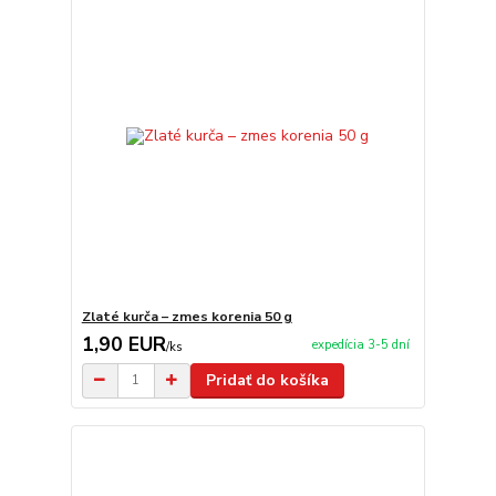
Zlaté kurča – zmes korenia 50 g
1,90 EUR
expedícia 3-5 dní
/
ks
Pridať do košíka