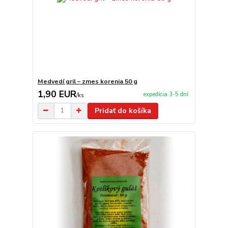
Medvedí gril – zmes korenia 50 g
1,90 EUR
expedícia 3-5 dní
/
ks
Pridať do košíka