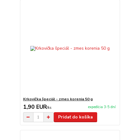
Krkovička špeciál - zmes korenia 50 g
1,90 EUR
expedícia 3-5 dní
/
ks
Pridať do košíka