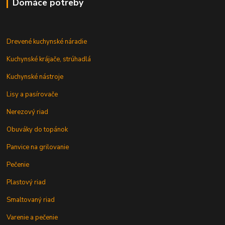
Domáce potreby
Drevené kuchynské náradie
Kuchynské krájače, strúhadlá
Kuchynské nástroje
Lisy a pasírovače
Nerezový riad
Obuváky do topánok
Panvice na grilovanie
Pečenie
Plastový riad
Smaltovaný riad
Varenie a pečenie