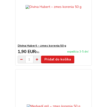
Divina Hubert – zmes korenia 50 g
1,90 EUR
expedícia 3-5 dní
/
ks
Pridať do košíka