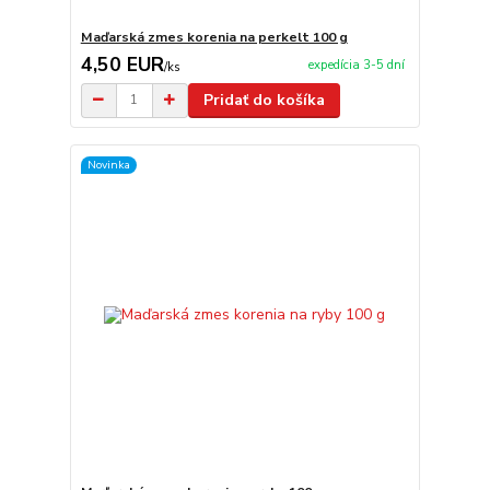
Maďarská zmes korenia na perkelt 100 g
4,50 EUR
expedícia 3-5 dní
/
ks
Pridať do košíka
Novinka