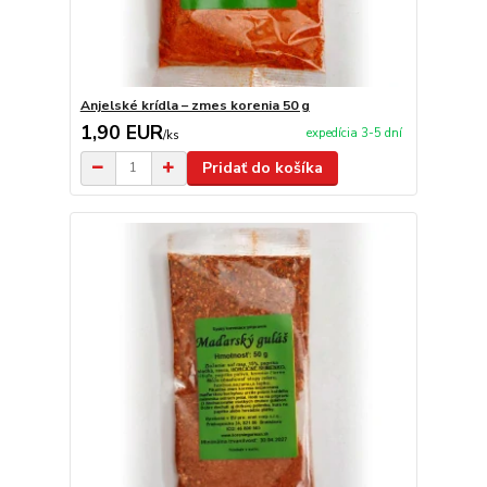
Anjelské krídla – zmes korenia 50 g
1,90 EUR
expedícia 3-5 dní
/
ks
Pridať do košíka