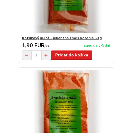
Kotlíkový guláš - pikantná zmes korenia 50 g
1,90 EUR
expedícia 3-5 dní
/
ks
Pridať do košíka