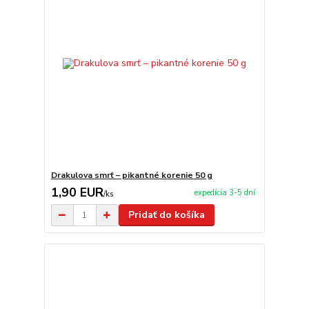
Drakulova smrť – pikantné korenie 50 g
1,90 EUR
expedícia 3-5 dní
/
ks
Pridať do košíka