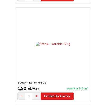
Steak - korenie 50 g
1,90 EUR
expedícia 3-5 dní
/
ks
Pridať do košíka