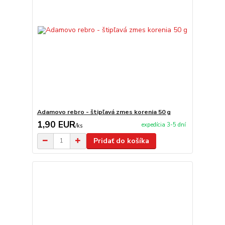
Adamovo rebro - štipľavá zmes korenia 50 g
1,90 EUR
expedícia 3-5 dní
/
ks
Pridať do košíka