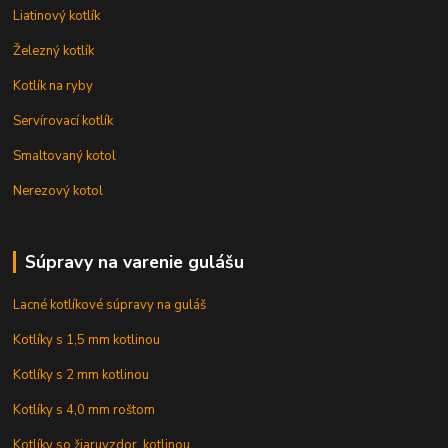
Liatinový kotlík
Železný kotlík
Kotlík na ryby
Servírovací kotlík
Smaltovaný kotol
Nerezový kotol
Súpravy na varenie gulášu
Lacné kotlíkové súpravy na guláš
Kotlíky s 1,5 mm kotlinou
Kotlíky s 2 mm kotlinou
Kotlíky s 4,0 mm roštom
Kotlíky so žiaruvzdor. kotlinou