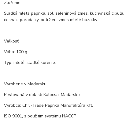
Zloženie:
Sladká mletá paprika, soľ, zeleninová zmes, kuchynská cibuľa,
cesnak, paradajky, petržlen, zmes mleté bazalky.
Veľkosť:
Váha: 100 g.
Typ: mleté, sladké korenie.
Vyrobené v Maďarsku
Pestovaná v oblasťi Kalocsa, Maďarsko
Výrobca: Chili-Trade Paprika Manufaktúra Kft.
ISO 9001, s použitím systému HACCP