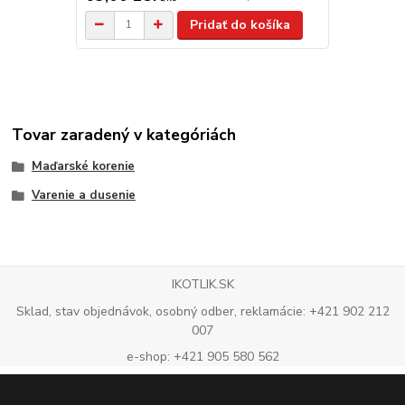
Pridať do košíka
Tovar zaradený v kategóriách
Maďarské korenie
Varenie a dusenie
IKOTLIK.SK
Sklad, stav objednávok, osobný odber, reklamácie: +421 902 212
007
e-shop: +421 905 580 562