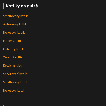
Kotlíky na guláš
Smaltovaný kotlík
Antikorový kotlík
Nerezový kotlík
Medený kotlík
Liatinový kotlík
Železný kotlík
Kotlík na ryby
Servírovací kotlík
Smaltovaný kotol
Nerezový kotol