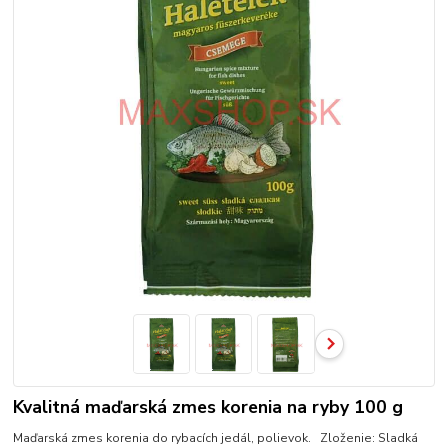
Kvalitná maďarská zmes korenia na ryby 100 g
Maďarská zmes korenia do rybacích jedál, polievok. Zloženie: Sladká