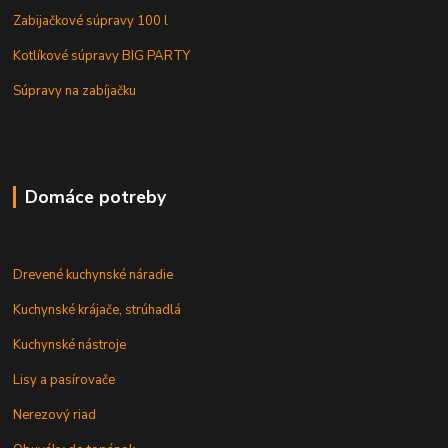
Zabijačkové súpravy 100 l
Kotlíkové súpravy BIG PARTY
Súpravy na zabíjačku
Domáce potreby
Drevené kuchynské náradie
Kuchynské krájače, strúhadlá
Kuchynské nástroje
Lisy a pasírovače
Nerezový riad