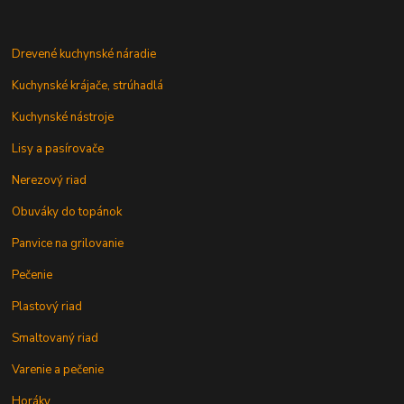
Drevené kuchynské náradie
Kuchynské krájače, strúhadlá
Kuchynské nástroje
Lisy a pasírovače
Nerezový riad
Obuváky do topánok
Panvice na grilovanie
Pečenie
Plastový riad
Smaltovaný riad
Varenie a pečenie
Horáky