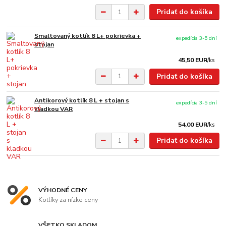
Pridať do košíka
Smaltovaný kotlík 8 L+ pokrievka +
expedícia 3-5 dní
stojan
45,50 EUR
/
ks
Pridať do košíka
Antikorový kotlík 8 L + stojan s
expedícia 3-5 dní
kladkou VAR
54,00 EUR
/
ks
Pridať do košíka
VÝHODNÉ CENY
Kotlíky za nízke ceny
VŠETKO SKLADOM