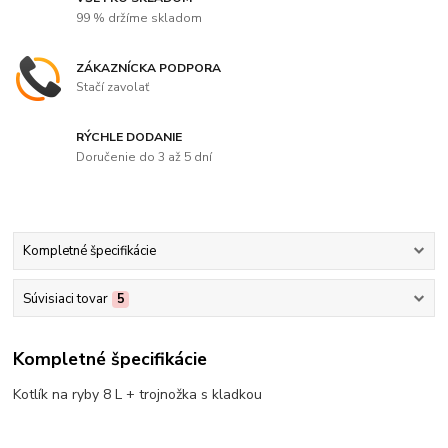
99 % držíme skladom
ZÁKAZNÍCKA PODPORA
Stačí zavolať
RÝCHLE DODANIE
Doručenie do 3 až 5 dní
Kompletné špecifikácie
Súvisiaci tovar
5
Kompletné špecifikácie
Kotlík na ryby 8 L + trojnožka s kladkou