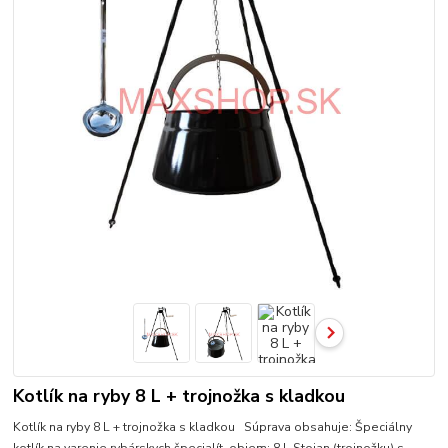
Kotlík na ryby 8 L + trojnožka s kladkou
Kotlík na ryby 8 L + trojnožka s kladkou Súprava obsahuje: Špeciálny