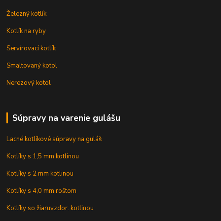
Železný kotlík
Kotlík na ryby
Servírovací kotlík
Smaltovaný kotol
Nerezový kotol
Súpravy na varenie gulášu
Lacné kotlíkové súpravy na guláš
Kotlíky s 1,5 mm kotlinou
Kotlíky s 2 mm kotlinou
Kotlíky s 4,0 mm roštom
Kotlíky so žiaruvzdor. kotlinou