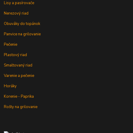
Lisy a pasírovače
Nerezový riad
Obuváky do topánok
Panvice na grilovanie
Pečenie
Plastový riad
Smaltovaný riad
Varenie a pečenie
Horáky
Korenie - Paprika
Rošty na grilovanie