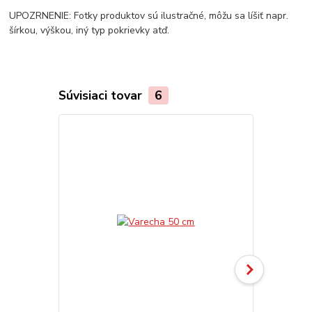
UPOZRNENIE: Fotky produktov sú ilustračné, môžu sa líšiť napr.
šírkou, výškou, iný typ pokrievky atď.
Súvisiaci tovar
6