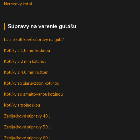
Nerezový kotol
Súpravy na varenie gulášu
Lacné kotlíkové súpravy na guláš
Kotlíky s 1,5 mm kotlinou
Kotlíky s 2 mm kotlinou
Kotlíky s 4,0 mm roštom
Kotlíky so žiaruvzdor. kotlinou
Kotlíky so smaltovanou kotlinou
Kotlíky s trojnožkou
Zabijačkové súpravy 40 l
Zabijačkové súpravy 50 l
Zabijačkové súpravy 60 l