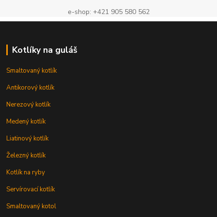
e-shop: +421 905 580 562
Kotlíky na guláš
Smaltovaný kotlík
Antikorový kotlík
Nerezový kotlík
Medený kotlík
Liatinový kotlík
Železný kotlík
Kotlík na ryby
Servírovací kotlík
Smaltovaný kotol