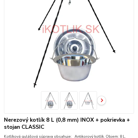
Nerezový kotlík 8 L (0,8 mm) INOX + pokrievka +
stojan CLASSIC
Kotlíková gulášová súprava obsahuje: Antikorový kotlík. Objem: 8 L.