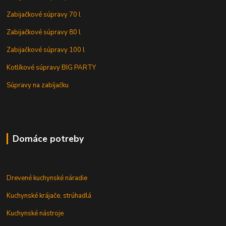
Zabijačkové súpravy 70 l
Zabijačkové súpravy 80 l
Zabijačkové súpravy 100 l
Kotlíkové súpravy BIG PARTY
Súpravy na zabíjačku
Domáce potreby
Drevené kuchynské náradie
Kuchynské krájače, strúhadlá
Kuchynské nástroje