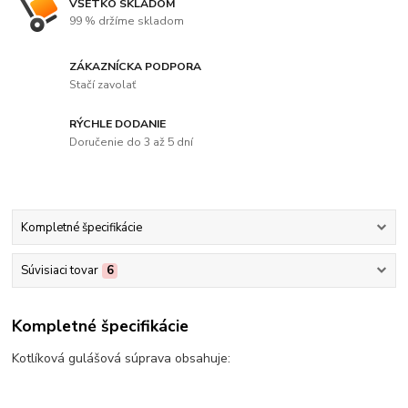
VŠETKO SKLADOM
99 % držíme skladom
ZÁKAZNÍCKA PODPORA
Stačí zavolať
RÝCHLE DODANIE
Doručenie do 3 až 5 dní
Kompletné špecifikácie
Súvisiaci tovar
6
Kompletné špecifikácie
Kotlíková gulášová súprava obsahuje: