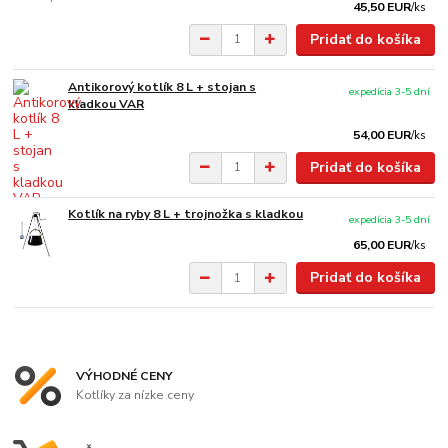
45,50 EUR
/
ks
Pridať do košíka
Antikorový kotlík 8 L + stojan s
expedícia 3-5 dní
kladkou VAR
54,00 EUR
/
ks
Pridať do košíka
Kotlík na ryby 8 L + trojnožka s kladkou
expedícia 3-5 dní
65,00 EUR
/
ks
Pridať do košíka
VÝHODNÉ CENY
Kotlíky za nízke ceny