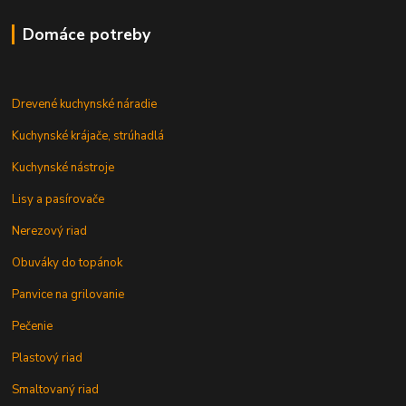
Domáce potreby
Drevené kuchynské náradie
Kuchynské krájače, strúhadlá
Kuchynské nástroje
Lisy a pasírovače
Nerezový riad
Obuváky do topánok
Panvice na grilovanie
Pečenie
Plastový riad
Smaltovaný riad