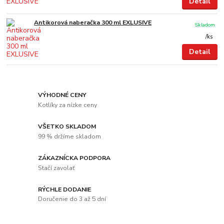
Detail
Antikorová naberačka 300 ml EXLUSIVE
Skladom
/
ks
Detail
VÝHODNÉ CENY
Kotlíky za nízke ceny
VŠETKO SKLADOM
99 % držíme skladom
ZÁKAZNÍCKA PODPORA
Stačí zavolať
RÝCHLE DODANIE
Doručenie do 3 až 5 dní