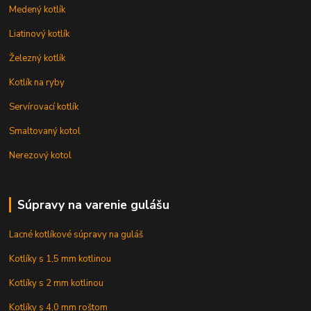
Medený kotlík
Liatinový kotlík
Železný kotlík
Kotlík na ryby
Servírovací kotlík
Smaltovaný kotol
Nerezový kotol
Súpravy na varenie gulášu
Lacné kotlíkové súpravy na guláš
Kotlíky s 1,5 mm kotlinou
Kotlíky s 2 mm kotlinou
Kotlíky s 4,0 mm roštom