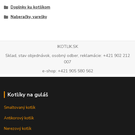
Doplnky ku kotlíkom
Naberačky, varešky
IKOTLIK.SK
Sklad, stav objednávok, osobný odber, reklamácie: +421 902 212
007
e-shop: +421 905 580 562
Kotlíky na guláš
Smaltovaný kotlík
Antikorový kotlík
Nerezový kotlík