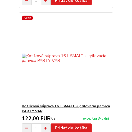
Pridať do košíka
Akcia
Kotlíková súprava 16 L SMALT + grilovacia panvica
PARTY VAR
122,00 EUR
expedícia 3-5 dní
/
ks
Pridať do košíka