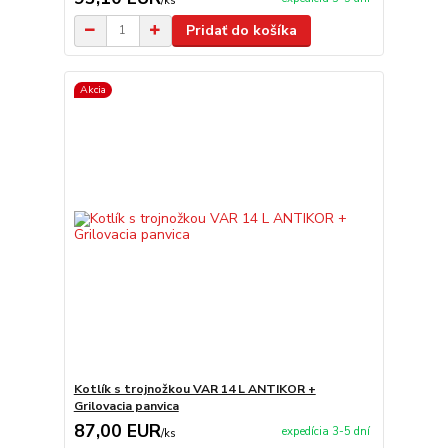
/
ks
Pridať do košíka
Akcia
Kotlík s trojnožkou VAR 14 L ANTIKOR +
Grilovacia panvica
87,00 EUR
expedícia 3-5 dní
/
ks