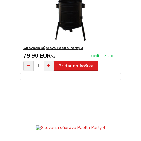
Gilovacia súprava Paella Party 3
79,90 EUR
expedícia 3-5 dní
/
ks
Pridať do košíka