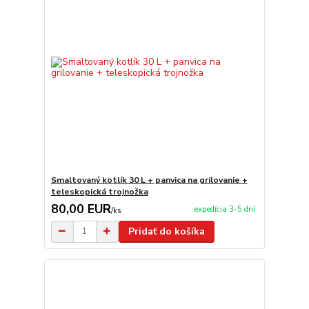
Smaltovaný kotlík 30 L + panvica na grilovanie +
teleskopická trojnožka
80,00 EUR
expedícia 3-5 dní
/
ks
Pridať do košíka