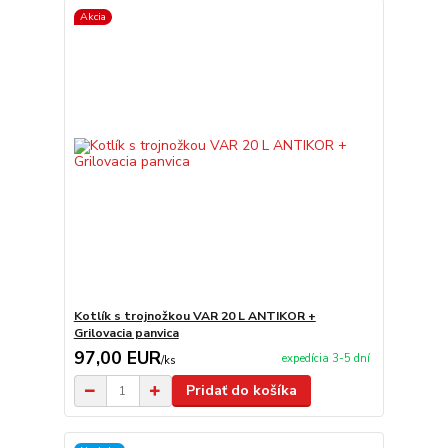
Akcia
Kotlík s trojnožkou VAR 20 L ANTIKOR +
Grilovacia panvica
97,00 EUR
expedícia 3-5 dní
/
ks
Pridať do košíka