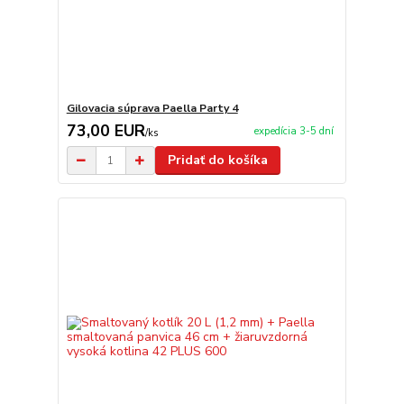
Gilovacia súprava Paella Party 4
73,00 EUR
expedícia 3-5 dní
/
ks
Pridať do košíka