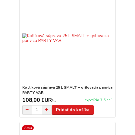
Kotlíková súprava 25 L SMALT + grilovacia panvica
PARTY VAR
108,00 EUR
expedícia 3-5 dní
/
ks
Pridať do košíka
Akcia