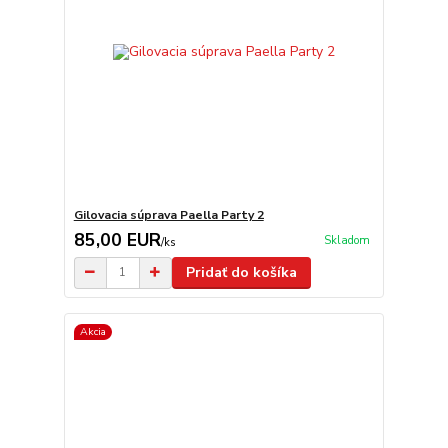
Gilovacia súprava Paella Party 2
85,00 EUR
Skladom
/
ks
Pridať do košíka
Akcia