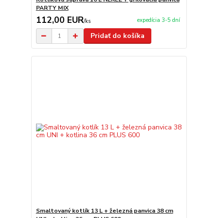
PARTY MIX
112,00 EUR
expedícia 3-5 dní
/
ks
Pridať do košíka
Smaltovaný kotlík 13 L + železná panvica 38 cm