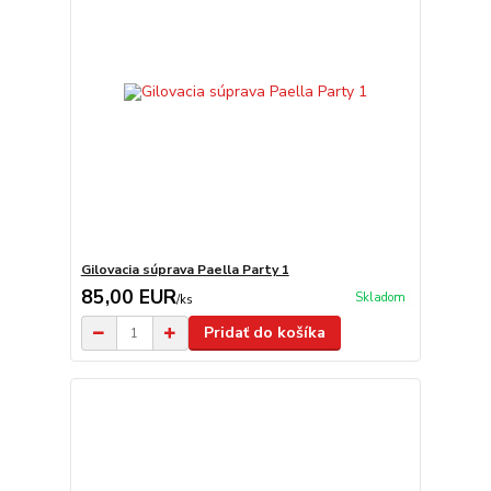
Gilovacia súprava Paella Party 1
85,00 EUR
Skladom
/
ks
Pridať do košíka