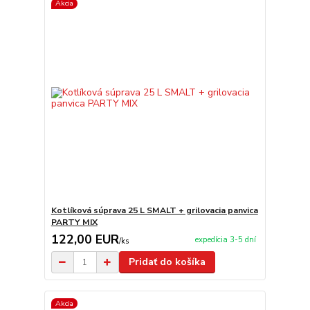
Akcia
Kotlíková súprava 25 L SMALT + grilovacia panvica
PARTY MIX
122,00 EUR
expedícia 3-5 dní
/
ks
Pridať do košíka
Akcia