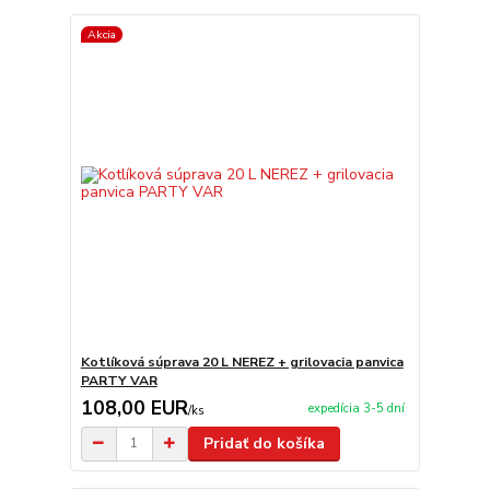
Akcia
Kotlíková súprava 20 L NEREZ + grilovacia panvica
PARTY VAR
108,00 EUR
expedícia 3-5 dní
/
ks
Pridať do košíka