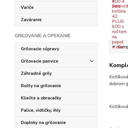
Variče
Zaváranie
GRILOVANIE A OPEKANIE
Kompl
Grilovacie súpravy
Grilovacie panvice
Komple
Záhradné grily
Kotlíková
dobrom gu
Rošty na grilovanie
Kliešte a obracačky
Kotlíková
Palice, vidličky, ihly
Doplnky na grilovanie