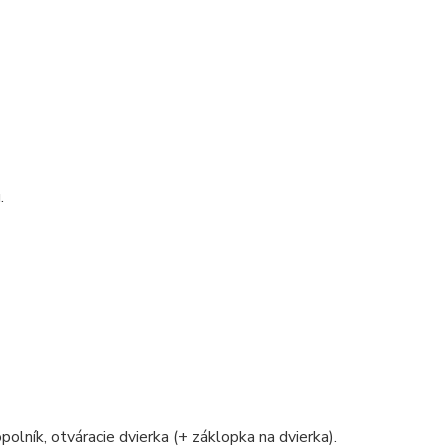
.
polník, otváracie dvierka (+ záklopka na dvierka).