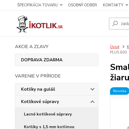
ŠPECIFIKÁCIA TOVARU
OSOBNÝ ODBER
KONTAKTY
AKCIE A ZĽAVY
Úvod
K
PLUS 600
DOPRAVA ZDARMA
Smal
žiar
VARENIE V PRÍRODE
Kotlíky na guláš
Novinka
Kotlíkové súpravy
Lacné kotlíkové súpravy
Kotlíky s 1,5 mm kotlinou