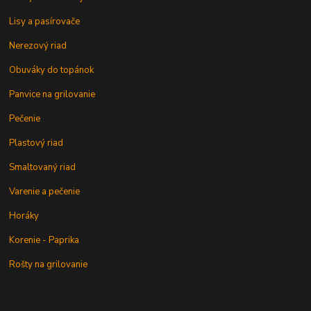
Lisy a pasírovače
Nerezový riad
Obuváky do topánok
Panvice na grilovanie
Pečenie
Plastový riad
Smaltovaný riad
Varenie a pečenie
Horáky
Korenie - Paprika
Rošty na grilovanie