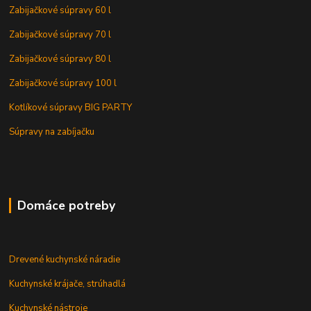
Zabijačkové súpravy 60 l
Zabijačkové súpravy 70 l
Zabijačkové súpravy 80 l
Zabijačkové súpravy 100 l
Kotlíkové súpravy BIG PARTY
Súpravy na zabíjačku
Domáce potreby
Drevené kuchynské náradie
Kuchynské krájače, strúhadlá
Kuchynské nástroje