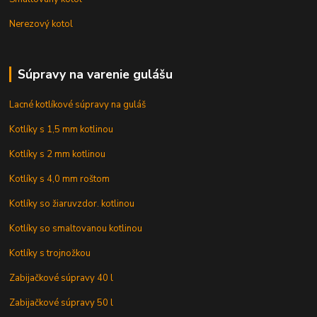
Nerezový kotol
Súpravy na varenie gulášu
Lacné kotlíkové súpravy na guláš
Kotlíky s 1,5 mm kotlinou
Kotlíky s 2 mm kotlinou
Kotlíky s 4,0 mm roštom
Kotlíky so žiaruvzdor. kotlinou
Kotlíky so smaltovanou kotlinou
Kotlíky s trojnožkou
Zabijačkové súpravy 40 l
Zabijačkové súpravy 50 l