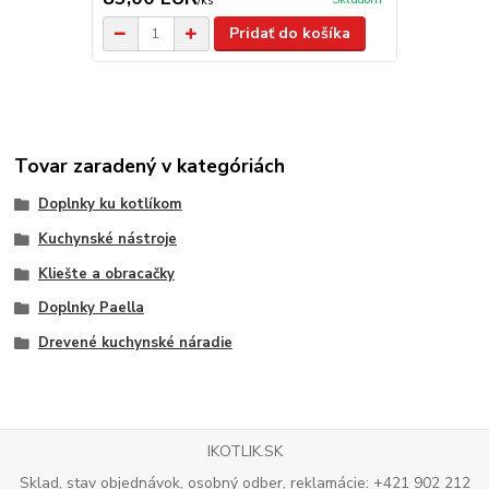
/
ks
Pridať do košíka
Tovar zaradený v kategóriách
Doplnky ku kotlíkom
Kuchynské nástroje
Kliešte a obracačky
Doplnky Paella
Drevené kuchynské náradie
IKOTLIK.SK
Sklad, stav objednávok, osobný odber, reklamácie: +421 902 212