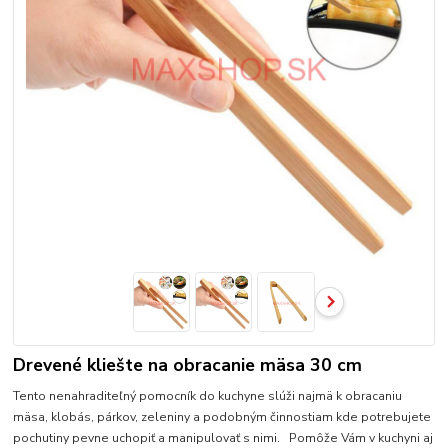
Drevené kliešte na obracanie mäsa 30 cm
Tento nenahraditeľný pomocník do kuchyne slúži najmä k obracaniu
mäsa, klobás, párkov, zeleniny a podobným činnostiam kde potrebujete
pochutiny pevne uchopiť a manipulovať s nimi. Pomôže Vám v kuchyni aj