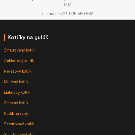
007
e-shop: +421 905 580 562
Kotlíky na guláš
Smaltovaný kotlík
Antikorový kotlík
Nerezový kotlík
Medený kotlík
Liatinový kotlík
Železný kotlík
Kotlík na ryby
Servírovací kotlík
Smaltovaný kotol