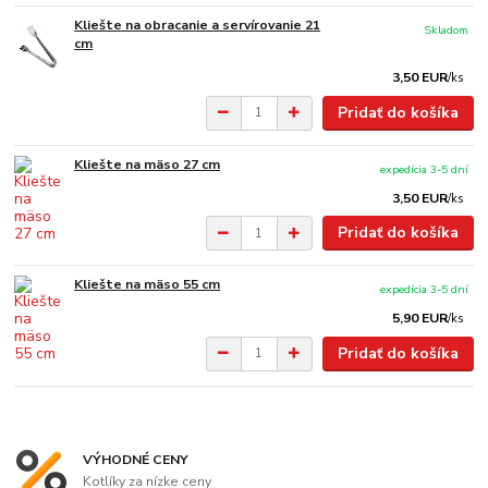
Kliešte na obracanie a servírovanie 21
Skladom
cm
3,50 EUR
/
ks
Pridať do košíka
Kliešte na mäso 27 cm
expedícia 3-5 dní
3,50 EUR
/
ks
Pridať do košíka
Kliešte na mäso 55 cm
expedícia 3-5 dní
5,90 EUR
/
ks
Pridať do košíka
VÝHODNÉ CENY
Kotlíky za nízke ceny