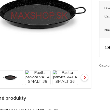
Dos
Cen
Nie
18
Číslo p
é produkty