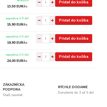
Skladom
Pridať do košíka
13,50 EUR
/
ks
expedícia 3-5 dní
Pridať do košíka
15,90 EUR
/
ks
expedícia 3-5 dní
Pridať do košíka
19,90 EUR
/
ks
expedícia 3-5 dní
Pridať do košíka
24,00 EUR
/
ks
ZÁKAZNÍCKA
RÝCHLE DODANIE
PODPORA
Doručenie do 3 až 5 dní
Stačí zavolať