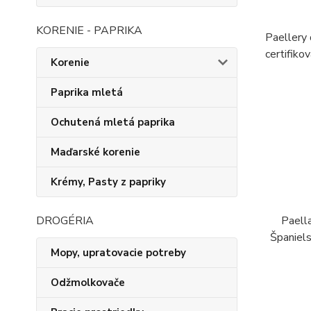
KORENIE - PAPRIKA
Paellery
certifiko
Korenie
Paprika mletá
Ochutená mletá paprika
Maďarské korenie
Krémy, Pasty z papriky
Paella
DROGÉRIA
Španiels
Mopy, upratovacie potreby
Odžmolkovače