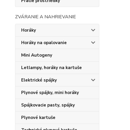
Pracie prostriedky
ZVÁRANIE A NAHRIEVANIE
Horáky
Horáky na opalovanie
Mini Autogeny
Letlampy, horáky na kartuše
Elektrické spájky
Plynové spájky, mini horáky
Spájkovacie pasty, spájky
Plynové kartuše