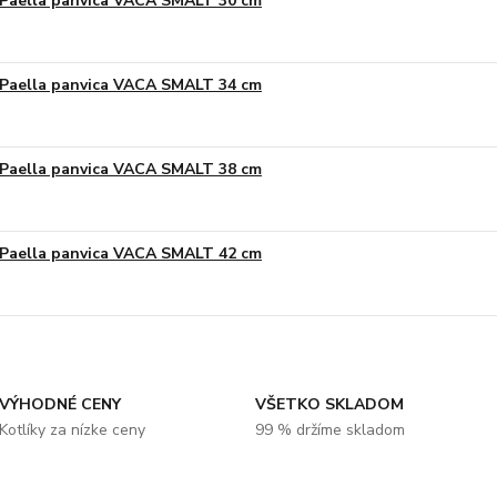
Paella panvica VACA SMALT 30 cm
Paella panvica VACA SMALT 34 cm
Paella panvica VACA SMALT 38 cm
Paella panvica VACA SMALT 42 cm
VÝHODNÉ CENY
VŠETKO SKLADOM
Kotlíky za nízke ceny
99 % držíme skladom