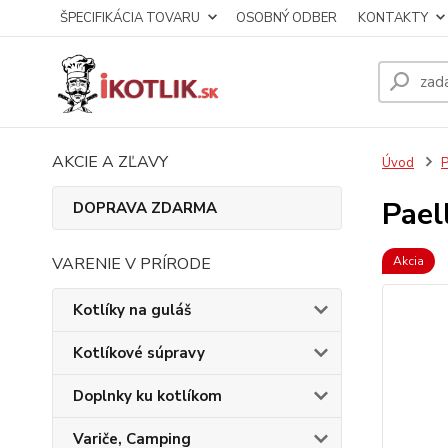
ŠPECIFIKÁCIA TOVARU
OSOBNÝ ODBER
KONTAKTY
AKCIE A ZĽAVY
Úvod
P
Pael
DOPRAVA ZDARMA
VARENIE V PRÍRODE
Akcia
Kotlíky na guláš
Kotlíkové súpravy
Doplnky ku kotlíkom
Variče, Camping