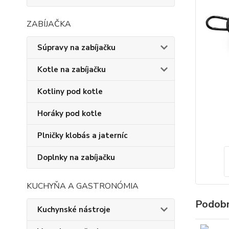
ZABÍJAČKA
Súpravy na zabíjačku
Kotle na zabíjačku
Kotliny pod kotle
Horáky pod kotle
Plničky klobás a jaterníc
Doplnky na zabíjačku
KUCHYŇA A GASTRONÓMIA
Podobn
Kuchynské nástroje