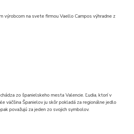
ím výrobcom na svete firmou Vaello Campos výhradne z
ochádza zo španielskeho mesta Valencie. Ľudia, ktorí v
ale väčšina Španielov ju skôr pokladá za regionálne jedlo
aopak považujú za jeden zo svojich symbolov.