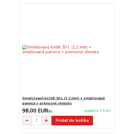
Smaltovaný kotlík 30 L (1,2 mm) + smaltovaná
panvica + prenosné ohnisko
98,00 EUR
expedícia 3-5 dní
/
ks
Pridať do košíka