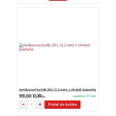
Antikorový kotlík 20 L (1,2 mm) + chránič plameňa
99,00 EUR
expedícia 3-5 dní
/
ks
Pridať do košíka