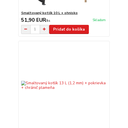
Smaltovaný kotlík 10 L + ohnisko
51,90 EUR
Skladom
/
ks
Pridať do košíka