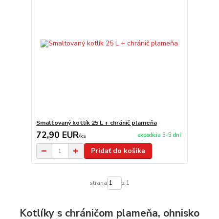
Smaltovaný kotlík 25 L + chránič plameňa
72,90 EUR
expedícia 3-5 dní
/
ks
Pridať do košíka
strana
z 1
Kotlíky s chráničom plameňa, ohnisko