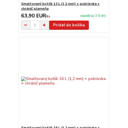
Smaltovaný kotlík 13 L (1,2 mm) + pokrievka +
chránič plameňa
63,90 EUR
expedícia 3-5 dní
/
ks
Pridať do košíka
Smaltovaný kotlík 16 L (1,2 mm) + pokrievka +