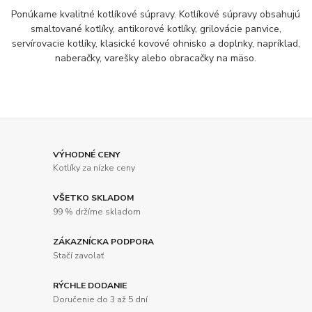
Ponúkame kvalitné kotlíkové súpravy. Kotlíkové súpravy obsahujú
smaltované kotlíky, antikorové kotlíky, grilovácie panvice,
servírovacie kotlíky, klasické kovové ohnisko a doplnky, napríklad,
naberačky, varešky alebo obracačky na mäso.
VÝHODNÉ CENY
Kotlíky za nízke ceny
VŠETKO SKLADOM
99 % držíme skladom
ZÁKAZNÍCKA PODPORA
Stačí zavolať
RÝCHLE DODANIE
Doručenie do 3 až 5 dní