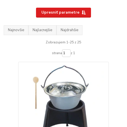
Upresniť parametre
Najnovšie
Najlacnejšie
Najdrahšie
Zobrazujem 1-25 z 25
strana
z 1