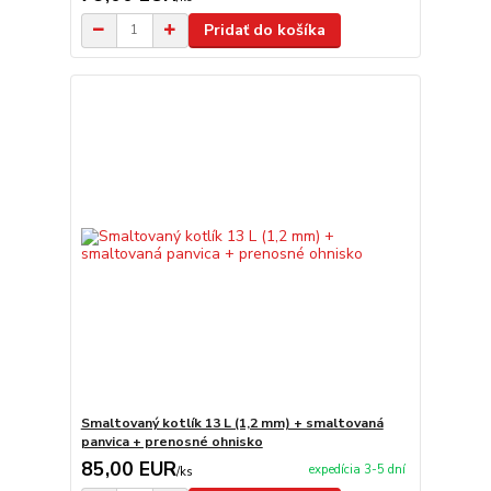
Pridať do košíka
Smaltovaný kotlík 13 L (1,2 mm) + smaltovaná
panvica + prenosné ohnisko
85,00 EUR
expedícia 3-5 dní
/
ks