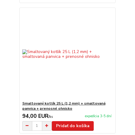
Smaltovaný kotlík 25 L (1,2 mm) + smaltovaná
panvica + prenosné ohnisko
94,00 EUR
expedícia 3-5 dní
/
ks
Pridať do košíka