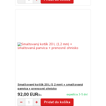
Smaltovaný kotlík 20 L (1,2 mm) + smaltovaná
panvica + prenosné ohnisko
92,00 EUR
expedícia 3-5 dní
/
ks
Pridať do košíka