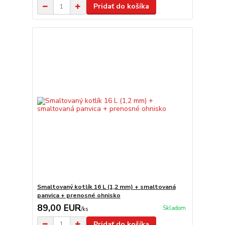
Pridať do košíka
Smaltovaný kotlík 16 L (1,2 mm) + smaltovaná
panvica + prenosné ohnisko
89,00 EUR
Skladom
/
ks
Pridať do košíka