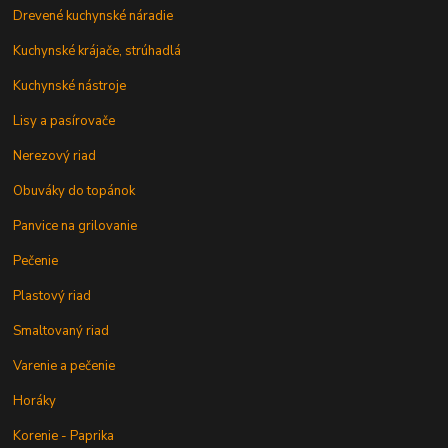
Drevené kuchynské náradie
Kuchynské krájače, strúhadlá
Kuchynské nástroje
Lisy a pasírovače
Nerezový riad
Obuváky do topánok
Panvice na grilovanie
Pečenie
Plastový riad
Smaltovaný riad
Varenie a pečenie
Horáky
Korenie - Paprika