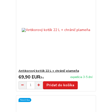
Antikorový kotlík 22 L + chránič plameňa
69,90 EUR
expedícia 3-5 dní
/
ks
Pridať do košíka
Novinka