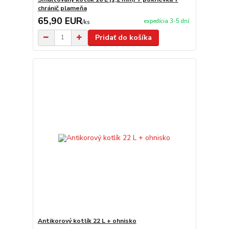
chránič plameňa
65,90 EUR
expedícia 3-5 dní
/
ks
Pridať do košíka
Antikorový kotlík 22 L + ohnisko