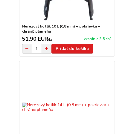
Nerezový kotlík 10 L (0,8 mm) + pokrievka +
chránič plameňa
51,90 EUR
expedícia 3-5 dní
/
ks
Pridať do košíka