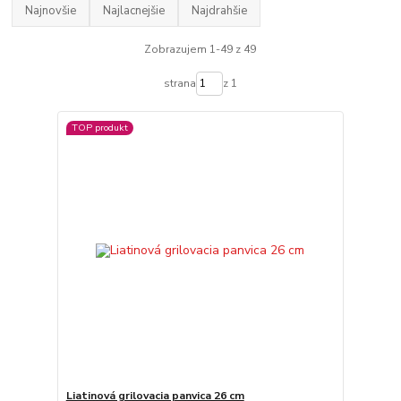
Najnovšie
Najlacnejšie
Najdrahšie
Zobrazujem 1-49 z 49
strana
z 1
TOP produkt
Liatinová grilovacia panvica 26 cm