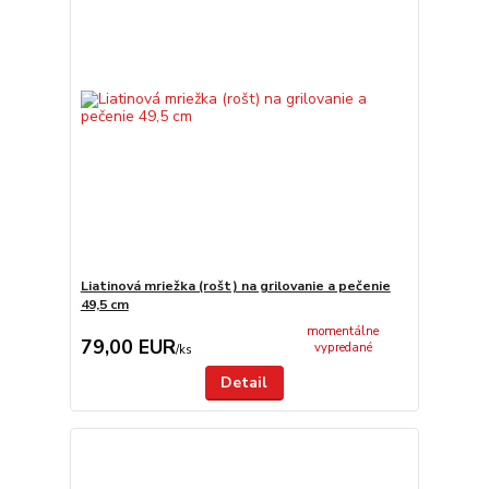
Liatinová mriežka (rošt) na grilovanie a pečenie
49,5 cm
momentálne
79,00 EUR
vypredané
/
ks
Detail