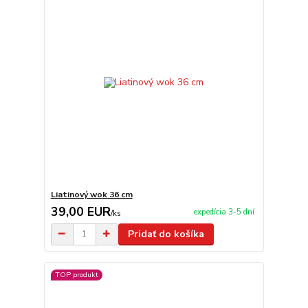
Liatinový wok 36 cm
39,00 EUR
expedícia 3-5 dní
/
ks
Pridať do košíka
TOP produkt