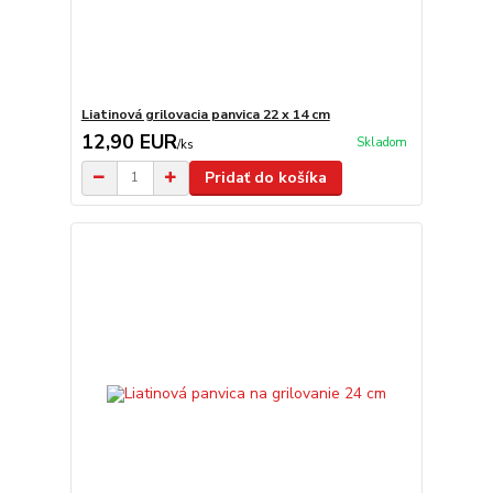
Liatinová grilovacia panvica 22 x 14 cm
12,90 EUR
Skladom
/
ks
Pridať do košíka