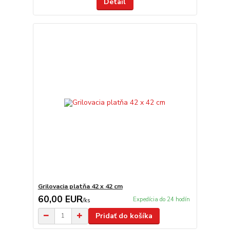
Detail
Grilovacia platňa 42 x 42 cm
60,00 EUR
Expedícia do 24 hodín
/
ks
Pridať do košíka