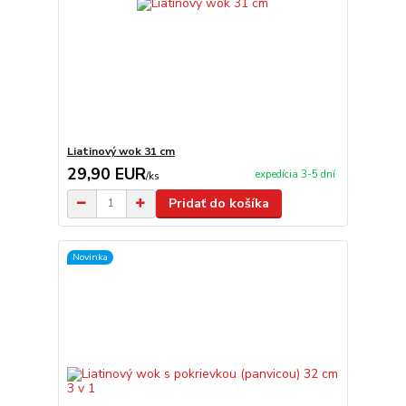
Liatinový wok 31 cm
29,90 EUR
expedícia 3-5 dní
/
ks
Pridať do košíka
Novinka