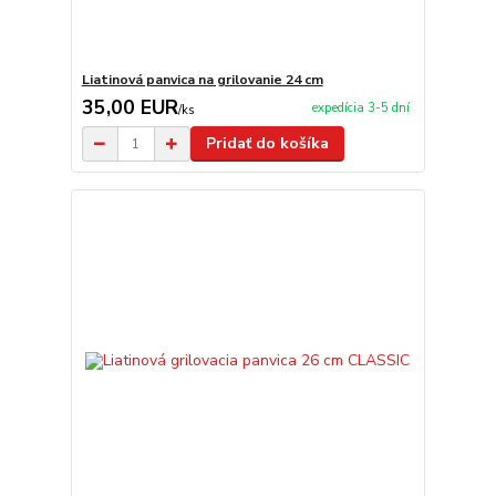
Liatinová panvica na grilovanie 24 cm
35,00 EUR
expedícia 3-5 dní
/
ks
Pridať do košíka