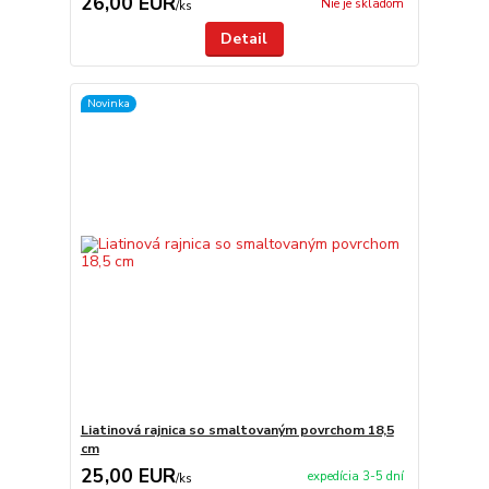
26,00 EUR
Nie je skladom
/
ks
Detail
Novinka
Liatinová rajnica so smaltovaným povrchom 18,5
cm
25,00 EUR
expedícia 3-5 dní
/
ks