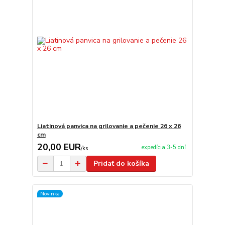
Liatinová panvica na grilovanie a pečenie 26 x 26
cm
20,00 EUR
expedícia 3-5 dní
/
ks
Pridať do košíka
Novinka