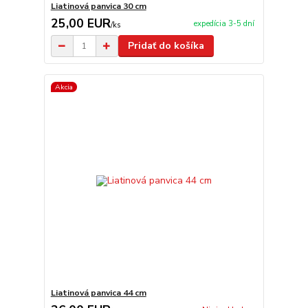
Liatinová panvica 30 cm
25,00 EUR
expedícia 3-5 dní
/
ks
Pridať do košíka
Akcia
Liatinová panvica 44 cm