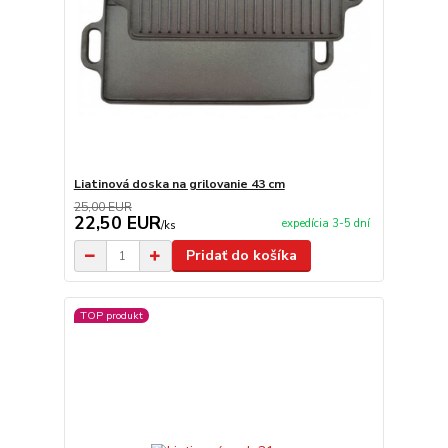
Liatinová doska na grilovanie 43 cm
25,00 EUR
22,50 EUR
expedícia 3-5 dní
/
ks
Pridať do košíka
TOP produkt