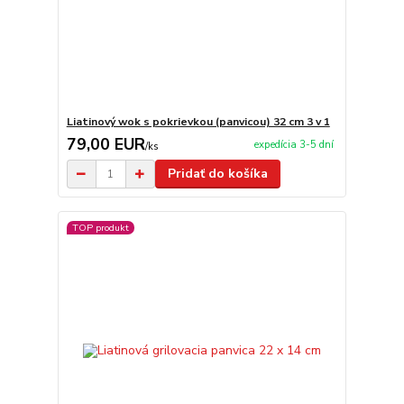
Liatinový wok s pokrievkou (panvicou) 32 cm 3 v 1
79,00 EUR
expedícia 3-5 dní
/
ks
Pridať do košíka
TOP produkt