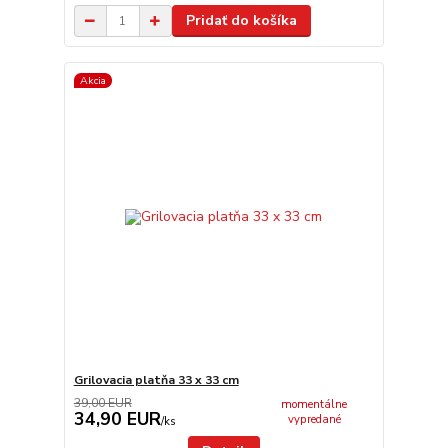
Pridať do košíka
Akcia
Grilovacia platňa 33 x 33 cm
39,00 EUR
momentálne
34,90 EUR
vypredané
/
ks