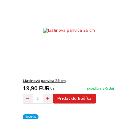
Liatinová panvica 26 cm
19,90 EUR
expedícia 3-5 dní
/
ks
Pridať do košíka
Novinka