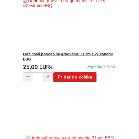
Liatinová panvica na grilovanie 31 cm s výlevkami
BBQ
25,00 EUR
expedícia 3-5 dní
/
ks
Pridať do košíka