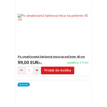
Po smaltovaná liatinová misa na pečenie 40 cm
99,00 EUR
expedícia 3-5 dní
/
ks
Pridať do košíka
Novinka