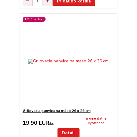
Pridať do košíka
TOP produkt
Grilovacia panvica na mäso 26 x 26 cm
momentálne
19,90 EUR
vypredané
/
ks
Detail