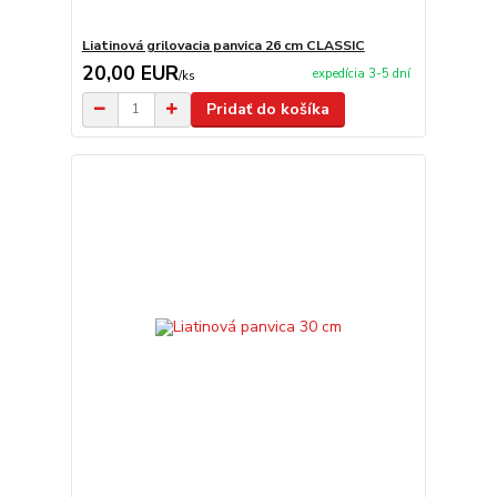
Liatinová grilovacia panvica 26 cm CLASSIC
20,00 EUR
expedícia 3-5 dní
/
ks
Pridať do košíka