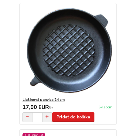
Liatinová panvica 24 cm
17,00 EUR
Skladom
/
ks
Pridať do košíka
TOP produkt