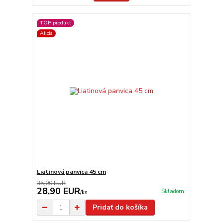
TOP produkt
Akcia
Liatinová panvica 45 cm
35,00 EUR
28,90 EUR
Skladom
/
ks
Pridať do košíka