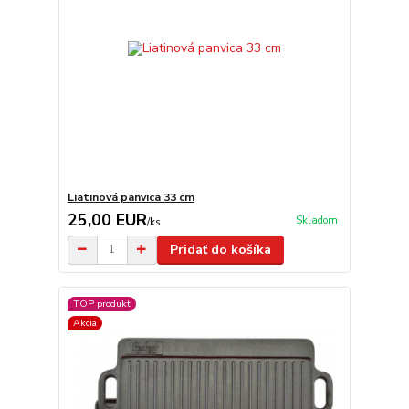
Liatinová panvica 33 cm
25,00 EUR
Skladom
/
ks
Pridať do košíka
TOP produkt
Akcia