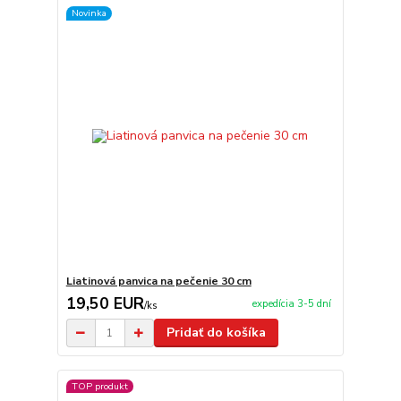
Novinka
Liatinová panvica na pečenie 30 cm
19,50 EUR
expedícia 3-5 dní
/
ks
Pridať do košíka
TOP produkt