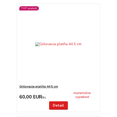
TOP produkt
Grilovacia platňa 44,5 cm
momentálne
60,00 EUR
vypredané
/
ks
Detail