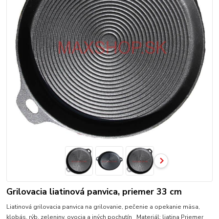
Grilovacia liatinová panvica, priemer 33 cm
Liatinová grilovacia panvica na grilovanie, pečenie a opekanie mäsa,
klobás, rýb, zeleniny, ovocia a iných pochutín Materiál: liatina Priemer