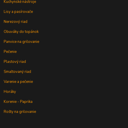
Kuchynské nástroje
Lisy a pasírovače
Nerezový riad
Obuváky do topánok
Panvice na grilovanie
Pečenie
Plastový riad
Smaltovaný riad
Varenie a pečenie
Horáky
Korenie - Paprika
Rošty na grilovanie