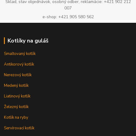
Sklad, stav objednávok, osobný odber, reklamácie: +421 902 212
007
e-shop: +421 905 580 562
Kotlíky na guláš
Smaltovaný kotlík
Antikorový kotlík
Nerezový kotlík
Medený kotlík
Liatinový kotlík
Železný kotlík
Kotlík na ryby
Servírovací kotlík