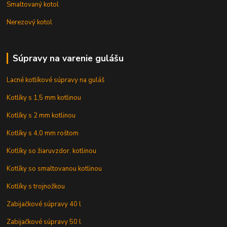
Smaltovaný kotol
Nerezový kotol
Súpravy na varenie gulášu
Lacné kotlíkové súpravy na guláš
Kotlíky s 1,5 mm kotlinou
Kotlíky s 2 mm kotlinou
Kotlíky s 4,0 mm roštom
Kotlíky so žiaruvzdor. kotlinou
Kotlíky so smaltovanou kotlinou
Kotlíky s trojnožkou
Zabijačkové súpravy 40 l
Zabijačkové súpravy 50 l