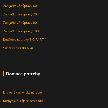
Zabijačkové súpravy 60 l
Zabijačkové súpravy 70 l
Zabijačkové súpravy 80 l
Zabijačkové súpravy 100 l
Kotlíkové súpravy BIG PARTY
Súpravy na zabíjačku
Domáce potreby
Drevené kuchynské náradie
Kuchynské krájače, strúhadlá