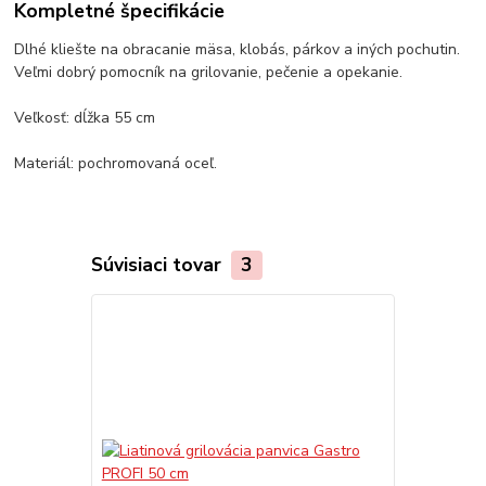
Kompletné špecifikácie
Dlhé kliešte na obracanie mäsa, klobás, párkov a iných pochutin.
Veľmi dobrý pomocník na grilovanie, pečenie a opekanie.
Veľkosť: dĺžka 55 cm
Materiál: pochromovaná oceľ.
Súvisiaci tovar
3
TOP produkt