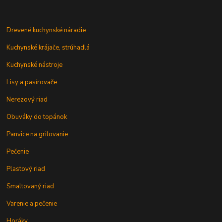
Drevené kuchynské náradie
Kuchynské krájače, strúhadlá
Kuchynské nástroje
Lisy a pasírovače
Nerezový riad
Obuváky do topánok
Panvice na grilovanie
Pečenie
Plastový riad
Smaltovaný riad
Varenie a pečenie
Horáky