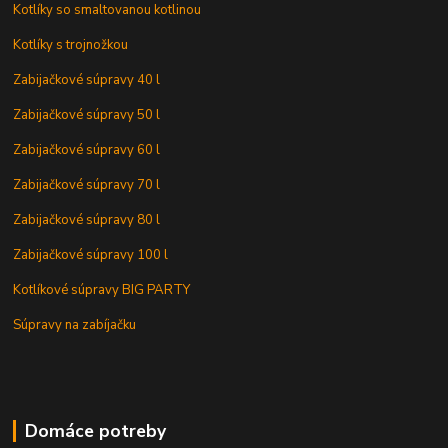
Kotlíky so smaltovanou kotlinou
Kotlíky s trojnožkou
Zabijačkové súpravy 40 l
Zabijačkové súpravy 50 l
Zabijačkové súpravy 60 l
Zabijačkové súpravy 70 l
Zabijačkové súpravy 80 l
Zabijačkové súpravy 100 l
Kotlíkové súpravy BIG PARTY
Súpravy na zabíjačku
Domáce potreby