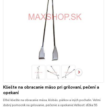
Kliešte na obracanie mäso pri grilovaní, pečení a
opekaní
Dlhé kliešte na obracanie mäsa, klobás, párkov a iných pochutin. Veľmi
dobrý pomocník na grilovanie, pečenie a opekanie.Veľkosť: dĺžka 55