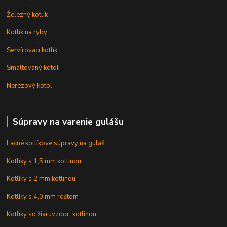
Železný kotlík
Kotlík na ryby
Servírovací kotlík
Smaltovaný kotol
Nerezový kotol
Súpravy na varenie gulášu
Lacné kotlíkové súpravy na guláš
Kotlíky s 1,5 mm kotlinou
Kotlíky s 2 mm kotlinou
Kotlíky s 4,0 mm roštom
Kotlíky so žiaruvzdor. kotlinou