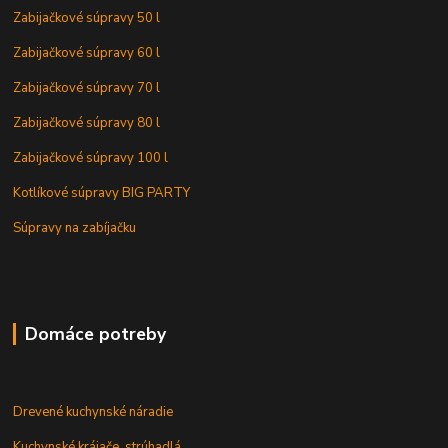
Zabijačkové súpravy 50 l
Zabijačkové súpravy 60 l
Zabijačkové súpravy 70 l
Zabijačkové súpravy 80 l
Zabijačkové súpravy 100 l
Kotlíkové súpravy BIG PARTY
Súpravy na zabíjačku
Domáce potreby
Drevené kuchynské náradie
Kuchynské krájače, strúhadlá