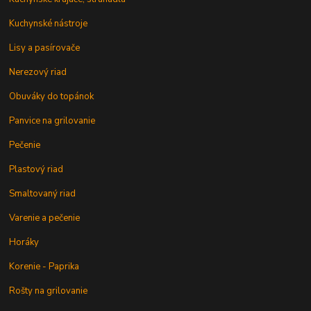
Kuchynské nástroje
Lisy a pasírovače
Nerezový riad
Obuváky do topánok
Panvice na grilovanie
Pečenie
Plastový riad
Smaltovaný riad
Varenie a pečenie
Horáky
Korenie - Paprika
Rošty na grilovanie