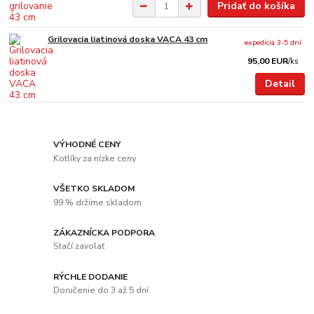
Pridať do košíka
Grilovacia liatinová doska VACA 43 cm
expedícia 3-5 dní
95,00 EUR
/
ks
Detail
VÝHODNÉ CENY
Kotlíky za nízke ceny
VŠETKO SKLADOM
99 % držíme skladom
ZÁKAZNÍCKA PODPORA
Stačí zavolať
RÝCHLE DODANIE
Doručenie do 3 až 5 dní