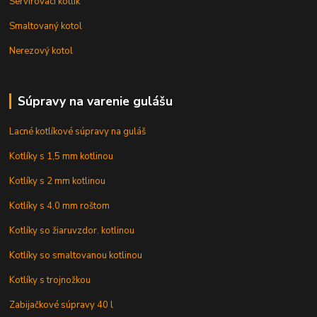
Servírovací kotlík
Smaltovaný kotol
Nerezový kotol
Súpravy na varenie gulášu
Lacné kotlíkové súpravy na guláš
Kotlíky s 1,5 mm kotlinou
Kotlíky s 2 mm kotlinou
Kotlíky s 4,0 mm roštom
Kotlíky so žiaruvzdor. kotlinou
Kotlíky so smaltovanou kotlinou
Kotlíky s trojnožkou
Zabijačkové súpravy 40 l