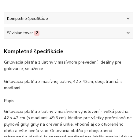
Kompletné špecifikácie
Súvisiaci tovar
2
Kompletné špecifikácie
Grilovacia platňa z liatiny v masívnom prevedení, ideálny pre
grilovanie, smaženie
Grilovacia platňa z masívnej liatiny, 42 x 42cm, obojstranná, s
madlami
Popis:
Grilovacia platňa z liatiny v masívnom vyhotovení - veľká plocha:
42 x 42 cm (s madlami: 49,5 cm). Ideálne pre všetky profesionálne
plynové grily, grily na drevené uhlie, vhodné aj do otvoreného
ohňa a ešte oveľa viac. Grilovacia platňa je obojstranná -