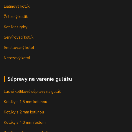
Liatinový kotlík
Železný kotlík
Kotlík na ryby
Servírovací kotlík
Smaltovaný kotol
Nerezový kotol
Súpravy na varenie gulášu
Lacné kotlíkové súpravy na guláš
Kotlíky s 1,5 mm kotlinou
Kotlíky s 2 mm kotlinou
Kotlíky s 4,0 mm roštom