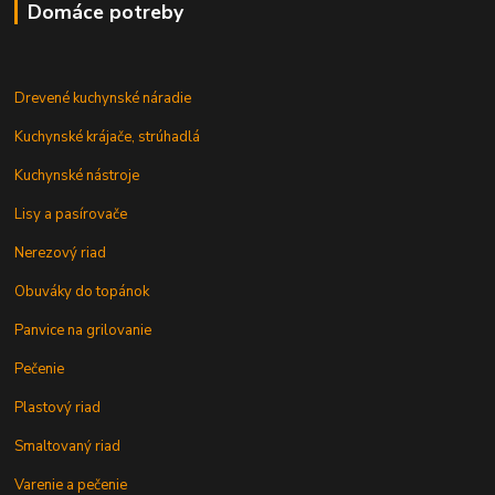
Domáce potreby
Drevené kuchynské náradie
Kuchynské krájače, strúhadlá
Kuchynské nástroje
Lisy a pasírovače
Nerezový riad
Obuváky do topánok
Panvice na grilovanie
Pečenie
Plastový riad
Smaltovaný riad
Varenie a pečenie