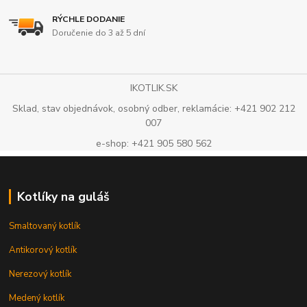
RÝCHLE DODANIE
Doručenie do 3 až 5 dní
IKOTLIK.SK
Sklad, stav objednávok, osobný odber, reklamácie: +421 902 212
007
e-shop: +421 905 580 562
Kotlíky na guláš
Smaltovaný kotlík
Antikorový kotlík
Nerezový kotlík
Medený kotlík