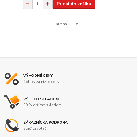
Pridať do košíka
strana
z 1
VÝHODNÉ CENY
Kotlíky za nízke ceny
VŠETKO SKLADOM
99 % držíme skladom
ZÁKAZNÍCKA PODPORA
Stačí zavolať