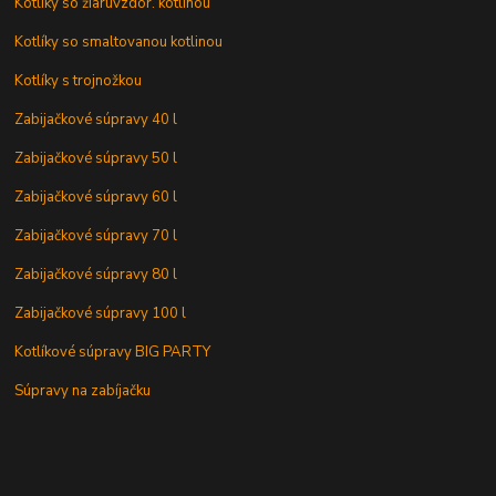
Kotlíky so žiaruvzdor. kotlinou
Kotlíky so smaltovanou kotlinou
Kotlíky s trojnožkou
Zabijačkové súpravy 40 l
Zabijačkové súpravy 50 l
Zabijačkové súpravy 60 l
Zabijačkové súpravy 70 l
Zabijačkové súpravy 80 l
Zabijačkové súpravy 100 l
Kotlíkové súpravy BIG PARTY
Súpravy na zabíjačku