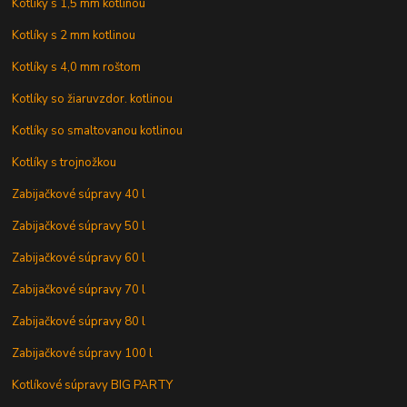
Kotlíky s 1,5 mm kotlinou
Kotlíky s 2 mm kotlinou
Kotlíky s 4,0 mm roštom
Kotlíky so žiaruvzdor. kotlinou
Kotlíky so smaltovanou kotlinou
Kotlíky s trojnožkou
Zabijačkové súpravy 40 l
Zabijačkové súpravy 50 l
Zabijačkové súpravy 60 l
Zabijačkové súpravy 70 l
Zabijačkové súpravy 80 l
Zabijačkové súpravy 100 l
Kotlíkové súpravy BIG PARTY