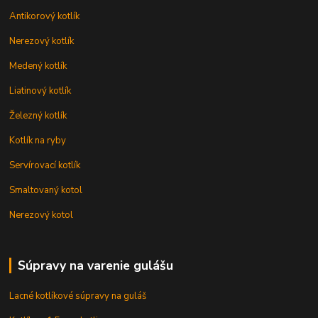
Antikorový kotlík
Nerezový kotlík
Medený kotlík
Liatinový kotlík
Železný kotlík
Kotlík na ryby
Servírovací kotlík
Smaltovaný kotol
Nerezový kotol
Súpravy na varenie gulášu
Lacné kotlíkové súpravy na guláš