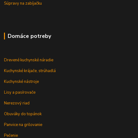
Súpravy na zabíjačku
Domáce potreby
Drevené kuchynské náradie
Kuchynské krájače, strúhadlá
Kuchynské nástroje
Lisy a pasírovače
Nerezový riad
Obuváky do topánok
Panvice na grilovanie
Pečenie