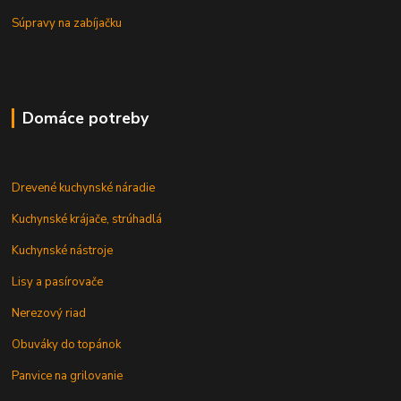
Súpravy na zabíjačku
Domáce potreby
Drevené kuchynské náradie
Kuchynské krájače, strúhadlá
Kuchynské nástroje
Lisy a pasírovače
Nerezový riad
Obuváky do topánok
Panvice na grilovanie