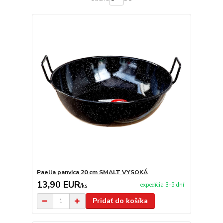
Paella panvica 20 cm SMALT VYSOKÁ
13,90 EUR
expedícia 3-5 dní
/
ks
Pridať do košíka