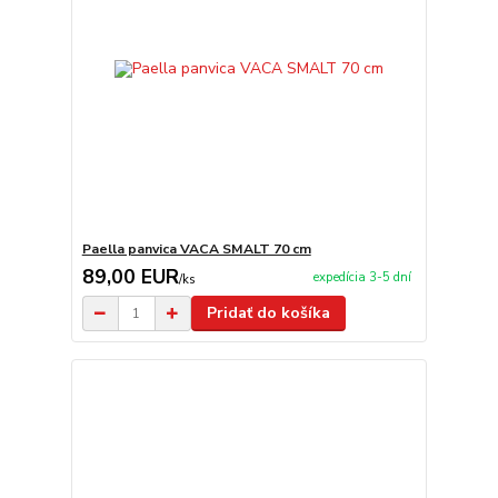
Paella panvica VACA SMALT 70 cm
89,00 EUR
expedícia 3-5 dní
/
ks
Pridať do košíka