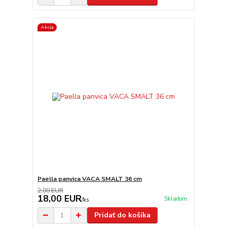
Akcia
Paella panvica VACA SMALT 36 cm
2,00 EUR
18,00 EUR
Skladom
/
ks
Pridať do košíka