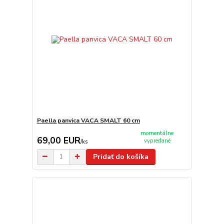
Paella panvica VACA SMALT 60 cm
momentálne
69,00 EUR
vypredané
/
ks
Pridať do košíka