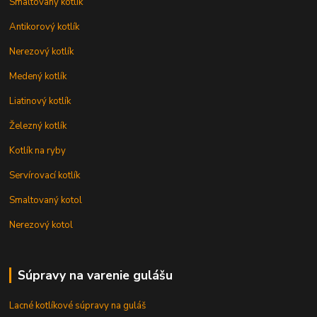
Smaltovaný kotlík
Antikorový kotlík
Nerezový kotlík
Medený kotlík
Liatinový kotlík
Železný kotlík
Kotlík na ryby
Servírovací kotlík
Smaltovaný kotol
Nerezový kotol
Súpravy na varenie gulášu
Lacné kotlíkové súpravy na guláš