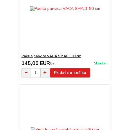
Paella panvica VACA SMALT 80 cm
145,00 EUR
Skladom
/
ks
Pridať do košíka