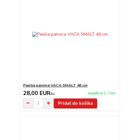
Paella panvica VACA SMALT 46 cm
28,00 EUR
expedícia 1-3 dní
/
ks
Pridať do košíka