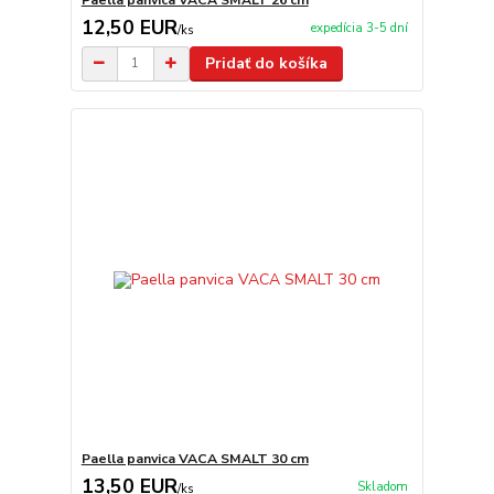
12,50 EUR
expedícia 3-5 dní
/
ks
Pridať do košíka
Paella panvica VACA SMALT 30 cm
13,50 EUR
Skladom
/
ks