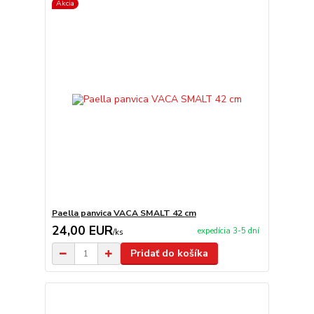
Akcia
Paella panvica VACA SMALT 42 cm
24,00 EUR
expedícia 3-5 dní
/
ks
Pridať do košíka