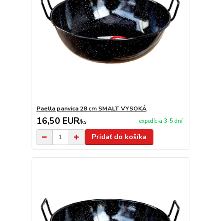
Paella panvica 28 cm SMALT VYSOKÁ
16,50 EUR
expedícia 3-5 dní
/
ks
Pridať do košíka