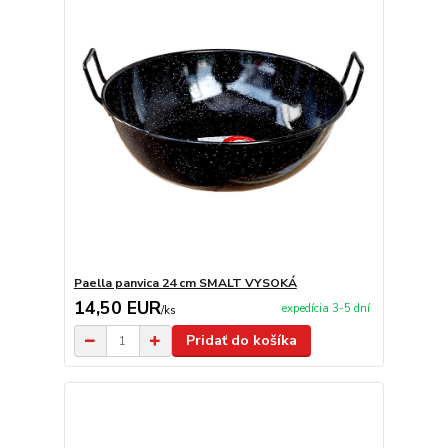
Paella panvica 24 cm SMALT VYSOKÁ
14,50 EUR
expedícia 3-5 dní
/
ks
Pridať do košíka