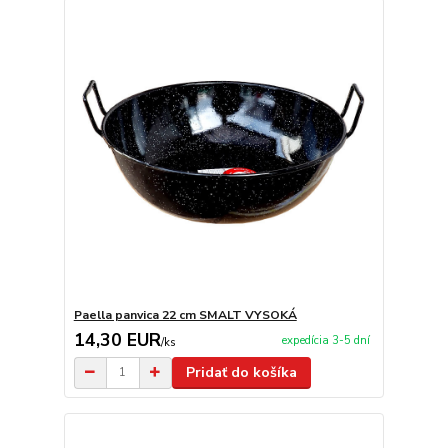
Paella panvica 22 cm SMALT VYSOKÁ
14,30 EUR
expedícia 3-5 dní
/
ks
Pridať do košíka