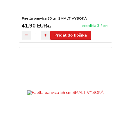
Paella panvica 50 cm SMALT VYSOKÁ
41,90 EUR
expedícia 3-5 dní
/
ks
Pridať do košíka