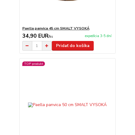
Paella panvica 45 cm SMALT VYSOKÁ
34,90 EUR
expedícia 3-5 dní
/
ks
Pridať do košíka
TOP produkt