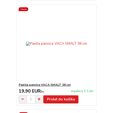
Akcia
Paella panvica VACA SMALT 38 cm
19,90 EUR
expedícia 3-5 dní
/
ks
Pridať do košíka