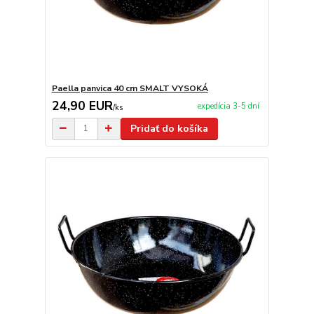
Paella panvica 40 cm SMALT VYSOKÁ
24,90 EUR
expedícia 3-5 dní
/
ks
Pridať do košíka