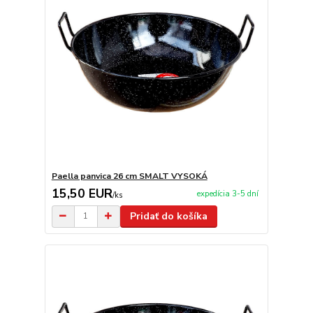
Paella panvica 26 cm SMALT VYSOKÁ
15,50 EUR
expedícia 3-5 dní
/
ks
Pridať do košíka