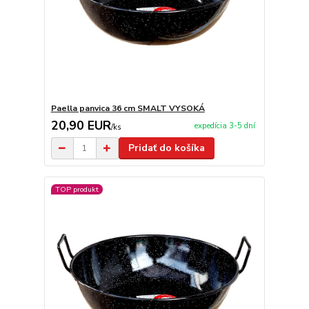
Paella panvica 36 cm SMALT VYSOKÁ
20,90 EUR
expedícia 3-5 dní
/
ks
Pridať do košíka
TOP produkt