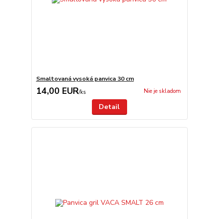
Smaltovaná vysoká panvica 30 cm
14,00 EUR
Nie je skladom
/
ks
Detail