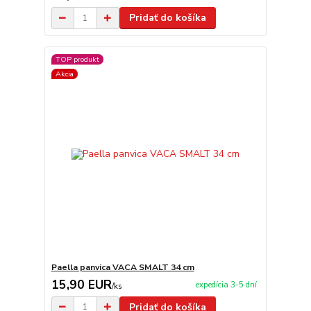
Pridať do košíka
TOP produkt
Akcia
Paella panvica VACA SMALT 34 cm
15,90 EUR
expedícia 3-5 dní
/
ks
Pridať do košíka