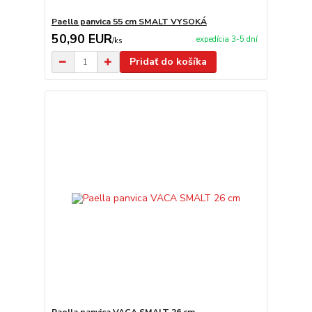
Paella panvica 55 cm SMALT VYSOKÁ
50,90 EUR
expedícia 3-5 dní
/
ks
Pridať do košíka
Paella panvica VACA SMALT 26 cm