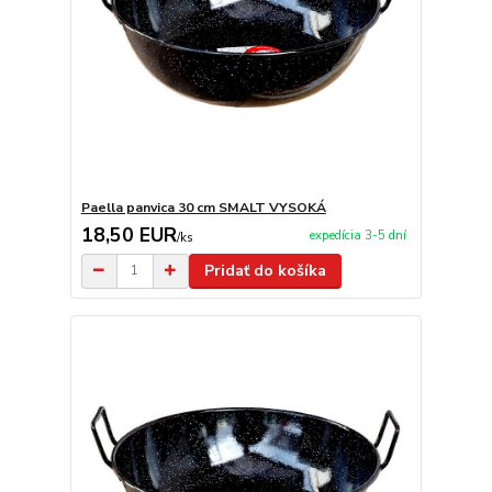
Paella panvica 30 cm SMALT VYSOKÁ
18,50 EUR
expedícia 3-5 dní
/
ks
Pridať do košíka