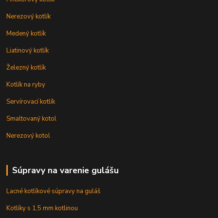
Nerezový kotlík
Medený kotlík
Liatinový kotlík
Železný kotlík
Kotlík na ryby
Servírovací kotlík
Smaltovaný kotol
Nerezový kotol
Súpravy na varenie gulášu
Lacné kotlíkové súpravy na guláš
Kotlíky s 1,5 mm kotlinou