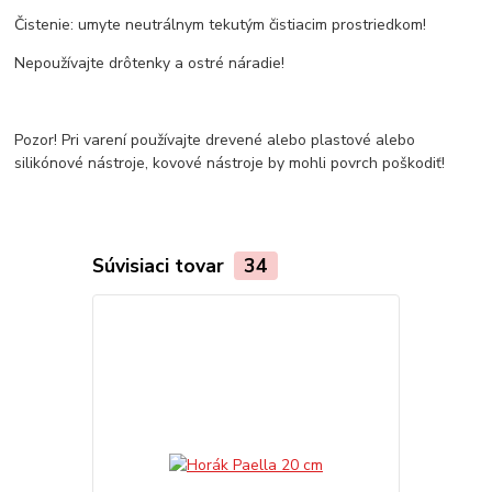
Čistenie: umyte neutrálnym tekutým čistiacim prostriedkom!
Nepoužívajte drôtenky a ostré náradie!
Pozor! Pri varení používajte drevené alebo plastové alebo
silikónové nástroje, kovové nástroje by mohli povrch poškodiť!
Súvisiaci tovar
34