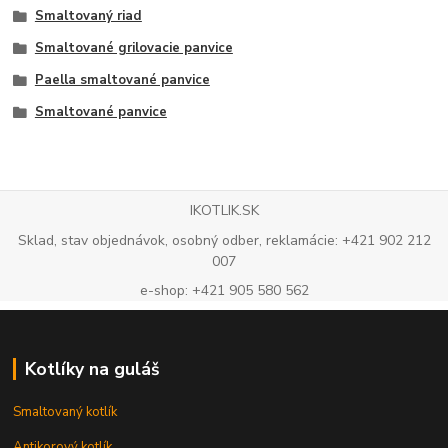
Smaltovaný riad
Smaltované grilovacie panvice
Paella smaltované panvice
Smaltované panvice
IKOTLIK.SK
Sklad, stav objednávok, osobný odber, reklamácie: +421 902 212
007
e-shop: +421 905 580 562
Kotlíky na guláš
Smaltovaný kotlík
Antikorový kotlík