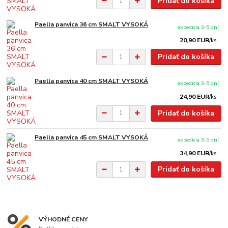
Pridať do košíka
Paella panvica 36 cm SMALT VYSOKÁ
expedícia 3-5 dní
20,90 EUR
/
ks
Pridať do košíka
Paella panvica 40 cm SMALT VYSOKÁ
expedícia 3-5 dní
24,90 EUR
/
ks
Pridať do košíka
Paella panvica 45 cm SMALT VYSOKÁ
expedícia 3-5 dní
34,90 EUR
/
ks
Pridať do košíka
VÝHODNÉ CENY