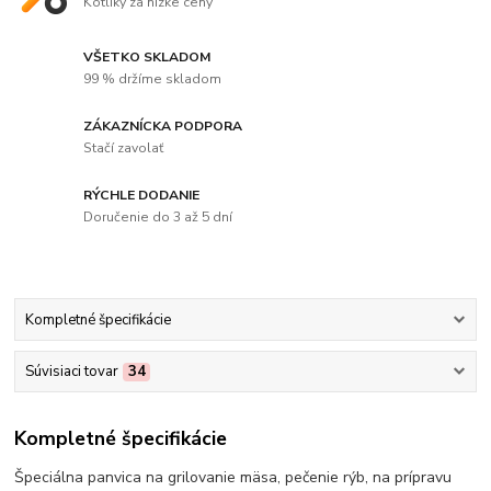
Kotlíky za nízke ceny
VŠETKO SKLADOM
99 % držíme skladom
ZÁKAZNÍCKA PODPORA
Stačí zavolať
RÝCHLE DODANIE
Doručenie do 3 až 5 dní
Kompletné špecifikácie
Súvisiaci tovar
34
Kompletné špecifikácie
Špeciálna panvica na grilovanie mäsa, pečenie rýb, na prípravu