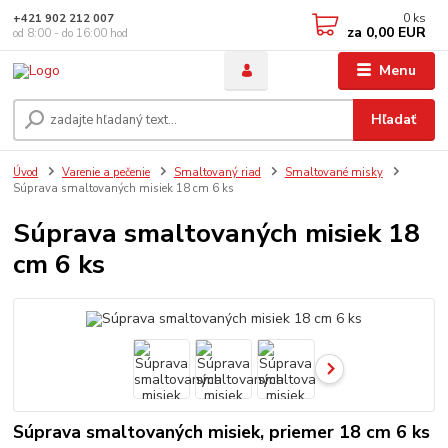
0
ks
+421 902 212 007
za
0,00 EUR
od 8:00 - do 16:00 hod
Menu
Hľadať
Úvod
Varenie a pečenie
Smaltovaný riad
Smaltované misky
Súprava smaltovaných misiek 18 cm 6 ks
Súprava smaltovaných misiek 18
cm 6 ks
Súprava smaltovaných misiek, priemer 18 cm 6 ks