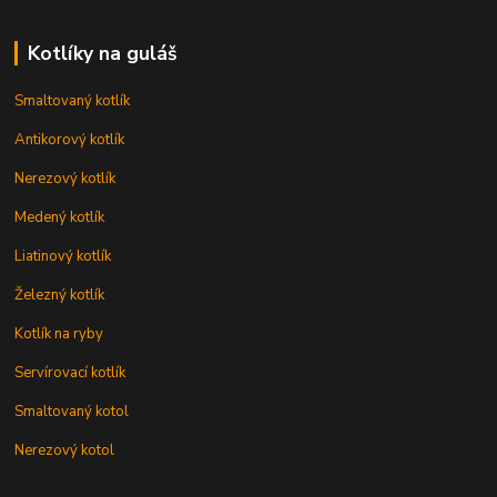
Kotlíky na guláš
Smaltovaný kotlík
Antikorový kotlík
Nerezový kotlík
Medený kotlík
Liatinový kotlík
Železný kotlík
Kotlík na ryby
Servírovací kotlík
Smaltovaný kotol
Nerezový kotol