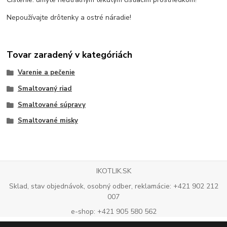
Nepoužívajte drôtenky a ostré náradie!
Tovar zaradený v kategóriách
Varenie a pečenie
Smaltovaný riad
Smaltované súpravy
Smaltované misky
IKOTLIK.SK
Sklad, stav objednávok, osobný odber, reklamácie: +421 902 212
007
e-shop: +421 905 580 562