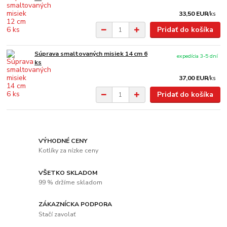
33,50 EUR
/
ks
Pridať do košíka
Súprava smaltovaných misiek 14 cm 6
expedícia 3-5 dní
ks
37,00 EUR
/
ks
Pridať do košíka
VÝHODNÉ CENY
Kotlíky za nízke ceny
VŠETKO SKLADOM
99 % držíme skladom
ZÁKAZNÍCKA PODPORA
Stačí zavolať