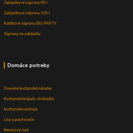
Zabijačkové súpravy 80 l
Zabijačkové súpravy 100 l
Kotlíkové súpravy BIG PARTY
Súpravy na zabíjačku
Domáce potreby
Drevené kuchynské náradie
Kuchynské krájače, strúhadlá
Kuchynské nástroje
Lisy a pasírovače
Nerezový riad