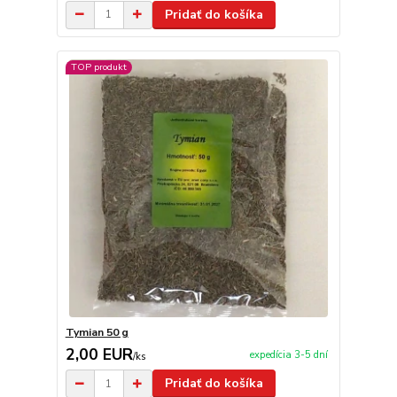
Pridať do košíka
TOP produkt
Tymian 50 g
2,00 EUR
expedícia 3-5 dní
/
ks
Pridať do košíka