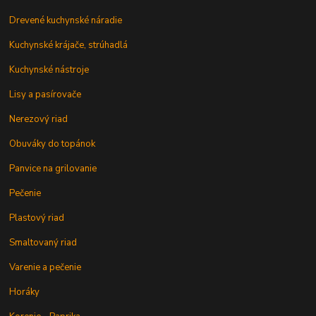
Drevené kuchynské náradie
Kuchynské krájače, strúhadlá
Kuchynské nástroje
Lisy a pasírovače
Nerezový riad
Obuváky do topánok
Panvice na grilovanie
Pečenie
Plastový riad
Smaltovaný riad
Varenie a pečenie
Horáky