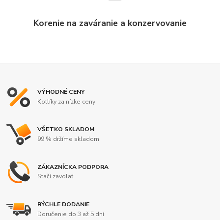
Korenie na zaváranie a konzervovanie
VÝHODNÉ CENY
Kotlíky za nízke ceny
VŠETKO SKLADOM
99 % držíme skladom
ZÁKAZNÍCKA PODPORA
Stačí zavolať
RÝCHLE DODANIE
Doručenie do 3 až 5 dní