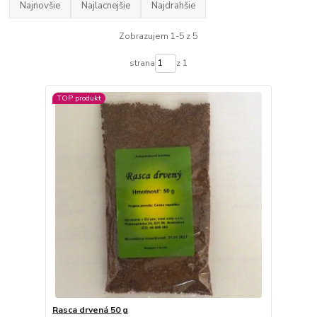
Najnovšie
Najlacnejšie
Najdrahšie
Zobrazujem 1-5 z 5
strana
z 1
TOP produkt
Rasca drvená 50 g