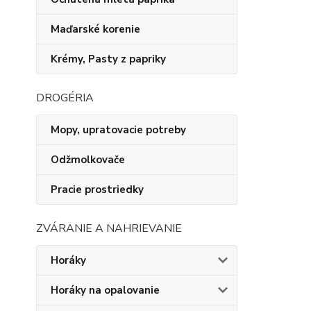
Maďarské korenie
Krémy, Pasty z papriky
DROGÉRIA
Mopy, upratovacie potreby
Odžmolkovače
Pracie prostriedky
ZVÁRANIE A NAHRIEVANIE
Horáky
Horáky na opalovanie