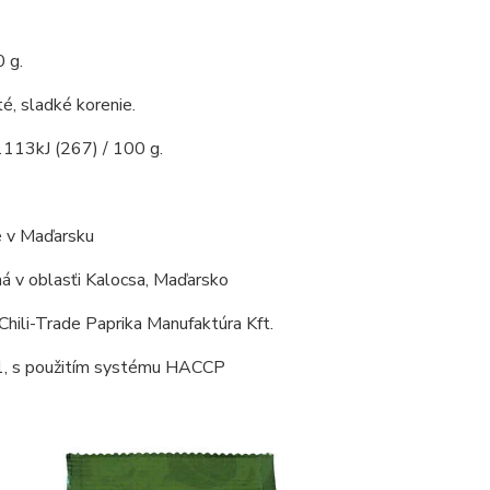
 g.
é, sladké korenie.
1113kJ (267) / 100 g.
 v Maďarsku
á v oblasťi Kalocsa, Maďarsko
Chili-Trade Paprika Manufaktúra Kft.
, s použitím systému HACCP