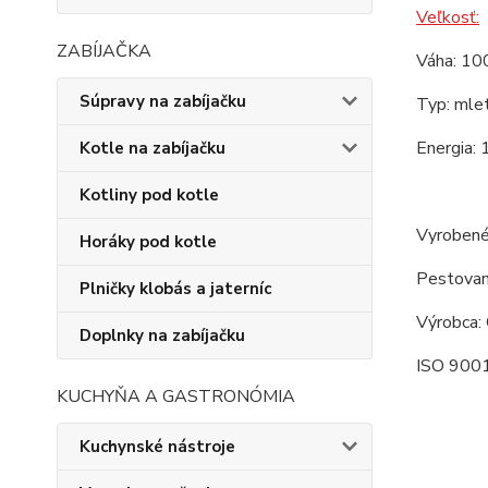
Veľkosť:
ZABÍJAČKA
Váha: 100
Súpravy na zabíjačku
Typ: mlet
Energia: 
Kotle na zabíjačku
Kotliny pod kotle
Vyrobené
Horáky pod kotle
Pestovan
Plničky klobás a jaterníc
Výrobca: 
Doplnky na zabíjačku
ISO 9001
KUCHYŇA A GASTRONÓMIA
Kuchynské nástroje