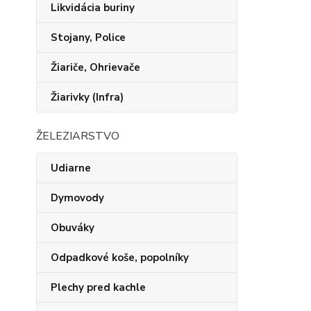
Likvidácia buriny
Stojany, Police
Žiariče, Ohrievače
Žiarivky (Infra)
ŽELEZIARSTVO
Udiarne
Dymovody
Obuváky
Odpadkové koše, popolníky
Plechy pred kachle