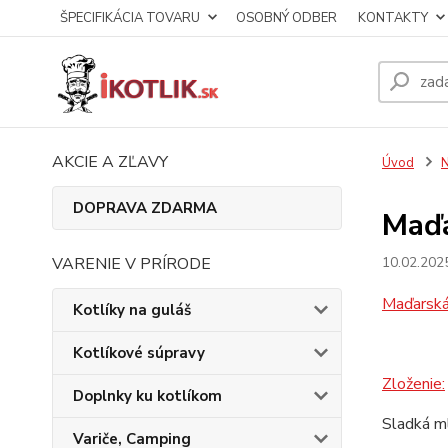
ŠPECIFIKÁCIA TOVARU
OSOBNÝ ODBER
KONTAKTY
AKCIE A ZĽAVY
Úvod
N
DOPRAVA ZDARMA
Maďa
VARENIE V PRÍRODE
10.02.202
Maďarská
Kotlíky na guláš
Kotlíkové súpravy
Zloženie:
Doplnky ku kotlíkom
Sladká ml
Variče, Camping