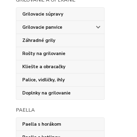
GRILOVANIE A OPEKANIE
Grilovacie súpravy
Grilovacie panvice
Záhradné grily
Rošty na grilovanie
Kliešte a obracačky
Palice, vidličky, ihly
Doplnky na grilovanie
PAELLA
Paella s horákom