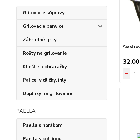
Grilovacie súpravy
Grilovacie panvice
Záhradné grily
Smaltov
Rošty na grilovanie
32,00
Kliešte a obracačky
Palice, vidličky, ihly
Doplnky na grilovanie
PAELLA
Paella s horákom
Paella s kotlinou