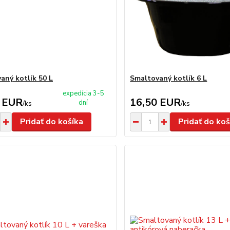
aný kotlík 50 L
Smaltovaný kotlík 6 L
expedícia 3-5
 EUR
16,50 EUR
dní
/
ks
/
ks
Pridať do košíka
Pridať do koš