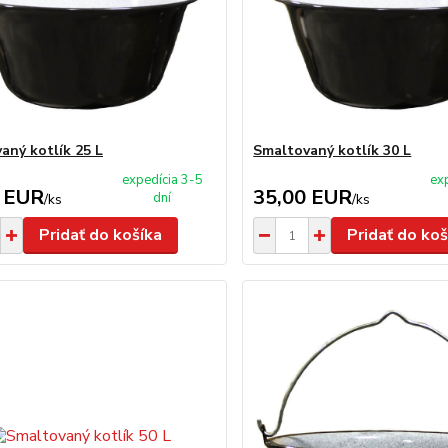
aný kotlík 25 L
Smaltovaný kotlík 30 L
expedícia 3-5
ex
 EUR
35,00 EUR
dní
/
ks
/
ks
Pridať do košíka
Pridať do koš