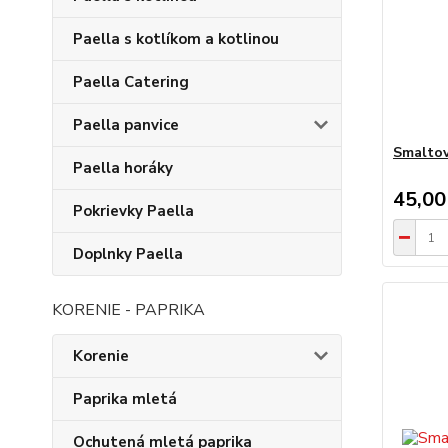
Paella s kotlíkom a kotlinou
Paella Catering
Paella panvice
Smaltov
Paella horáky
45,00
Pokrievky Paella
Doplnky Paella
KORENIE - PAPRIKA
Korenie
Paprika mletá
Ochutená mletá paprika