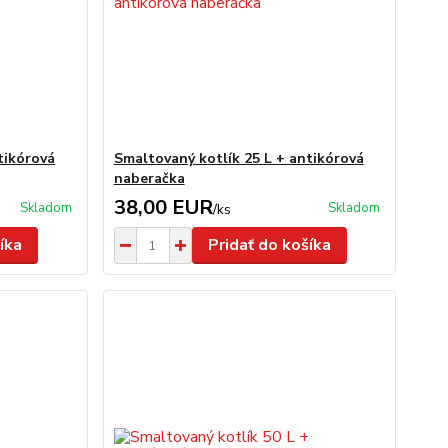
tikórová
Smaltovaný kotlík 25 L + antikórová
naberačka
38,00 EUR
Skladom
Skladom
/
ks
íka
Pridať do košíka