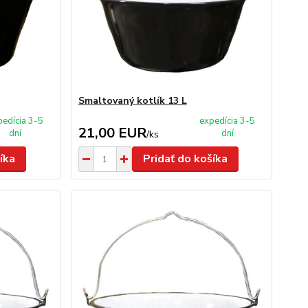
Smaltovaný kotlík 13 L
pedícia 3-5
expedícia 3-5
21,00 EUR
dní
dní
/
ks
íka
Pridať do košíka