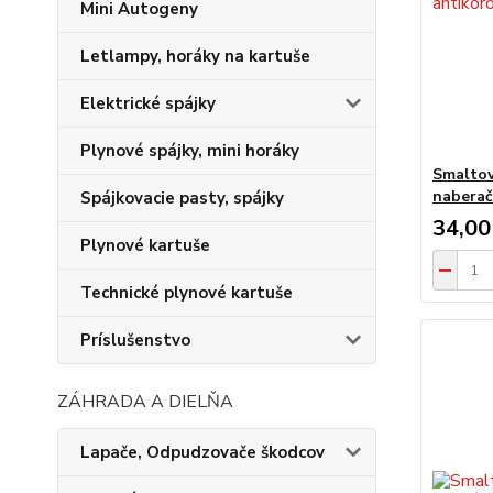
Mini Autogeny
Letlampy, horáky na kartuše
Elektrické spájky
Plynové spájky, mini horáky
Smaltov
nabera
Spájkovacie pasty, spájky
34,00
Plynové kartuše
Technické plynové kartuše
Príslušenstvo
ZÁHRADA A DIELŇA
Lapače, Odpudzovače škodcov