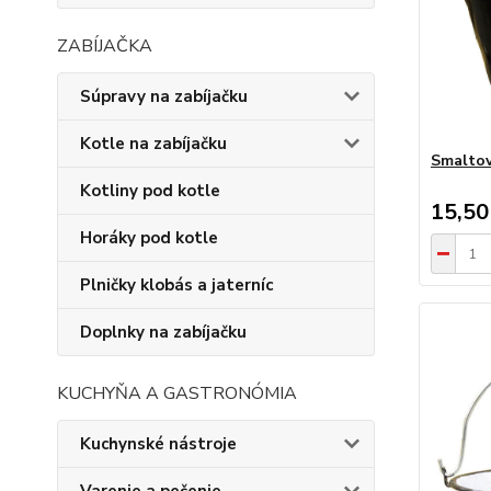
ZABÍJAČKA
Súpravy na zabíjačku
Kotle na zabíjačku
Smaltov
Kotliny pod kotle
15,50
Horáky pod kotle
Plničky klobás a jaterníc
Doplnky na zabíjačku
KUCHYŇA A GASTRONÓMIA
Kuchynské nástroje