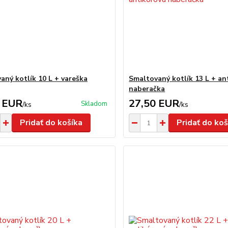
aný kotlík 10 L + vareška
Smaltovaný kotlík 13 L + an
naberačka
 EUR
27,50 EUR
Skladom
/
ks
/
ks
Pridať do košíka
Pridať do koš