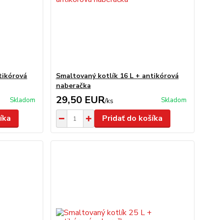
tikórová
Smaltovaný kotlík 16 L + antikórová
naberačka
29,50 EUR
Skladom
Skladom
/
ks
íka
Pridať do košíka