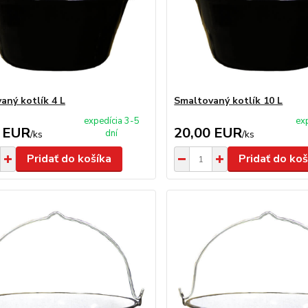
aný kotlík 4 L
Smaltovaný kotlík 10 L
expedícia 3-5
ex
 EUR
20,00 EUR
dní
/
ks
/
ks
Pridať do košíka
Pridať do koš