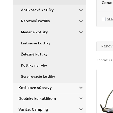
Cena:
Antikorové kotlíky
Skl
Nerezové kotlíky
Medené kotlíky
Liatinové kotlíky
Najnov
Železné kotlíky
Zobrazuje
Kotlíky na ryby
Servírovacie kotlíky
Kotlíkové súpravy
Doplnky ku kotlíkom
Variče, Camping