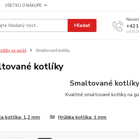
VŠETKO O NÁKUPE
Neviet
Hľadať
+421
od 8:0
otlíky na guláš
Smaltované kotlíky
tované kotlíky
Smaltované kotlíky
Kvalitné smaltované kotlíky na gu
a kotlíka: 1,2 mm
Hrúbka kotlíka: 1 mm