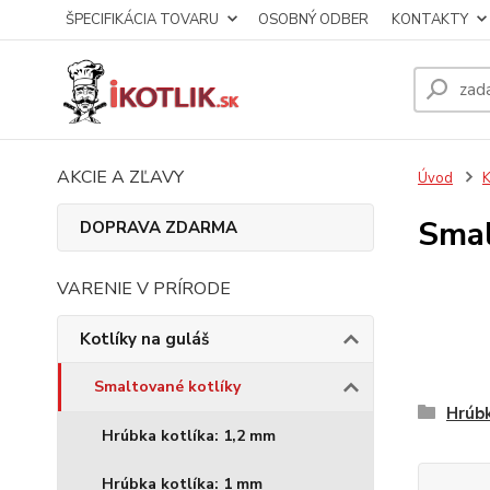
ŠPECIFIKÁCIA TOVARU
OSOBNÝ ODBER
KONTAKTY
AKCIE A ZĽAVY
Úvod
K
Smal
DOPRAVA ZDARMA
VARENIE V PRÍRODE
Kotlíky na guláš
Smaltované kotlíky
Hrúbk
Hrúbka kotlíka: 1,2 mm
Hrúbka kotlíka: 1 mm