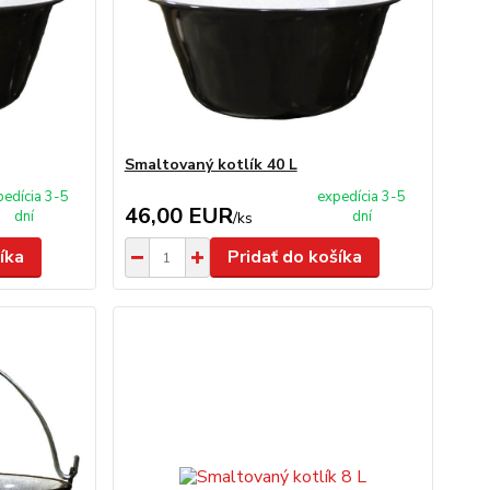
Smaltovaný kotlík 40 L
pedícia 3-5
expedícia 3-5
46,00 EUR
dní
dní
/
ks
íka
Pridať do košíka