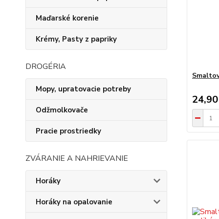
Maďarské korenie
Krémy, Pasty z papriky
DROGÉRIA
Smaltov
Mopy, upratovacie potreby
24,90
Odžmolkovače
Pracie prostriedky
ZVÁRANIE A NAHRIEVANIE
Horáky
Horáky na opalovanie