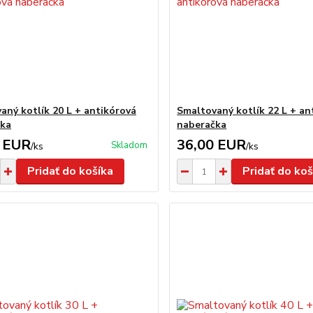
aný kotlík 20 L + antikórová
Smaltovaný kotlík 22 L + an
čka
naberačka
 EUR
36,00 EUR
Skladom
/
ks
/
ks
Pridať do košíka
Pridať do koš