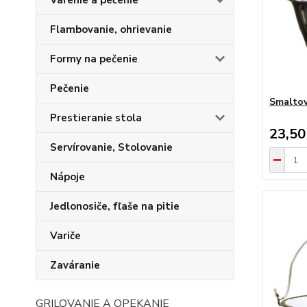
Varenie a pečenie
Flambovanie, ohrievanie
Formy na pečenie
Pečenie
Smaltov
Prestieranie stola
23,50
Servírovanie, Stolovanie
Nápoje
Jedlonosiče, fľaše na pitie
Variče
Zaváranie
GRILOVANIE A OPEKANIE