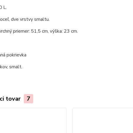
0 L.
 oceľ, dve vrstvy smaltu.
vrchný priemer: 51,5 cm, výška: 23 cm.
ná pokrievka
 kov, smalt.
ci tovar
7