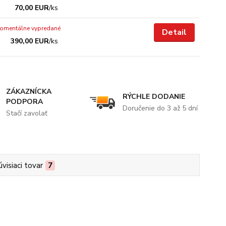
70,00 EUR
/
ks
omentálne vypredané
Detail
390,00 EUR
/
ks
ZÁKAZNÍCKA
RÝCHLE DODANIE
PODPORA
Doručenie do 3 až 5 dní
Stačí zavolať
úvisiaci tovar
7