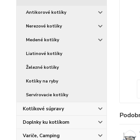
Antikorové kotlíky
Nerezové kotlíky
Medené kotlíky
Liatinové kotlíky
Železné kotlíky
Kotlíky na ryby
Servírovacie kotlíky
Kotlíkové súpravy
Podobn
Doplnky ku kotlíkom
Variče, Camping