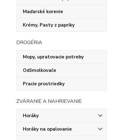
Maďarské korenie
Krémy, Pasty z papriky
DROGÉRIA
Mopy, upratovacie potreby
Odžmolkovače
Pracie prostriedky
ZVÁRANIE A NAHRIEVANIE
Horáky
Horáky na opalovanie