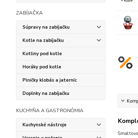
ZABÍJAČKA
Súpravy na zabíjačku
Kotle na zabíjačku
Kotliny pod kotle
Horáky pod kotle
Plničky klobás a jaterníc
Doplnky na zabíjačku
Kompl
KUCHYŇA A GASTRONÓMIA
Komple
Kuchynské nástroje
Smaltovan