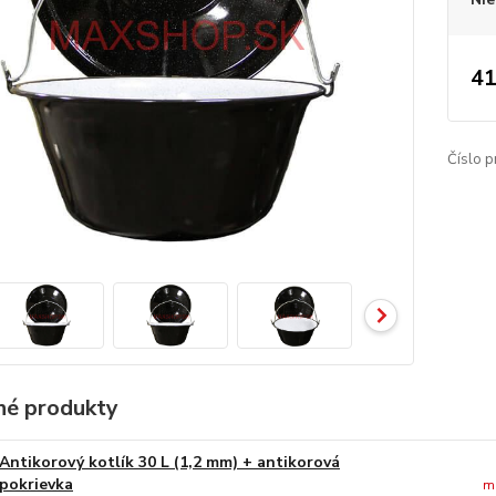
41
Číslo p
é produkty
Antikorový kotlík 30 L (1,2 mm) + antikorová
pokrievka
m