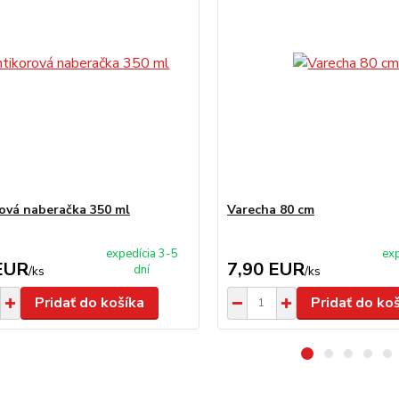
ová naberačka 350 ml
Varecha 80 cm
expedícia 3-5
exp
EUR
7,90 EUR
dní
/
ks
/
ks
Pridať do košíka
Pridať do ko