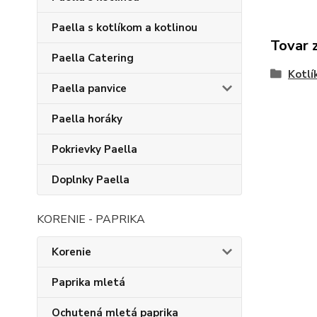
Paella s kotlíkom a kotlinou
Tovar 
Paella Catering
Kotlí
Paella panvice
Paella horáky
Pokrievky Paella
Doplnky Paella
KORENIE - PAPRIKA
Korenie
Paprika mletá
Ochutená mletá paprika