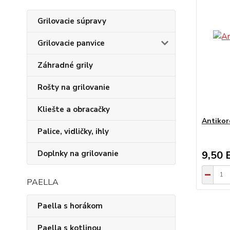
Grilovacie súpravy
Grilovacie panvice
Záhradné grily
Rošty na grilovanie
Kliešte a obracačky
Antikor
Palice, vidličky, ihly
9,50 
Doplnky na grilovanie
PAELLA
Paella s horákom
Paella s kotlinou