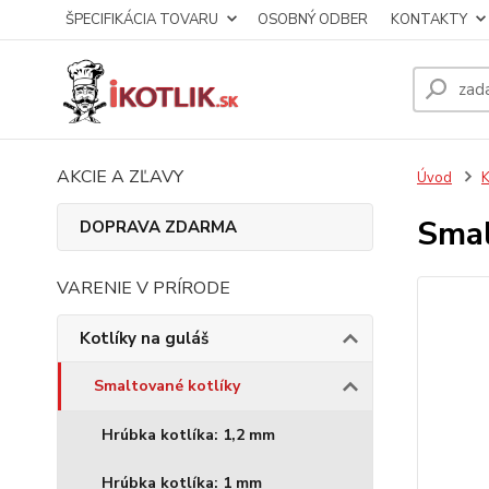
ŠPECIFIKÁCIA TOVARU
OSOBNÝ ODBER
KONTAKTY
AKCIE A ZĽAVY
Úvod
K
Smal
DOPRAVA ZDARMA
VARENIE V PRÍRODE
Kotlíky na guláš
Smaltované kotlíky
Hrúbka kotlíka: 1,2 mm
Hrúbka kotlíka: 1 mm