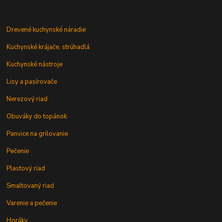
Drevené kuchynské náradie
Kuchynské krájače, strúhadlá
Kuchynské nástroje
Lisy a pasírovače
Nerezový riad
Obuváky do topánok
Panvice na grilovanie
Pečenie
Plastový riad
Smaltovaný riad
Varenie a pečenie
Horáky