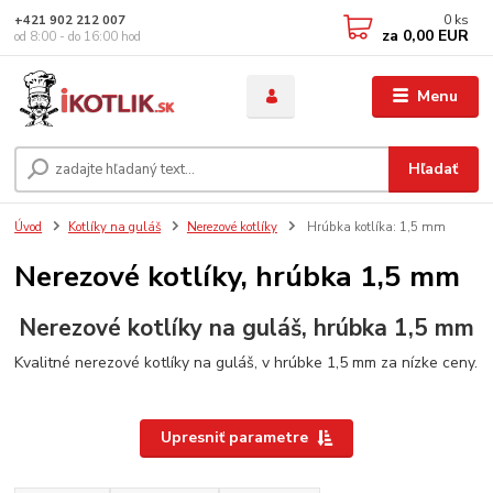
0
ks
+421 902 212 007
za
0,00 EUR
od 8:00 - do 16:00 hod
Menu
Hľadať
Úvod
Kotlíky na guláš
Nerezové kotlíky
Hrúbka kotlíka: 1,5 mm
Nerezové kotlíky, hrúbka 1,5 mm
Nerezové kotlíky na guláš, hrúbka 1,5 mm
Kvalitné nerezové kotlíky na guláš, v hrúbke 1,5 mm za nízke ceny.
Upresniť parametre