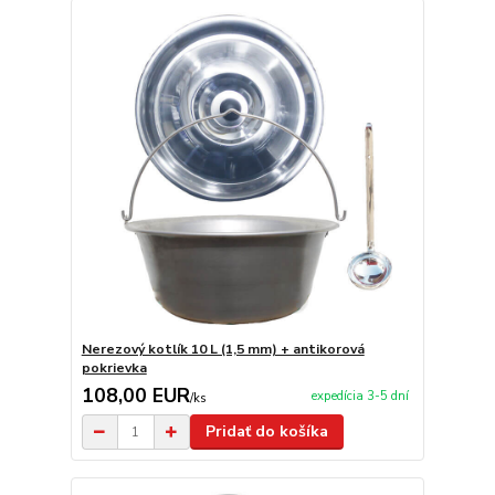
Nerezový kotlík 10 L (1,5 mm) + antikorová
pokrievka
108,00 EUR
expedícia 3-5 dní
/
ks
Pridať do košíka