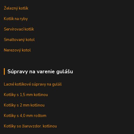
Železný kotlík
Kotlík na ryby
Servírovací kotlík
Smaltovaný kotol
Nerezový kotol
Súpravy na varenie gulášu
Lacné kotlíkové súpravy na guláš
Kotlíky s 1,5 mm kotlinou
Kotlíky s 2 mm kotlinou
Kotlíky s 4,0 mm roštom
Kotlíky so žiaruvzdor. kotlinou