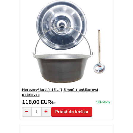
Nerezový kotlík 15 L (1,5 mm) + antikorová
pokrievka
118,00 EUR
Skladom
/
ks
Pridať do košíka