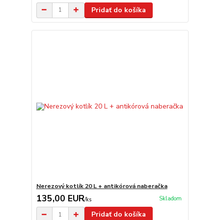
Pridať do košíka
Nerezový kotlík 20 L + antikórová naberačka
135,00 EUR
Skladom
/
ks
Pridať do košíka