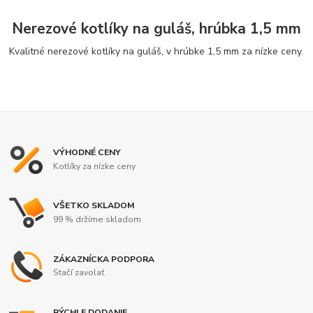
Nerezové kotlíky na guláš, hrúbka 1,5 mm
Kvalitné nerezové kotlíky na guláš, v hrúbke 1,5 mm za nízke ceny.
VÝHODNÉ CENY
Kotlíky za nízke ceny
VŠETKO SKLADOM
99 % držíme skladom
ZÁKAZNÍCKA PODPORA
Stačí zavolať
RÝCHLE DODANIE