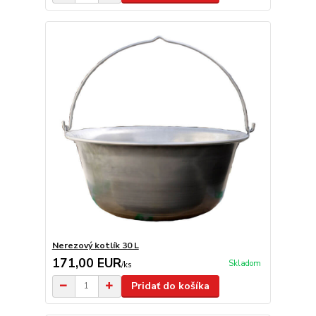
Nerezový kotlík 30 L
171,00 EUR
Skladom
/
ks
Pridať do košíka