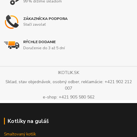
99 % držíme skladom
ZÁKAZNÍCKA PODPORA
Stačí zavolať
RÝCHLE DODANIE
Doručenie do 3 až 5 dní
IKOTLIK.SK
Sklad, stav objednávok, osobný odber, reklamácie: +421 902 212
007
e-shop: +421 905 580 562
Kotlíky na guláš
Smaltovaný kotlík