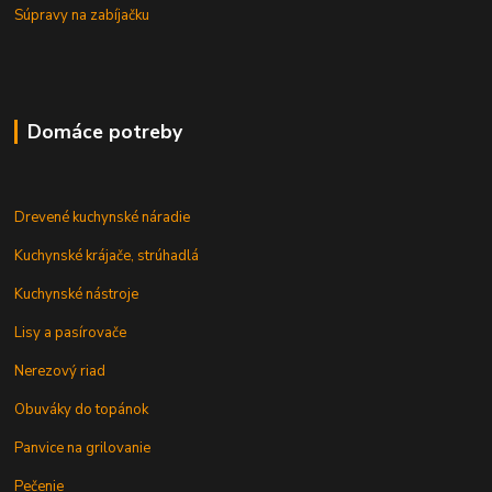
Súpravy na zabíjačku
Domáce potreby
Drevené kuchynské náradie
Kuchynské krájače, strúhadlá
Kuchynské nástroje
Lisy a pasírovače
Nerezový riad
Obuváky do topánok
Panvice na grilovanie
Pečenie