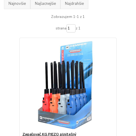
Najnovšie
Najlacnejšie
Najdrahšie
Zobrazujem 1-1 z 1
strana
z 1
Zapaľovač KG PIEZO plniteľný