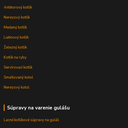
Antikorový kotlík
Nerezový kotlík
Medený kotlík
Liatinový kotlík
Železný kotlík
Kotlík na ryby
Servírovací kotlík
Smaltovaný kotol
Nerezový kotol
Súpravy na varenie gulášu
Lacné kotlíkové súpravy na guláš