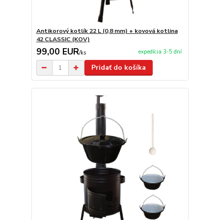
Antikorový kotlík 22 L (0,8 mm) + kovová kotlina
42 CLASSIC (KOV)
99,00 EUR
expedícia 3-5 dní
/
ks
Pridať do košíka