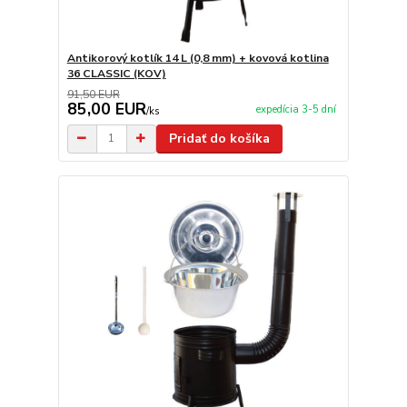
Antikorový kotlík 14 L (0,8 mm) + kovová kotlina
36 CLASSIC (KOV)
91,50 EUR
85,00 EUR
expedícia 3-5 dní
/
ks
Pridať do košíka