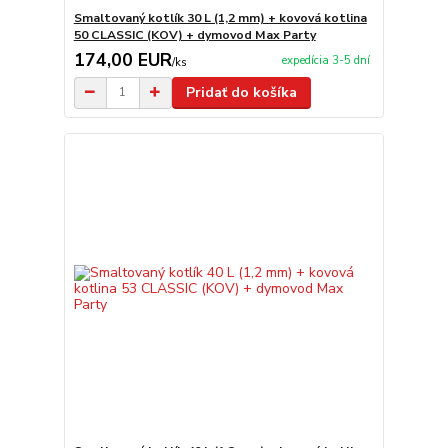
Smaltovaný kotlík 30 L (1,2 mm) + kovová kotlina
50 CLASSIC (KOV) + dymovod Max Party
174,00 EUR
expedícia 3-5 dní
/
ks
Pridať do košíka