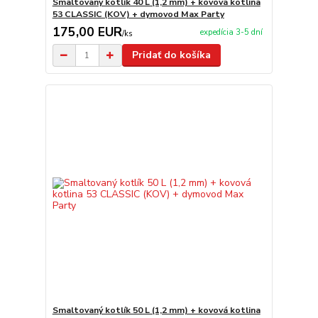
Smaltovaný kotlík 40 L (1,2 mm) + kovová kotlina
53 CLASSIC (KOV) + dymovod Max Party
175,00 EUR
expedícia 3-5 dní
/
ks
Pridať do košíka
Smaltovaný kotlík 50 L (1,2 mm) + kovová kotlina