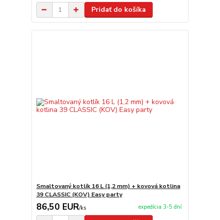
Pridať do košíka
Smaltovaný kotlík 16 L (1,2 mm) + kovová kotlina
39 CLASSIC (KOV) Easy party
86,50 EUR
expedícia 3-5 dní
/
ks