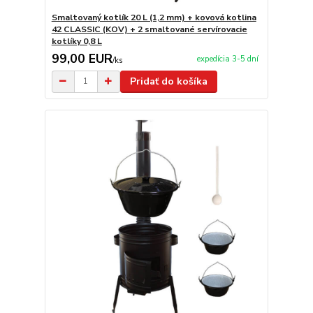
Smaltovaný kotlík 20 L (1,2 mm) + kovová kotlina
42 CLASSIC (KOV) + 2 smaltované servírovacie
kotlíky 0,8 L
99,00 EUR
expedícia 3-5 dní
/
ks
Pridať do košíka