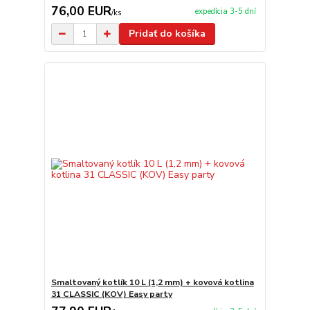
76,00 EUR
expedícia 3-5 dní
/
ks
Pridať do košíka
Smaltovaný kotlík 10 L (1,2 mm) + kovová kotlina
31 CLASSIC (KOV) Easy party