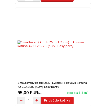
Smaltovaný kotlík 25 L (1,2 mm) + kovová kotlina
42 CLASSIC (KOV) Easy party
95,00 EUR
expedícia 3-5 dní
/
ks
Pridať do košíka