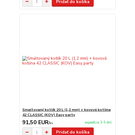
Pridať do košíka
Smaltovaný kotlík 20 L (1,2 mm) + kovová kotlina
42 CLASSIC (KOV) Easy party
91,50 EUR
expedícia 3-5 dní
/
ks
Pridať do košíka