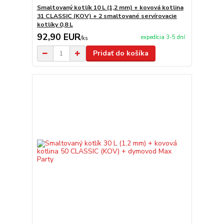
Smaltovaný kotlík 10 L (1,2 mm) + kovová kotlina
31 CLASSIC (KOV) + 2 smaltované servírovacie
kotlíky 0,8 L
92,90 EUR
expedícia 3-5 dní
/
ks
Pridať do košíka