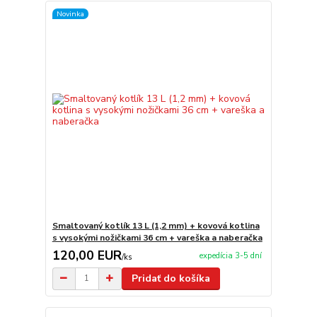
Novinka
Smaltovaný kotlík 13 L (1,2 mm) + kovová kotlina
s vysokými nožičkami 36 cm + vareška a naberačka
120,00 EUR
expedícia 3-5 dní
/
ks
Pridať do košíka