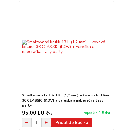
Smaltovaný kotlík 13 L (1,2 mm) + kovová kotlina
36 CLASSIC (KOV) + vareška a naberačka Easy
party
95,00 EUR
expedícia 3-5 dní
/
ks
Pridať do košíka