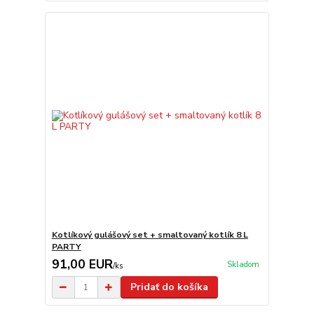
Kotlíkový gulášový set + smaltovaný kotlík 8 L
PARTY
91,00 EUR
Skladom
/
ks
Pridať do košíka