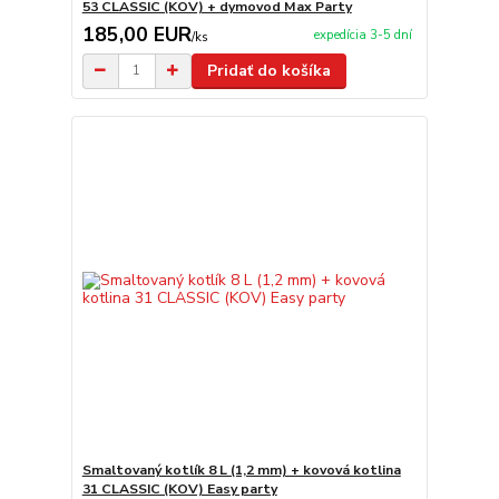
53 CLASSIC (KOV) + dymovod Max Party
185,00 EUR
expedícia 3-5 dní
/
ks
Pridať do košíka
Smaltovaný kotlík 8 L (1,2 mm) + kovová kotlina
31 CLASSIC (KOV) Easy party