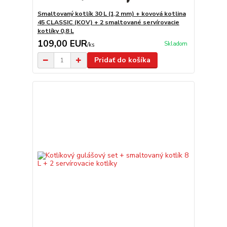
Smaltovaný kotlík 30 L (1,2 mm) + kovová kotlina
45 CLASSIC (KOV) + 2 smaltované servírovacie
kotlíky 0,8 L
109,00 EUR
Skladom
/
ks
Pridať do košíka