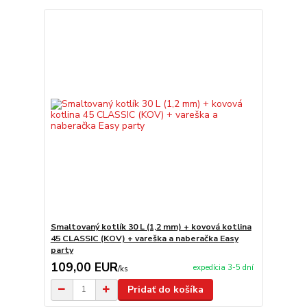
Smaltovaný kotlík 30 L (1,2 mm) + kovová kotlina
45 CLASSIC (KOV) + vareška a naberačka Easy
party
109,00 EUR
expedícia 3-5 dní
/
ks
Pridať do košíka