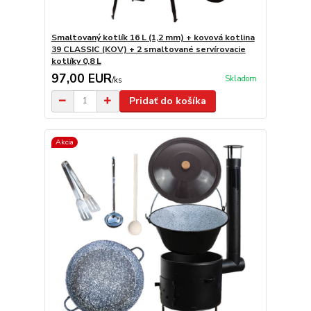
Smaltovaný kotlík 16 L (1,2 mm) + kovová kotlina
39 CLASSIC (KOV) + 2 smaltované servírovacie
kotlíky 0,8 L
97,00 EUR
Skladom
/
ks
Pridať do košíka
Akcia