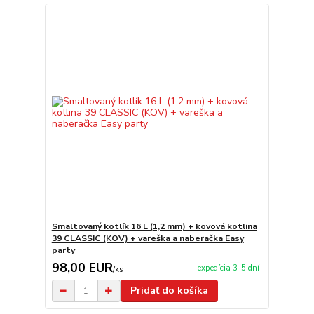
Smaltovaný kotlík 16 L (1,2 mm) + kovová kotlina
39 CLASSIC (KOV) + vareška a naberačka Easy
party
98,00 EUR
expedícia 3-5 dní
/
ks
Pridať do košíka