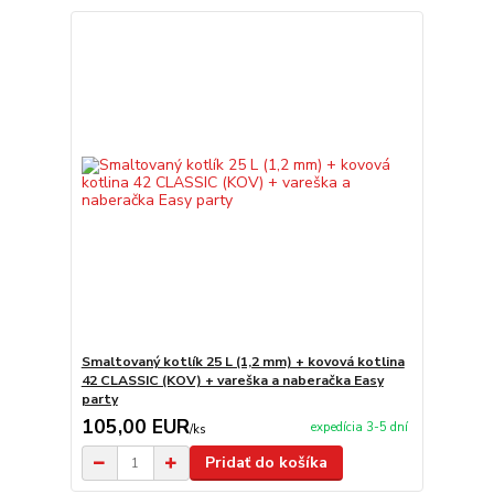
Smaltovaný kotlík 25 L (1,2 mm) + kovová kotlina
42 CLASSIC (KOV) + vareška a naberačka Easy
party
105,00 EUR
expedícia 3-5 dní
/
ks
Pridať do košíka