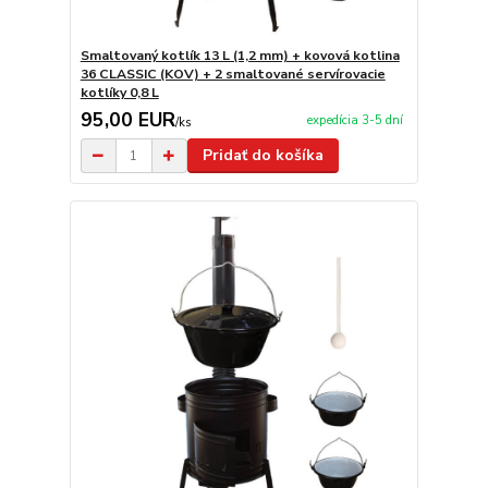
Smaltovaný kotlík 13 L (1,2 mm) + kovová kotlina
36 CLASSIC (KOV) + 2 smaltované servírovacie
kotlíky 0,8 L
95,00 EUR
expedícia 3-5 dní
/
ks
Pridať do košíka