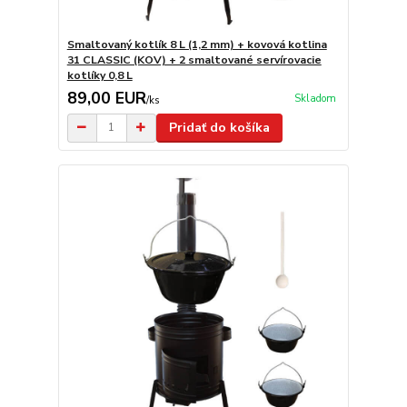
Smaltovaný kotlík 8 L (1,2 mm) + kovová kotlina
31 CLASSIC (KOV) + 2 smaltované servírovacie
kotlíky 0,8 L
89,00 EUR
Skladom
/
ks
Pridať do košíka