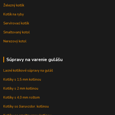
Železný kotlík
Kotlík na ryby
Servírovací kotlík
Smaltovaný kotol
Nerezový kotol
Súpravy na varenie gulášu
Lacné kotlíkové súpravy na guláš
Kotlíky s 1,5 mm kotlinou
Kotlíky s 2 mm kotlinou
Kotlíky s 4,0 mm roštom
Kotlíky so žiaruvzdor. kotlinou