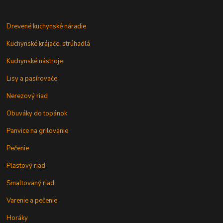
Drevené kuchynské náradie
Kuchynské krájače, strúhadlá
Kuchynské nástroje
Lisy a pasírovače
Nerezový riad
Obuváky do topánok
Panvice na grilovanie
Pečenie
Plastový riad
Smaltovaný riad
Varenie a pečenie
Horáky