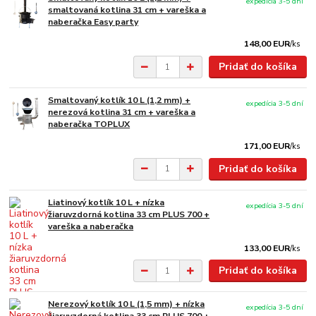
expedícia 3-5 dní
smaltovaná kotlina 31 cm + vareška a
naberačka Easy party
148,00 EUR
/
ks
Pridať do košíka
Smaltovaný kotlík 10 L (1,2 mm) +
expedícia 3-5 dní
nerezová kotlina 31 cm + vareška a
naberačka TOPLUX
171,00 EUR
/
ks
Pridať do košíka
Liatinový kotlík 10 L + nízka
expedícia 3-5 dní
žiaruvzdorná kotlina 33 cm PLUS 700 +
vareška a naberačka
133,00 EUR
/
ks
Pridať do košíka
Nerezový kotlík 10 L (1,5 mm) + nízka
expedícia 3-5 dní