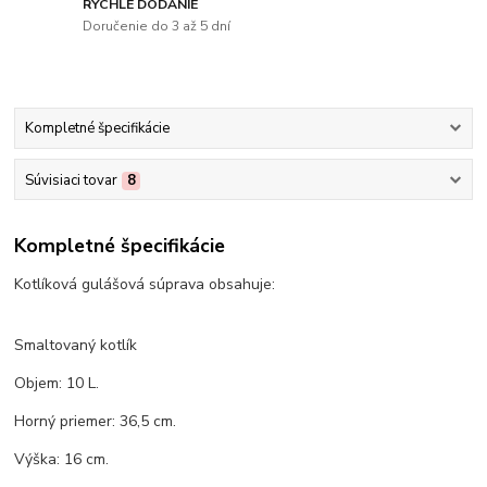
RÝCHLE DODANIE
Doručenie do 3 až 5 dní
Kompletné špecifikácie
Súvisiaci tovar
8
Kompletné špecifikácie
Kotlíková gulášová súprava obsahuje:
Smaltovaný kotlík
Objem: 10 L.
Horný priemer: 36,5 cm.
Výška: 16 cm.