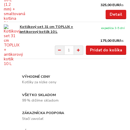
325,00 EUR
/
ks
Detail
Kotlíkový set 31 cm TOPLUX +
expedícia 3-5 dní
antikorový kotlík 10 L
175,00 EUR
/
ks
Pridať do košíka
VÝHODNÉ CENY
Kotlíky za nízke ceny
VŠETKO SKLADOM
99 % držíme skladom
ZÁKAZNÍCKA PODPORA
Stačí zavolať