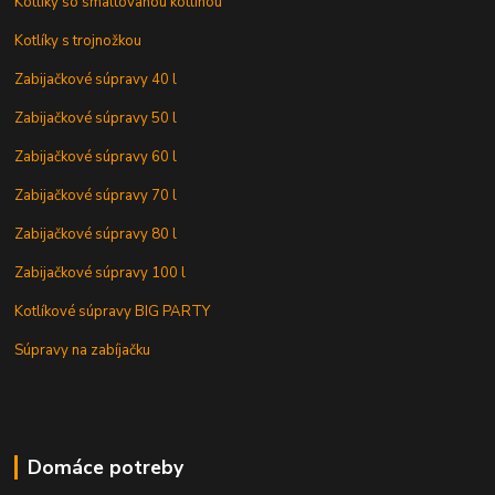
Kotlíky so smaltovanou kotlinou
Kotlíky s trojnožkou
Zabijačkové súpravy 40 l
Zabijačkové súpravy 50 l
Zabijačkové súpravy 60 l
Zabijačkové súpravy 70 l
Zabijačkové súpravy 80 l
Zabijačkové súpravy 100 l
Kotlíkové súpravy BIG PARTY
Súpravy na zabíjačku
Domáce potreby