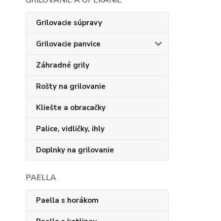
GRILOVANIE A OPEKANIE
Grilovacie súpravy
Grilovacie panvice
Záhradné grily
Rošty na grilovanie
Kliešte a obracačky
Palice, vidličky, ihly
Doplnky na grilovanie
PAELLA
Paella s horákom