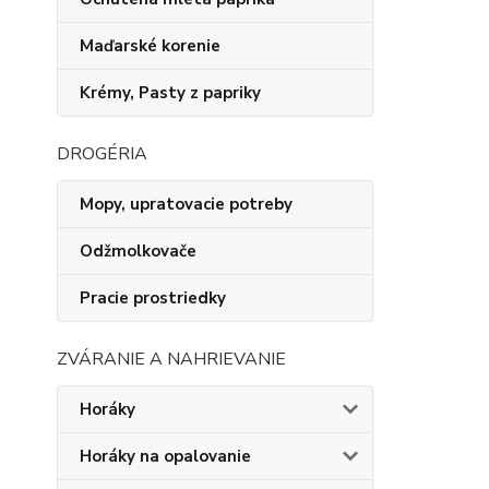
Maďarské korenie
Krémy, Pasty z papriky
DROGÉRIA
Mopy, upratovacie potreby
Odžmolkovače
Pracie prostriedky
ZVÁRANIE A NAHRIEVANIE
Horáky
Horáky na opalovanie