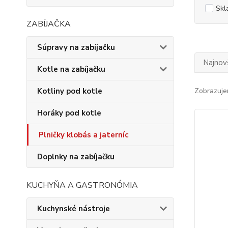
Skl
ZABÍJAČKA
Súpravy na zabíjačku
Najnov
Kotle na zabíjačku
Kotliny pod kotle
Zobrazuje
Horáky pod kotle
Plničky klobás a jaterníc
Doplnky na zabíjačku
KUCHYŇA A GASTRONÓMIA
Kuchynské nástroje