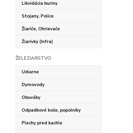
Likvidácia buriny
Stojany, Police
Žiariče, Ohrievače
Žiarivky (Infra)
ŽELEZIARSTVO
Udiarne
Dymovody
Obuváky
Odpadkové koše, popolníky
Plechy pred kachle