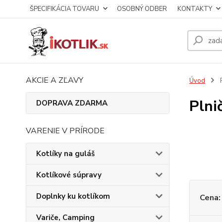
ŠPECIFIKÁCIA TOVARU
OSOBNÝ ODBER
KONTAKTY
AKCIE A ZĽAVY
Úvod
P
Plni
DOPRAVA ZDARMA
VARENIE V PRÍRODE
Kotlíky na guláš
Kotlíkové súpravy
Doplnky ku kotlíkom
Cena:
Variče, Camping