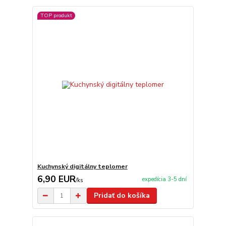
TOP produkt
Kuchynský digitálny teplomer
6,90 EUR
expedícia 3-5 dní
/
ks
Pridať do košíka