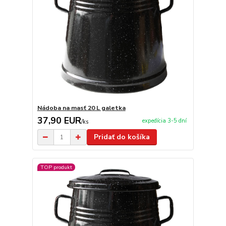
Nádoba na masť 20 L galetka
37,90 EUR
expedícia 3-5 dní
/
ks
Pridať do košíka
TOP produkt