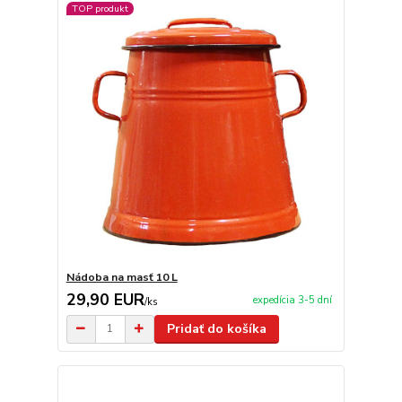
TOP produkt
Nádoba na masť 10 L
29,90 EUR
expedícia 3-5 dní
/
ks
Pridať do košíka