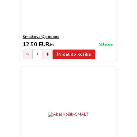
Smaltovaný podnos
12,50 EUR
Skladom
/
ks
Pridať do košíka