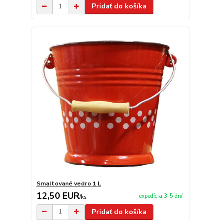
Pridať do košíka
Smaltované vedro 1 L
12,50 EUR
expedícia 3-5 dní
/
ks
Pridať do košíka