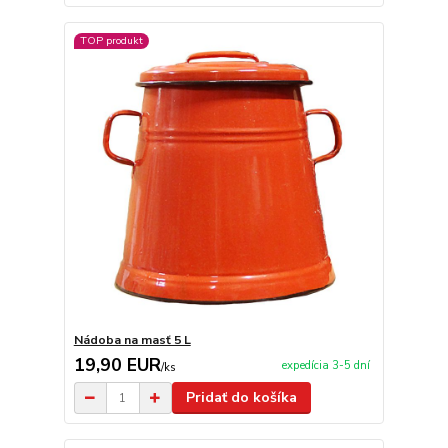
TOP produkt
Nádoba na masť 5 L
19,90 EUR
expedícia 3-5 dní
/
ks
Pridať do košíka