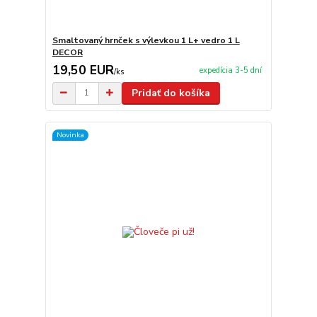
Smaltovaný hrnček s výlevkou 1 L+ vedro 1 L
DECOR
19,50 EUR
expedícia 3-5 dní
/
ks
Pridať do košíka
Novinka