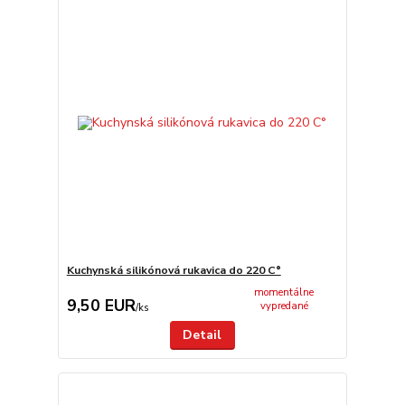
Kuchynská silikónová rukavica do 220 C°
momentálne
9,50 EUR
vypredané
/
ks
Detail