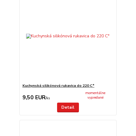
Kuchynská silikónová rukavica do 220 C°
momentálne
9,50 EUR
vypredané
/
ks
Detail