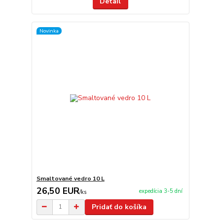
Detail
Novinka
Smaltované vedro 10 L
26,50 EUR
expedícia 3-5 dní
/
ks
Pridať do košíka