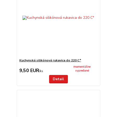
Kuchynská silikónová rukavica do 220 C°
momentálne
9,50 EUR
vypredané
/
ks
Detail