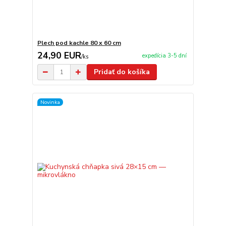
Plech pod kachle 80 x 60 cm
24,90 EUR
expedícia 3-5 dní
/
ks
Pridať do košíka
Novinka