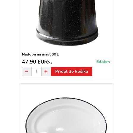
Nádoba na masť 30 L
47,90 EUR
Skladom
/
ks
Pridať do košíka