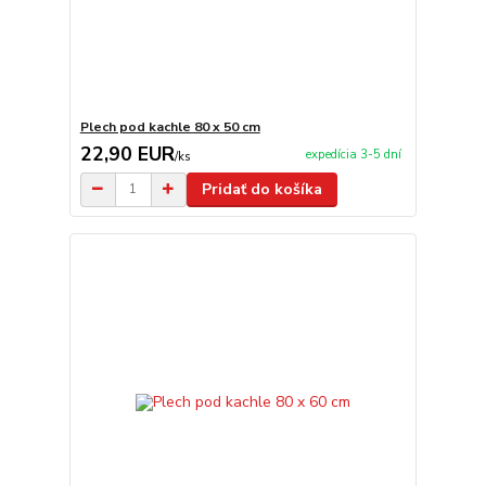
Plech pod kachle 80 x 50 cm
22,90 EUR
expedícia 3-5 dní
/
ks
Pridať do košíka