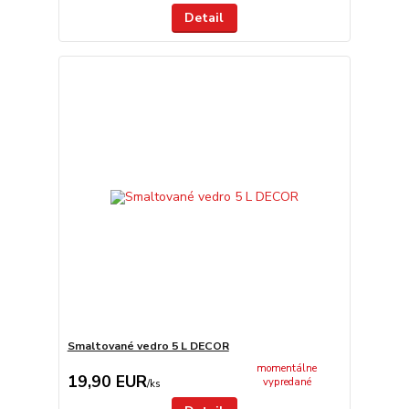
Detail
Smaltované vedro 5 L DECOR
momentálne
19,90 EUR
vypredané
/
ks