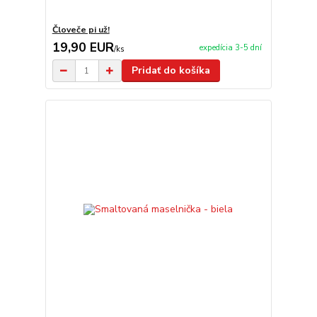
Človeče pi už!
19,90 EUR
expedícia 3-5 dní
/
ks
Pridať do košíka