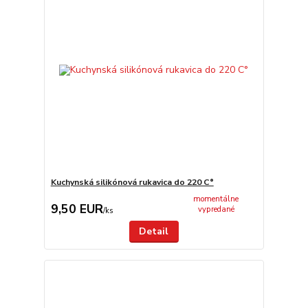
Kuchynská silikónová rukavica do 220 C°
momentálne
9,50 EUR
vypredané
/
ks
Detail