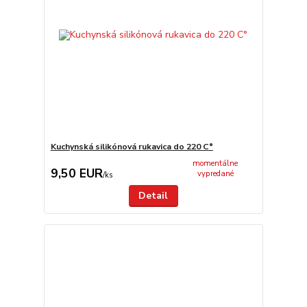
Kuchynská silikónová rukavica do 220 C°
momentálne
9,50 EUR
vypredané
/
ks
Detail