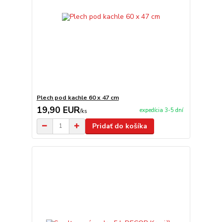
Plech pod kachle 60 x 47 cm
19,90 EUR
expedícia 3-5 dní
/
ks
Pridať do košíka