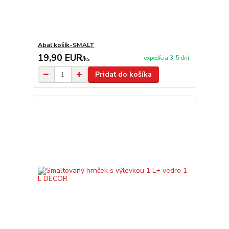
Abal košík-SMALT
19,90 EUR
expedícia 3-5 dní
/
ks
Pridať do košíka