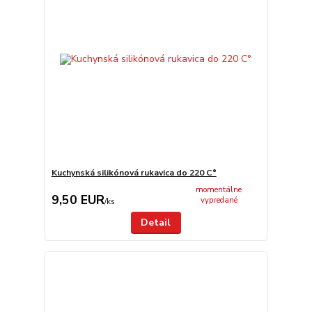
Kuchynská silikónová rukavica do 220 C°
momentálne
9,50 EUR
vypredané
/
ks
Detail