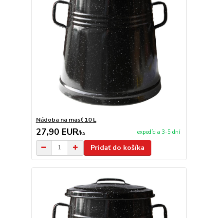
Nádoba na masť 10 L
27,90 EUR
expedícia 3-5 dní
/
ks
Pridať do košíka