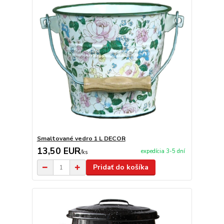
Smaltované vedro 1 L DECOR
13,50 EUR
expedícia 3-5 dní
/
ks
Pridať do košíka