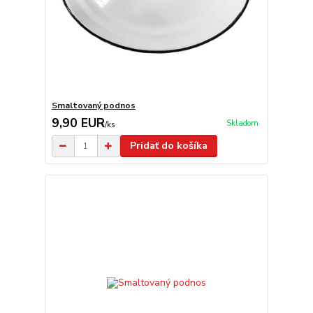
Smaltovaný podnos
9,90 EUR
Skladom
/
ks
Pridať do košíka