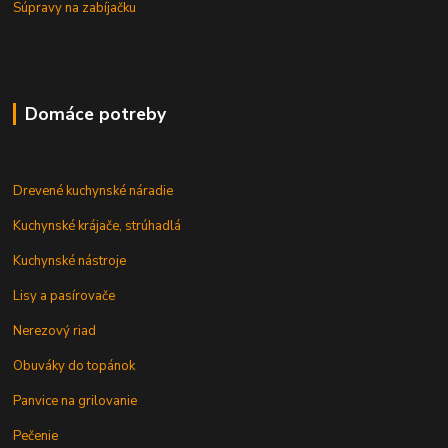
Súpravy na zabíjačku
Domáce potreby
Drevené kuchynské náradie
Kuchynské krájače, strúhadlá
Kuchynské nástroje
Lisy a pasírovače
Nerezový riad
Obuváky do topánok
Panvice na grilovanie
Pečenie