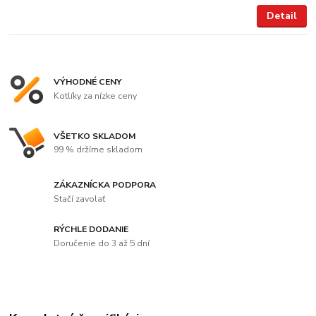
Detail
VÝHODNÉ CENY
Kotlíky za nízke ceny
VŠETKO SKLADOM
99 % držíme skladom
ZÁKAZNÍCKA PODPORA
Stačí zavolať
RÝCHLE DODANIE
Doručenie do 3 až 5 dní