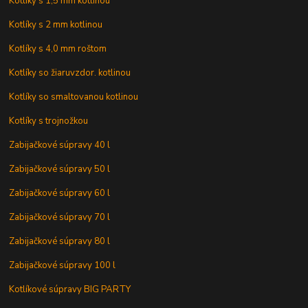
Kotlíky s 1,5 mm kotlinou
Kotlíky s 2 mm kotlinou
Kotlíky s 4,0 mm roštom
Kotlíky so žiaruvzdor. kotlinou
Kotlíky so smaltovanou kotlinou
Kotlíky s trojnožkou
Zabijačkové súpravy 40 l
Zabijačkové súpravy 50 l
Zabijačkové súpravy 60 l
Zabijačkové súpravy 70 l
Zabijačkové súpravy 80 l
Zabijačkové súpravy 100 l
Kotlíkové súpravy BIG PARTY