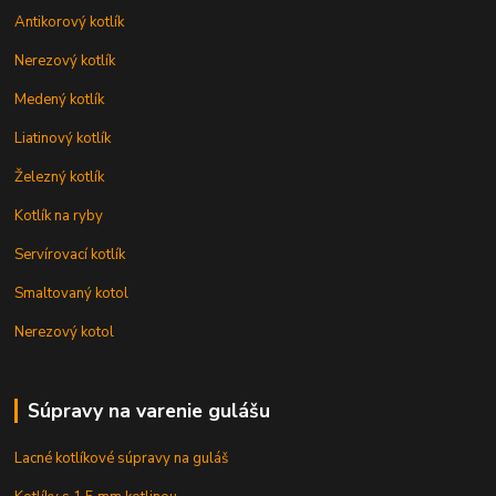
Antikorový kotlík
Nerezový kotlík
Medený kotlík
Liatinový kotlík
Železný kotlík
Kotlík na ryby
Servírovací kotlík
Smaltovaný kotol
Nerezový kotol
Súpravy na varenie gulášu
Lacné kotlíkové súpravy na guláš