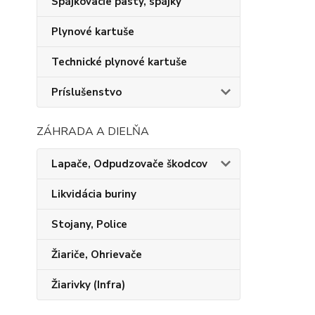
Spájkovacie pasty, spájky
Plynové kartuše
Technické plynové kartuše
Príslušenstvo
ZÁHRADA A DIELŇA
Lapače, Odpudzovače škodcov
Likvidácia buriny
Stojany, Police
Žiariče, Ohrievače
Žiarivky (Infra)