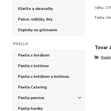
Váha: 178
Kliešte a obracačky
Farba: če
Palice, vidličky, ihly
Doplnky na grilovanie
PAELLA
Tovar 
Paella s horákom
Dopln
Paella s kotlinou
Paella s kotlíkom a kotlinou
Paella Catering
Paella panvice
Paella horáky