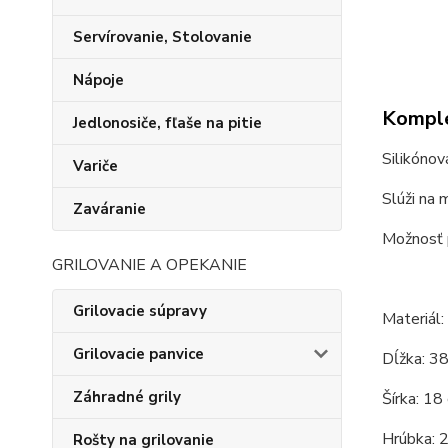
Servírovanie, Stolovanie
Nápoje
Komple
Jedlonosiče, fľaše na pitie
Silikónov
Variče
Slúži na 
Zaváranie
Možnosť p
GRILOVANIE A OPEKANIE
Grilovacie súpravy
Materiál: 
Grilovacie panvice
Dĺžka: 38
Záhradné grily
Šírka: 18
Hrúbka: 2
Rošty na grilovanie