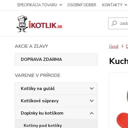
ŠPECIFIKÁCIA TOVARU
OSOBNÝ ODBER
KONTAKTY
AKCIE A ZĽAVY
Úvod
D
Kuch
DOPRAVA ZDARMA
VARENIE V PRÍRODE
Kotlíky na guláš
Kotlíkové súpravy
Doplnky ku kotlíkom
Kotliny pod kotlíky