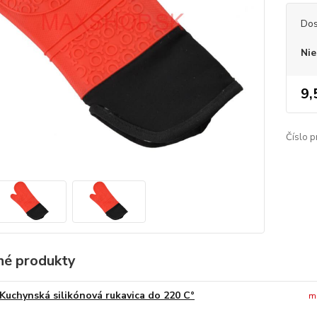
Dos
Nie
9,
Číslo p
é produkty
Kuchynská silikónová rukavica do 220 C°
m