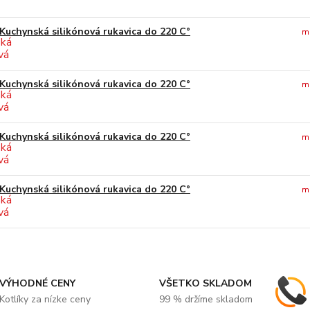
Kuchynská silikónová rukavica do 220 C°
m
Kuchynská silikónová rukavica do 220 C°
m
Kuchynská silikónová rukavica do 220 C°
m
Kuchynská silikónová rukavica do 220 C°
m
VÝHODNÉ CENY
VŠETKO SKLADOM
Kotlíky za nízke ceny
99 % držíme skladom