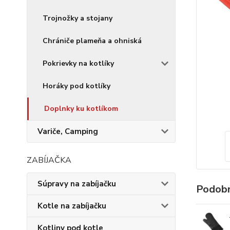
Trojnožky a stojany
Chrániče plameňa a ohniská
Pokrievky na kotlíky
Horáky pod kotlíky
Doplnky ku kotlíkom
Variče, Camping
ZABÍJAČKA
Súpravy na zabíjačku
Podobn
Kotle na zabíjačku
Kotliny pod kotle