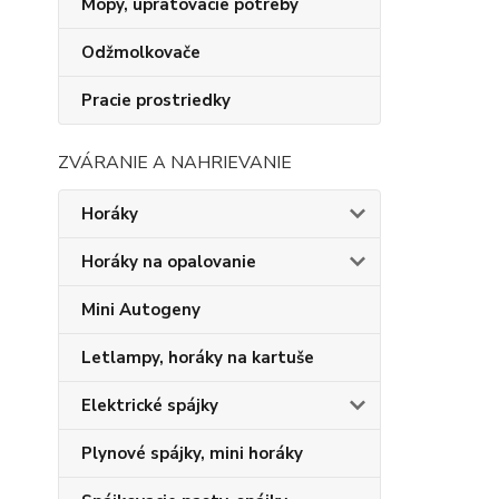
Mopy, upratovacie potreby
Odžmolkovače
Pracie prostriedky
ZVÁRANIE A NAHRIEVANIE
Horáky
Horáky na opalovanie
Mini Autogeny
Letlampy, horáky na kartuše
Elektrické spájky
Plynové spájky, mini horáky