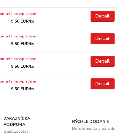
omentálne vypredané
Detail
9,50 EUR
/
ks
omentálne vypredané
Detail
9,50 EUR
/
ks
omentálne vypredané
Detail
9,50 EUR
/
ks
omentálne vypredané
Detail
9,50 EUR
/
ks
ZÁKAZNÍCKA
RÝCHLE DODANIE
PODPORA
Doručenie do 3 až 5 dní
Stačí zavolať