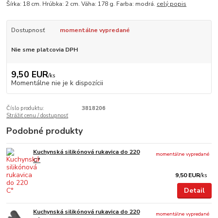
Šírka: 18 cm. Hrúbka: 2 cm. Váha: 178 g. Farba: modrá.
celý popis
Dostupnosť
momentálne vypredané
Nie sme platcovia DPH
9,50 EUR
/
ks
Momentálne nie je k dispozícii
Číslo produktu:
3818206
Strážiť cenu / dostupnosť
Podobné produkty
Kuchynská silikónová rukavica do 220
momentálne vypredané
C°
9,50 EUR
/
ks
Detail
Kuchynská silikónová rukavica do 220
momentálne vypredané