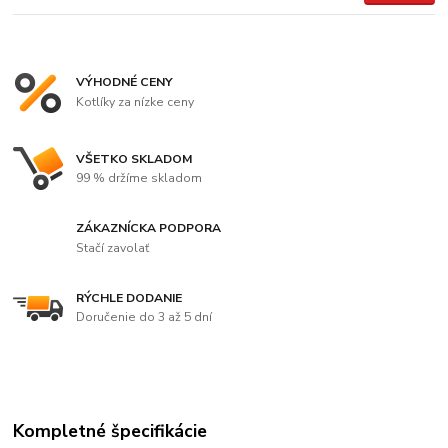
VÝHODNÉ CENY
Kotlíky za nízke ceny
VŠETKO SKLADOM
99 % držíme skladom
ZÁKAZNÍCKA PODPORA
Stačí zavolať
RÝCHLE DODANIE
Doručenie do 3 až 5 dní
Kompletné špecifikácie