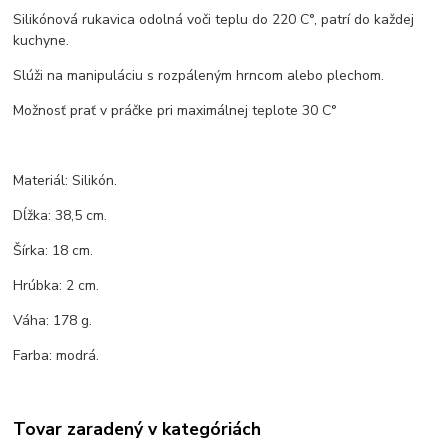
Silikónová rukavica odolná voči teplu do 220 C°, patrí do každej
kuchyne.
Slúži na manipuláciu s rozpáleným hrncom alebo plechom.
Možnosť prať v práčke pri maximálnej teplote 30 C°
Materiál: Silikón.
Dĺžka: 38,5 cm.
Šírka: 18 cm.
Hrúbka: 2 cm.
Váha: 178 g.
Farba: modrá.
Tovar zaradený v kategóriách