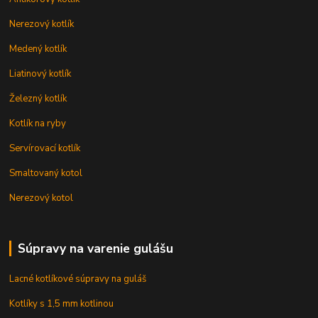
Nerezový kotlík
Medený kotlík
Liatinový kotlík
Železný kotlík
Kotlík na ryby
Servírovací kotlík
Smaltovaný kotol
Nerezový kotol
Súpravy na varenie gulášu
Lacné kotlíkové súpravy na guláš
Kotlíky s 1,5 mm kotlinou