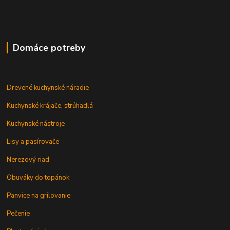
Domáce potreby
Drevené kuchynské náradie
Kuchynské krájače, strúhadlá
Kuchynské nástroje
Lisy a pasírovače
Nerezový riad
Obuváky do topánok
Panvice na grilovanie
Pečenie