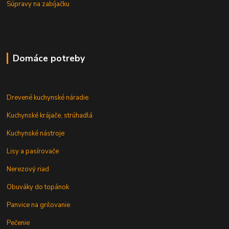
Súpravy na zabíjačku
Domáce potreby
Drevené kuchynské náradie
Kuchynské krájače, strúhadlá
Kuchynské nástroje
Lisy a pasírovače
Nerezový riad
Obuváky do topánok
Panvice na grilovanie
Pečenie