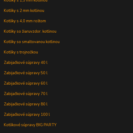
Kotlíky s 1,5 mm kotlinou
Kotlíky s 2 mm kotlinou
Kotlíky s 4,0 mm roštom
Kotlíky so žiaruvzdor. kotlinou
Kotlíky so smaltovanou kotlinou
Kotlíky s trojnožkou
Zabijačkové súpravy 40 l
Zabijačkové súpravy 50 l
Zabijačkové súpravy 60 l
Zabijačkové súpravy 70 l
Zabijačkové súpravy 80 l
Zabijačkové súpravy 100 l
Kotlíkové súpravy BIG PARTY