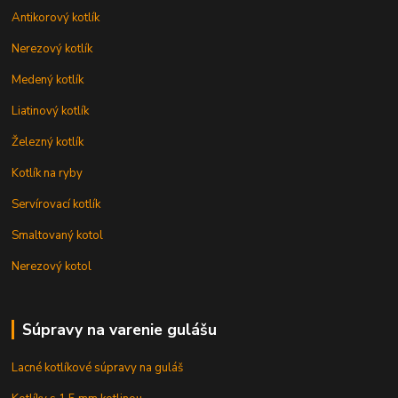
Antikorový kotlík
Nerezový kotlík
Medený kotlík
Liatinový kotlík
Železný kotlík
Kotlík na ryby
Servírovací kotlík
Smaltovaný kotol
Nerezový kotol
Súpravy na varenie gulášu
Lacné kotlíkové súpravy na guláš