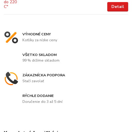
Detail
VÝHODNÉ CENY
Kotlíky za nízke ceny
VŠETKO SKLADOM
99 % držíme skladom
ZÁKAZNÍCKA PODPORA
Stačí zavolať
RÝCHLE DODANIE
Doručenie do 3 až 5 dní