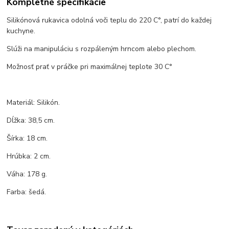
Kompletné špecifikácie
Silikónová rukavica odolná voči teplu do 220 C°, patrí do každej
kuchyne.
Slúži na manipuláciu s rozpáleným hrncom alebo plechom.
Možnosť prať v práčke pri maximálnej teplote 30 C°
Materiál: Silikón.
Dĺžka: 38,5 cm.
Šírka: 18 cm.
Hrúbka: 2 cm.
Váha: 178 g.
Farba: šedá.