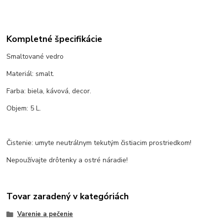
Kompletné špecifikácie
Smaltované vedro
Materiál: smalt.
Farba: biela, kávová, decor.
Objem: 5 L.
Čistenie: umyte neutrálnym tekutým čistiacim prostriedkom!
Nepoužívajte drôtenky a ostré náradie!
Tovar zaradený v kategóriách
Varenie a pečenie