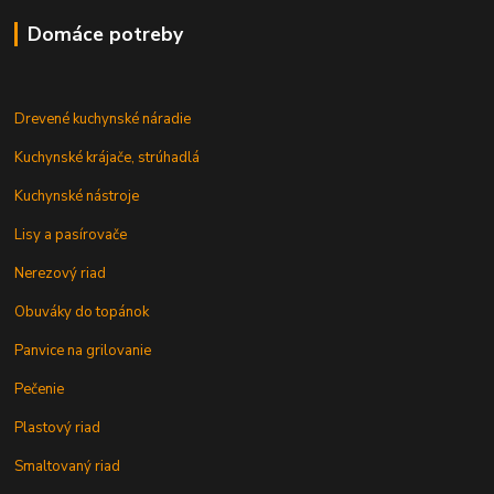
Domáce potreby
Drevené kuchynské náradie
Kuchynské krájače, strúhadlá
Kuchynské nástroje
Lisy a pasírovače
Nerezový riad
Obuváky do topánok
Panvice na grilovanie
Pečenie
Plastový riad
Smaltovaný riad