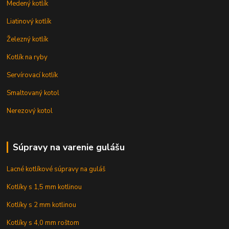
Medený kotlík
Liatinový kotlík
Železný kotlík
Kotlík na ryby
Servírovací kotlík
Smaltovaný kotol
Nerezový kotol
Súpravy na varenie gulášu
Lacné kotlíkové súpravy na guláš
Kotlíky s 1,5 mm kotlinou
Kotlíky s 2 mm kotlinou
Kotlíky s 4,0 mm roštom