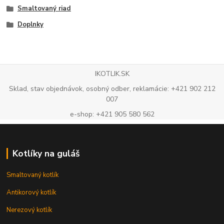
Smaltovaný riad
Doplnky
IKOTLIK.SK
Sklad, stav objednávok, osobný odber, reklamácie: +421 902 212
007
e-shop: +421 905 580 562
Kotlíky na guláš
Smaltovaný kotlík
Antikorový kotlík
Nerezový kotlík