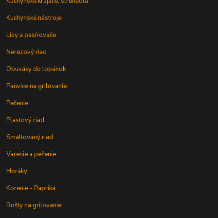
Kuchynské krájače, strúhadlá
Kuchynské nástroje
Lisy a pasírovače
Nerezový riad
Obuváky do topánok
Panvice na grilovanie
Pečenie
Plastový riad
Smaltovaný riad
Varenie a pečenie
Horáky
Korenie - Paprika
Rošty na grilovanie