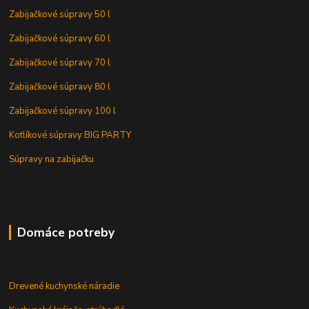
Zabijačkové súpravy 50 l
Zabijačkové súpravy 60 l
Zabijačkové súpravy 70 l
Zabijačkové súpravy 80 l
Zabijačkové súpravy 100 l
Kotlíkové súpravy BIG PARTY
Súpravy na zabíjačku
Domáce potreby
Drevené kuchynské náradie