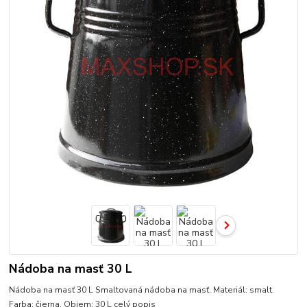
Nádoba na masť 30 L
Nádoba na masť 30 L Smaltovaná nádoba na masť. Materiál: smalt.
Farba: čierna. Objem: 30 L
celý popis