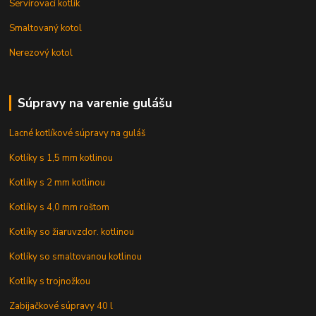
Servírovací kotlík
Smaltovaný kotol
Nerezový kotol
Súpravy na varenie gulášu
Lacné kotlíkové súpravy na guláš
Kotlíky s 1,5 mm kotlinou
Kotlíky s 2 mm kotlinou
Kotlíky s 4,0 mm roštom
Kotlíky so žiaruvzdor. kotlinou
Kotlíky so smaltovanou kotlinou
Kotlíky s trojnožkou
Zabijačkové súpravy 40 l