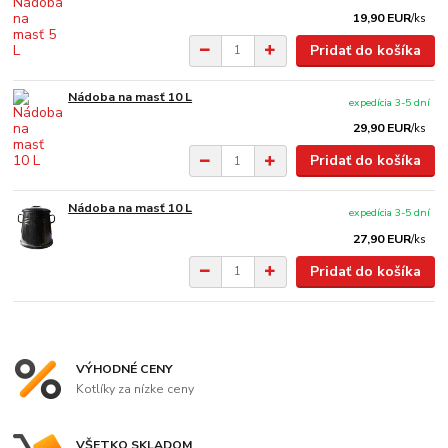
19,90 EUR
/
ks
Pridať do košíka
Nádoba na masť 10 L
expedícia 3-5 dní
29,90 EUR
/
ks
Pridať do košíka
Nádoba na masť 10 L
expedícia 3-5 dní
27,90 EUR
/
ks
Pridať do košíka
VÝHODNÉ CENY
Kotlíky za nízke ceny
VŠETKO SKLADOM