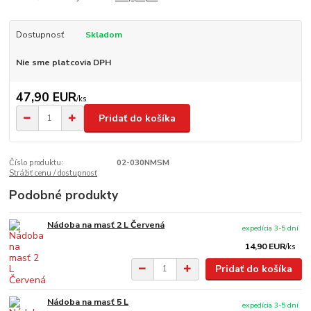
Dostupnosť
Skladom
Nie sme platcovia DPH
47,90 EUR
/
ks
Pridať do košíka
Číslo produktu:
02-030NMSM
Strážiť cenu / dostupnosť
Podobné produkty
Nádoba na masť 2 L Červená
expedícia 3-5 dní
14,90 EUR
/
ks
Pridať do košíka
Nádoba na masť 5 L
expedícia 3-5 dní