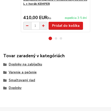
L + horák KEMPER
+ horák KE
410,00 EUR
510,00 
expedícia 3-5 dní
/
ks
Pridať do košíka
Tovar zaradený v kategóriách
Doplnky na zabíjačku
Varenie a pečenie
Smaltovaný riad
Doplnky