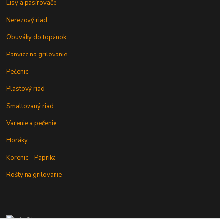
Lisy a pasírovače
Nerezový riad
Obuváky do topánok
Panvice na grilovanie
Pečenie
Plastový riad
Smaltovaný riad
Varenie a pečenie
Horáky
Korenie - Paprika
Rošty na grilovanie