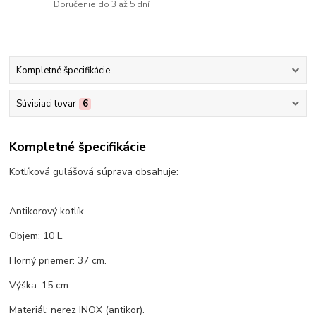
Doručenie do 3 až 5 dní
Kompletné špecifikácie
Súvisiaci tovar
6
Kompletné špecifikácie
Kotlíková gulášová súprava obsahuje:
Antikorový kotlík
Objem: 10 L.
Horný priemer: 37 cm.
Výška: 15 cm.
Materiál: nerez INOX (antikor).