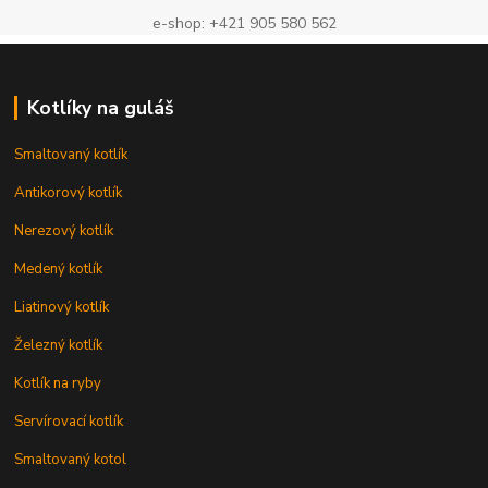
e-shop: +421 905 580 562
Kotlíky na guláš
Smaltovaný kotlík
Antikorový kotlík
Nerezový kotlík
Medený kotlík
Liatinový kotlík
Železný kotlík
Kotlík na ryby
Servírovací kotlík
Smaltovaný kotol