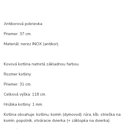
Antikorová pokrievka
Priemer: 37 cm.
Materiál: nerez INOX (antikor).
Kovová kotlina natretá základnou farbou.
Rozmer kotliny:
Priemer: 31 cm.
Celková výška: 118 cm.
Hrúbka kotliny: 1 mm.
Kotlina obsahuje: kotlinu, komín (dymovod): rúra, kĺb, strieška na
komín, popolník, otváracie dvierka (+ záklopka na dvierka).