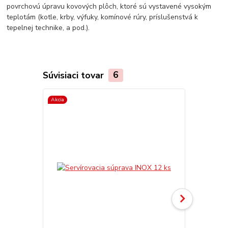
povrchovú úpravu kovových plôch, ktoré sú vystavené vysokým
teplotám (kotle, krby, výfuky, komínové rúry, príslušenstvá k
tepelnej technike, a pod.).
Súvisiaci tovar
6
Akcia
TOP produkt