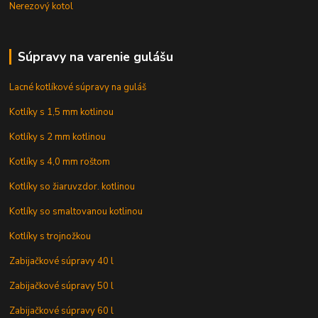
Nerezový kotol
Súpravy na varenie gulášu
Lacné kotlíkové súpravy na guláš
Kotlíky s 1,5 mm kotlinou
Kotlíky s 2 mm kotlinou
Kotlíky s 4,0 mm roštom
Kotlíky so žiaruvzdor. kotlinou
Kotlíky so smaltovanou kotlinou
Kotlíky s trojnožkou
Zabijačkové súpravy 40 l
Zabijačkové súpravy 50 l
Zabijačkové súpravy 60 l