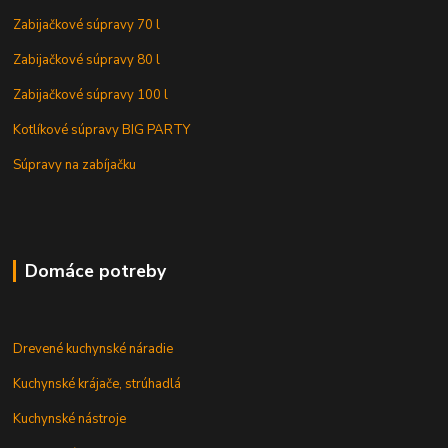
Zabijačkové súpravy 70 l
Zabijačkové súpravy 80 l
Zabijačkové súpravy 100 l
Kotlíkové súpravy BIG PARTY
Súpravy na zabíjačku
Domáce potreby
Drevené kuchynské náradie
Kuchynské krájače, strúhadlá
Kuchynské nástroje