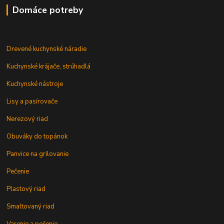
Domáce potreby
Drevené kuchynské náradie
Kuchynské krájače, strúhadlá
Kuchynské nástroje
Lisy a pasírovače
Nerezový riad
Obuváky do topánok
Panvice na grilovanie
Pečenie
Plastový riad
Smaltovaný riad
Varenie a pečenie