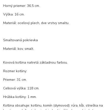
Horný priemer: 36,5 cm.
Výška: 16 cm.
Materiál: oceľový plech, dve vrstvy smaltu.
Smaltovaná pokrievka
Materiál: kov, smalt.
Kovová kotlina natretá základnou farbou.
Rozmer kotliny:
Priemer: 31 cm.
Celková výška: 118 cm.
Hrúbka kotliny: 1 mm.
Kotlina obsahuje: kotlinu, komín (dymovod): rúra, kĺb, strieška na