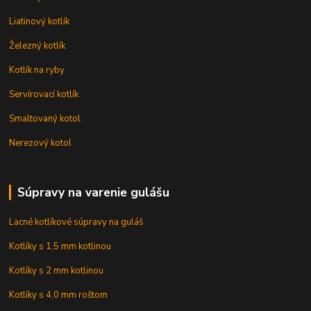
Liatinový kotlík
Železný kotlík
Kotlík na ryby
Servírovací kotlík
Smaltovaný kotol
Nerezový kotol
Súpravy na varenie gulášu
Lacné kotlíkové súpravy na guláš
Kotlíky s 1,5 mm kotlinou
Kotlíky s 2 mm kotlinou
Kotlíky s 4,0 mm roštom