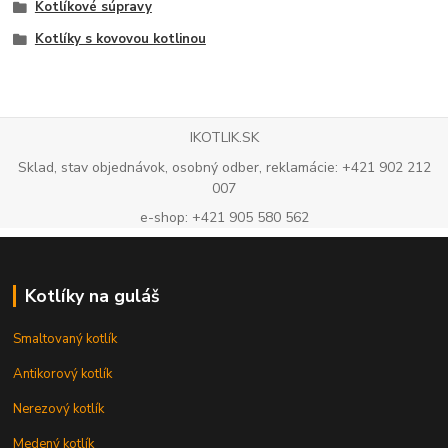
Kotlíkové súpravy
Kotlíky s kovovou kotlinou
IKOTLIK.SK
Sklad, stav objednávok, osobný odber, reklamácie: +421 902 212
007
e-shop: +421 905 580 562
Kotlíky na guláš
Smaltovaný kotlík
Antikorový kotlík
Nerezový kotlík
Medený kotlík