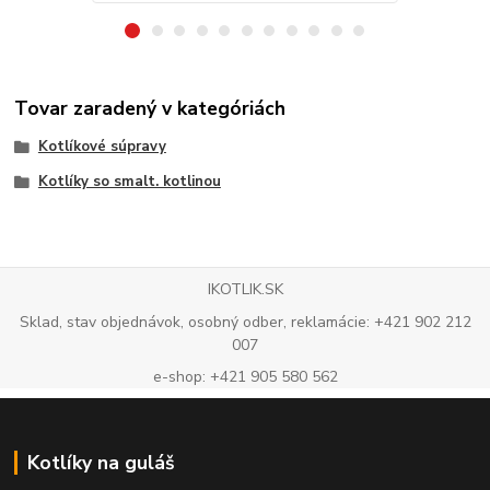
Tovar zaradený v kategóriách
Kotlíkové súpravy
Kotlíky so smalt. kotlinou
IKOTLIK.SK
Sklad, stav objednávok, osobný odber, reklamácie: +421 902 212
007
e-shop: +421 905 580 562
Kotlíky na guláš