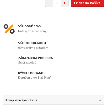
Pridať do košíka
VÝHODNÉ CENY
Kotlíky za nízke ceny
VŠETKO SKLADOM
99 % držíme skladom
ZÁKAZNÍCKA PODPORA
Stačí zavolať
RÝCHLE DODANIE
Doručenie do 3 až 5 dní
Kompletné špecifikácie