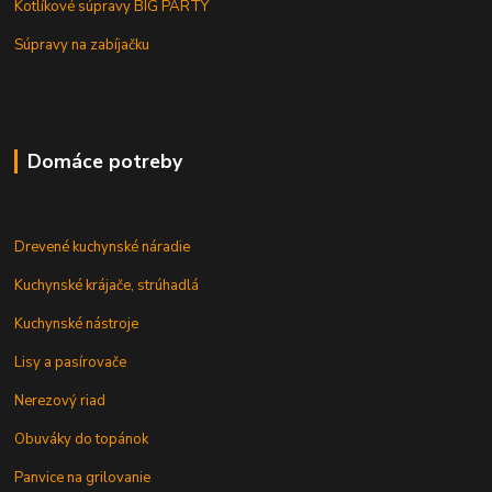
Kotlíkové súpravy BIG PARTY
Súpravy na zabíjačku
Domáce potreby
Drevené kuchynské náradie
Kuchynské krájače, strúhadlá
Kuchynské nástroje
Lisy a pasírovače
Nerezový riad
Obuváky do topánok
Panvice na grilovanie