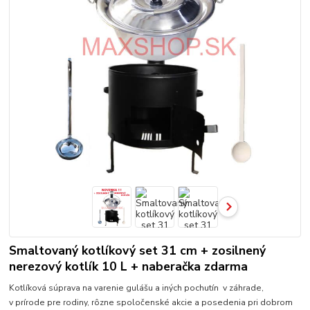
Smaltovaný kotlíkový set 31 cm + zosilnený
nerezový kotlík 10 L + naberačka zdarma
Kotlíková súprava na varenie gulášu a iných pochutín v záhrade,
v prírode pre rodiny, rôzne spoločenské akcie a posedenia pri dobrom