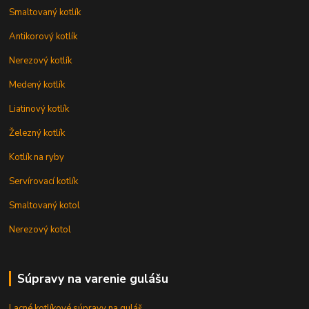
Smaltovaný kotlík
Antikorový kotlík
Nerezový kotlík
Medený kotlík
Liatinový kotlík
Železný kotlík
Kotlík na ryby
Servírovací kotlík
Smaltovaný kotol
Nerezový kotol
Súpravy na varenie gulášu
Lacné kotlíkové súpravy na guláš