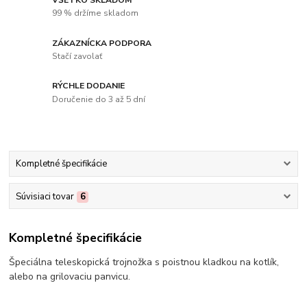
99 % držíme skladom
ZÁKAZNÍCKA PODPORA
Stačí zavolať
RÝCHLE DODANIE
Doručenie do 3 až 5 dní
Kompletné špecifikácie
Súvisiaci tovar
6
Kompletné špecifikácie
Špeciálna teleskopická trojnožka s poistnou kladkou na kotlík,
alebo na grilovaciu panvicu.