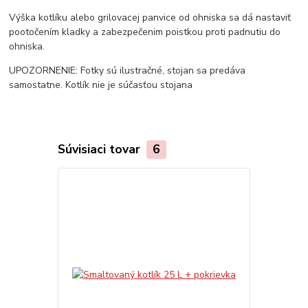
Výška kotlíku alebo grilovacej panvice od ohniska sa dá nastaviť
pootočením kladky a zabezpečenim poistkou proti padnutiu do
ohniska.
UPOZORNENIE: Fotky sú ilustračné, stojan sa predáva
samostatne. Kotlík nie je súčasťou stojana
Súvisiaci tovar
6