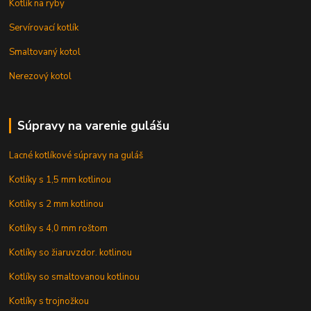
Kotlík na ryby
Servírovací kotlík
Smaltovaný kotol
Nerezový kotol
Súpravy na varenie gulášu
Lacné kotlíkové súpravy na guláš
Kotlíky s 1,5 mm kotlinou
Kotlíky s 2 mm kotlinou
Kotlíky s 4,0 mm roštom
Kotlíky so žiaruvzdor. kotlinou
Kotlíky so smaltovanou kotlinou
Kotlíky s trojnožkou