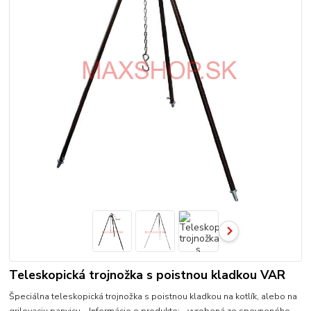
Teleskopická trojnožka s poistnou kladkou VAR
Špeciálna teleskopická trojnožka s poistnou kladkou na kotlík, alebo na