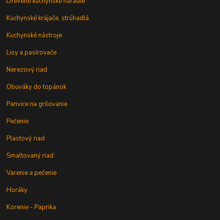
Drevené kuchynské náradie
Kuchynské krájače, strúhadlá
Kuchynské nástroje
Lisy a pasírovače
Nerezový riad
Obuváky do topánok
Panvice na grilovanie
Pečenie
Plastový riad
Smaltovaný riad
Varenie a pečenie
Horáky
Korenie - Paprika