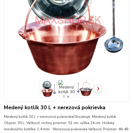
Medený kotlík 30 L + nerezová pokrievka
Medený kotlík 30 L + nerezová pokrievkaObsahuje: Medený kotlik.
Objem: 30 L. Veľkosť: vrchny priemer: 51 cm, výška 24 cm. Hrúbka
medeného kotlíka: 1,4 mm. Nerezová pokrievka Veľkosť: Priemer: 46-48