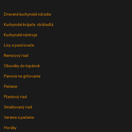
Drevené kuchynské náradie
Kuchynské krájače, strúhadlá
Kuchynské nástroje
Lisy a pasírovače
Nerezový riad
Obuváky do topánok
Panvice na grilovanie
Pečenie
Plastový riad
Smaltovaný riad
Varenie a pečenie
Horáky