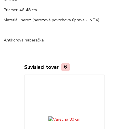
Priemer: 46-48 cm.
Materiál: nerez (nerezová povrchová úprava - INOX).
Antikorová naberačka.
Súvisiaci tovar
6