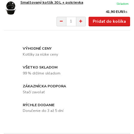
Smaltovaný kotlík 30 L + pokrievka
Skladom
41,90 EUR
/
ks
Pridať do košíka
VÝHODNÉ CENY
Kotlíky za nízke ceny
VŠETKO SKLADOM
99 % držíme skladom
ZÁKAZNÍCKA PODPORA
Stačí zavolať
RÝCHLE DODANIE
Doručenie do 3 až 5 dní