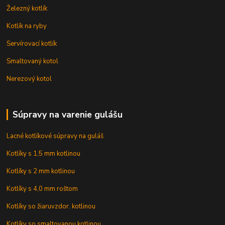
Železný kotlík
Kotlík na ryby
Servírovací kotlík
Smaltovaný kotol
Nerezový kotol
Súpravy na varenie gulášu
Lacné kotlíkové súpravy na guláš
Kotlíky s 1,5 mm kotlinou
Kotlíky s 2 mm kotlinou
Kotlíky s 4,0 mm roštom
Kotlíky so žiaruvzdor. kotlinou
Kotlíky so smaltovanou kotlinou