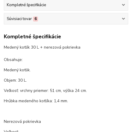
Kompletné špecifikácie
Súvisiaci tovar
6
Kompletné špecifikácie
Medený kotlík 30 L + nerezová pokrievka
Obsahuje:
Medený kotlik.
Objem: 30 L.
Veľkosť: vrchny priemer: 51 cm, výška 24 cm.
Hrúbka medeného kotlíka: 1,4 mm.
Nerezová pokrievka
Veľkosť: