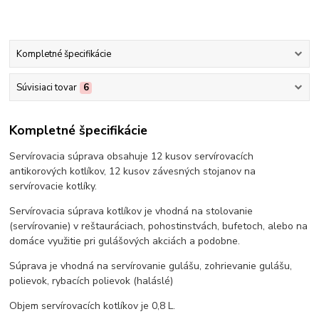
Kompletné špecifikácie
Súvisiaci tovar
6
Kompletné špecifikácie
Servírovacia súprava obsahuje 12 kusov servírovacích
antikorových kotlíkov, 12 kusov závesných stojanov na
servírovacie kotlíky.
Servírovacia súprava kotlíkov je vhodná na stolovanie
(servírovanie) v reštauráciach, pohostinstvách, bufetoch, alebo na
domáce využitie pri gulášových akciách a podobne.
Súprava je vhodná na servírovanie gulášu, zohrievanie gulášu,
polievok, rybacích polievok (haláslé)
Objem servírovacích kotlíkov je 0,8 L.