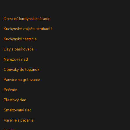
Drevené kuchynské náradie
Kuchynské krájače, strúhadlá
Kuchynské nástroje
Lisy a pasírovače
Nerezový riad
Obuváky do topánok
Panvice na grilovanie
Pečenie
Plastový riad
Smaltovaný riad
Varenie a pečenie