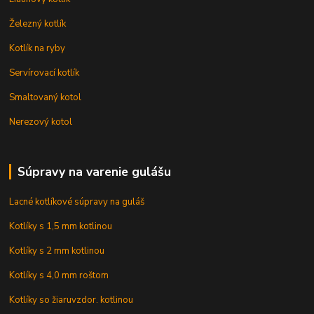
Železný kotlík
Kotlík na ryby
Servírovací kotlík
Smaltovaný kotol
Nerezový kotol
Súpravy na varenie gulášu
Lacné kotlíkové súpravy na guláš
Kotlíky s 1,5 mm kotlinou
Kotlíky s 2 mm kotlinou
Kotlíky s 4,0 mm roštom
Kotlíky so žiaruvzdor. kotlinou