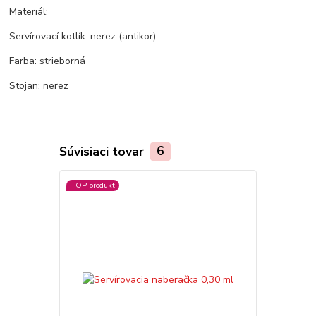
Materiál:
Servírovací kotlík: nerez (antikor)
Farba: strieborná
Stojan: nerez
Súvisiaci tovar
6
TOP produkt