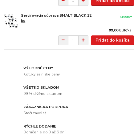
Pridať do košíka
Servírovacia súprava SMALT BLACK 12
Skladom
ks
99,00 EUR
/
ks
Pridať do košíka
VÝHODNÉ CENY
Kotlíky za nízke ceny
VŠETKO SKLADOM
99 % držíme skladom
ZÁKAZNÍCKA PODPORA
Stačí zavolať
RÝCHLE DODANIE
Doručenie do 3 až 5 dní