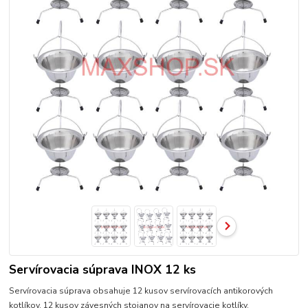
Servírovacia súprava INOX 12 ks
Servírovacia súprava obsahuje 12 kusov servírovacích antikorových
kotlíkov, 12 kusov závesných stojanov na servírovacie kotlíky.