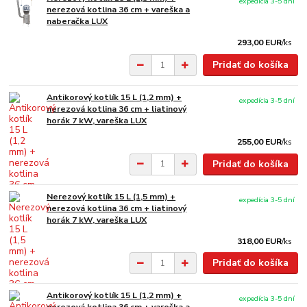
expedícia 3-5 dní
nerezová kotlina 36 cm + vareška a
naberačka LUX
293,00 EUR
/
ks
Pridať do košíka
Antikorový kotlík 15 L (1,2 mm) +
expedícia 3-5 dní
nerezová kotlina 36 cm + liatinový
horák 7 kW, vareška LUX
255,00 EUR
/
ks
Pridať do košíka
Nerezový kotlík 15 L (1,5 mm) +
expedícia 3-5 dní
nerezová kotlina 36 cm + liatinový
horák 7 kW, vareška LUX
318,00 EUR
/
ks
Pridať do košíka
Antikorový kotlík 15 L (1,2 mm) +
expedícia 3-5 dní