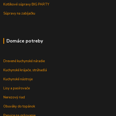
Kotlíkové súpravy BIG PARTY
Súpravy na zabíjačku
Domáce potreby
Drevené kuchynské náradie
Kuchynské krájače, strúhadlá
Kuchynské nástroje
Lisy a pasírovače
Nerezový riad
Obuváky do topánok
Panvice na grilovanie