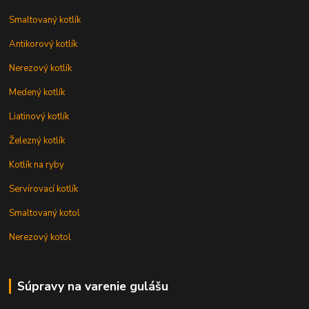
Smaltovaný kotlík
Antikorový kotlík
Nerezový kotlík
Medený kotlík
Liatinový kotlík
Železný kotlík
Kotlík na ryby
Servírovací kotlík
Smaltovaný kotol
Nerezový kotol
Súpravy na varenie gulášu