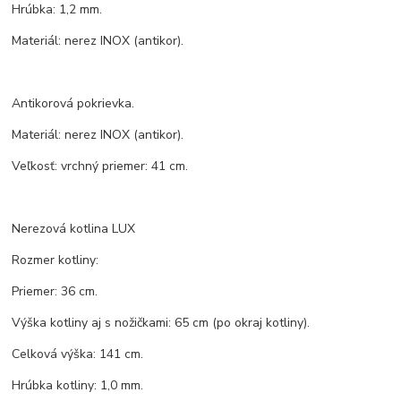
Hrúbka: 1,2 mm.
Materiál: nerez INOX (antikor).
Antikorová pokrievka.
Materiál: nerez INOX (antikor).
Veľkosť: vrchný priemer: 41 cm.
Nerezová kotlina LUX
Rozmer kotliny:
Priemer: 36 cm.
Výška kotliny aj s nožičkami: 65 cm (po okraj kotliny).
Celková výška: 141 cm.
Hrúbka kotliny: 1,0 mm.