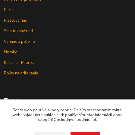
Pečenie
Plastový riad
Smaltovaný riad
Varenie a pečenie
Horáky
Korenie - Paprika
Rošty na grilovanie
+421 902 212 007
od 8:00 - do 16:00 hod
Tento web používa súbory cookie. Ďalším prechádzaním tohto
webu vyjadrujete súhlas s ich používaním. Viac informácií v pod
info@kotlik.sk
kategórií Obchodných podmienok.