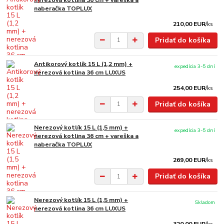
nerezová kotlina 36 cm + vareška a
naberačka TOPLUX
210,00 EUR
/
ks
Pridať do košíka
Antikorový kotlík 15 L (1,2 mm) +
expedícia 3-5 dní
nerezová kotlina 36 cm LUXUS
254,00 EUR
/
ks
Pridať do košíka
Nerezový kotlík 15 L (1,5 mm) +
expedícia 3-5 dní
nerezová kotlina 36 cm + vareška a
naberačka TOPLUX
269,00 EUR
/
ks
Pridať do košíka
Nerezový kotlík 15 L (1,5 mm) +
Skladom
nerezová kotlina 36 cm LUXUS