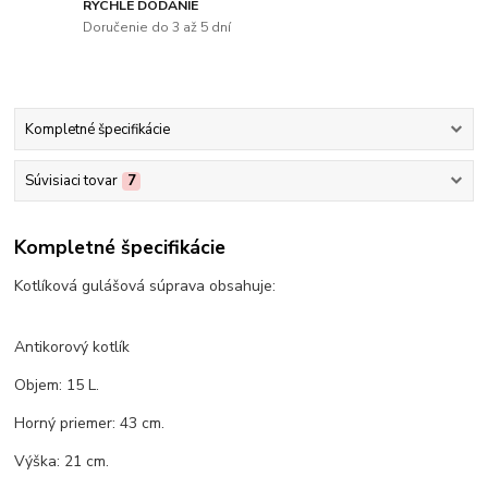
RÝCHLE DODANIE
Doručenie do 3 až 5 dní
Kompletné špecifikácie
Súvisiaci tovar
7
Kompletné špecifikácie
Kotlíková gulášová súprava obsahuje:
Antikorový kotlík
Objem: 15 L.
Horný priemer: 43 cm.
Výška: 21 cm.