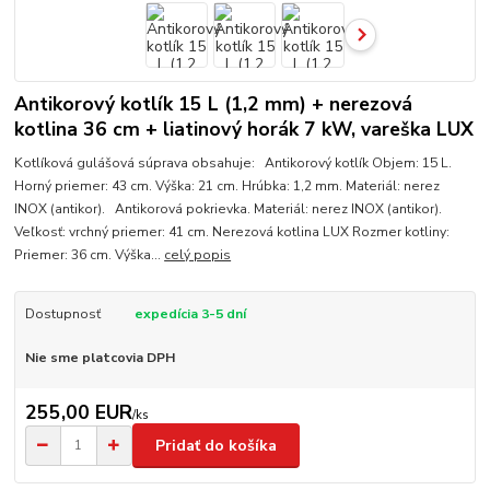
Antikorový kotlík 15 L (1,2 mm) + nerezová
kotlina 36 cm + liatinový horák 7 kW, vareška LUX
Kotlíková gulášová súprava obsahuje: Antikorový kotlík Objem: 15 L.
Horný priemer: 43 cm. Výška: 21 cm. Hrúbka: 1,2 mm. Materiál: nerez
INOX (antikor). Antikorová pokrievka. Materiál: nerez INOX (antikor).
Veľkosť: vrchný priemer: 41 cm. Nerezová kotlina LUX Rozmer kotliny:
Priemer: 36 cm. Výška...
celý popis
Dostupnosť
expedícia 3-5 dní
Nie sme platcovia DPH
255,00 EUR
/
ks
Pridať do košíka