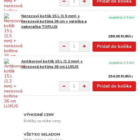
Pridať do košíka
Nerezový kotlík 15 L (1,5 mm) +
expedícia 3-5 dní
nerezová kotlina 36 cm + vareška a
naberačka TOPLUX
269,00 EUR
/
ks
Pridať do košíka
Antikorový kotlík 15 L (1,2 mm) +
expedícia 3-5 dní
nerezová kotlina 36 cm LUXUS
254,00 EUR
/
ks
Pridať do košíka
VÝHODNÉ CENY
Kotlíky za nízke ceny
VŠETKO SKLADOM