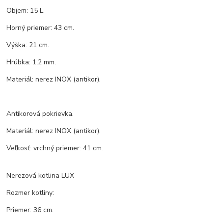
Objem: 15 L.
Horný priemer: 43 cm.
Výška: 21 cm.
Hrúbka: 1,2 mm.
Materiál: nerez INOX (antikor).
Antikorová pokrievka.
Materiál: nerez INOX (antikor).
Veľkosť: vrchný priemer: 41 cm.
Nerezová kotlina LUX
Rozmer kotliny:
Priemer: 36 cm.