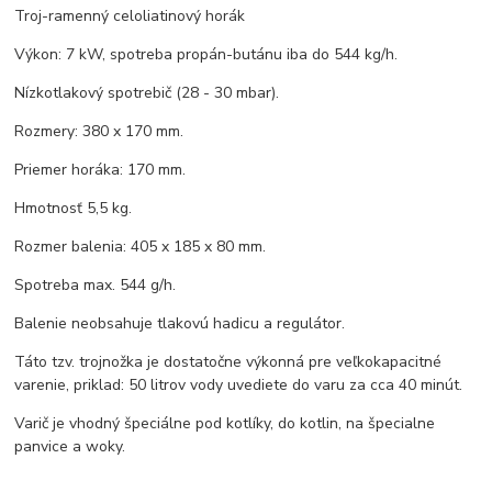
Troj-ramenný celoliatinový horák
Výkon: 7 kW, spotreba propán-butánu iba do 544 kg/h.
Nízkotlakový spotrebič (28 - 30 mbar).
Rozmery: 380 x 170 mm.
Priemer horáka: 170 mm.
Hmotnosť 5,5 kg.
Rozmer balenia: 405 x 185 x 80 mm.
Spotreba max. 544 g/h.
Balenie neobsahuje tlakovú hadicu a regulátor.
Táto tzv. trojnožka je dostatočne výkonná pre veľkokapacitné
varenie, priklad: 50 litrov vody uvediete do varu za cca 40 minút.
Varič je vhodný špeciálne pod kotlíky, do kotlin, na špecialne
panvice a woky.