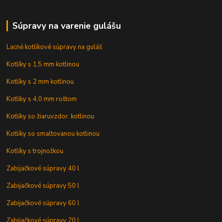
Súpravy na varenie gulášu
Lacné kotlíkové súpravy na guláš
Kotlíky s 1,5 mm kotlinou
Kotlíky s 2 mm kotlinou
Kotlíky s 4,0 mm roštom
Kotlíky so žiaruvzdor. kotlinou
Kotlíky so smaltovanou kotlinou
Kotlíky s trojnožkou
Zabijačkové súpravy 40 l
Zabijačkové súpravy 50 l
Zabijačkové súpravy 60 l
Zabijačkové súpravy 70 l