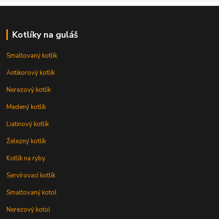
Kotlíky na guláš
Smaltovaný kotlík
Antikorový kotlík
Nerezový kotlík
Medený kotlík
Liatinový kotlík
Železný kotlík
Kotlík na ryby
Servírovací kotlík
Smaltovaný kotol
Nerezový kotol