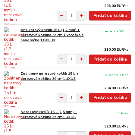
293,00 EUR
/
ks
Pridať do košíka
Antikorový kotlík 15 L (1,2 mm) +
expedícia 3-5 dní
nerezová kotlina 36 cm + vareška a
naberačka TOPLUX
210,00 EUR
/
ks
Pridať do košíka
Zosilnený nerezový kotlík 15 L +
expedícia 3-5 dní
nerezová kotlina 36 cm LUXUS
234,00 EUR
/
ks
Pridať do košíka
Nerezový kotlík 15 L (1,5 mm) +
Skladom
nerezová kotlina 36 cm LUXUS
320,00 EUR
/
ks