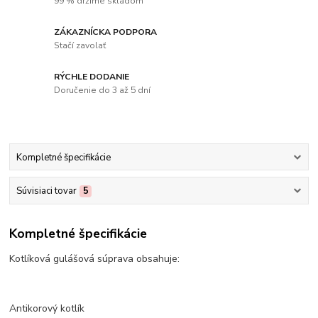
99 % držíme skladom
ZÁKAZNÍCKA PODPORA
Stačí zavolať
RÝCHLE DODANIE
Doručenie do 3 až 5 dní
Kompletné špecifikácie
Súvisiaci tovar
5
Kompletné špecifikácie
Kotlíková gulášová súprava obsahuje:
Antikorový kotlík