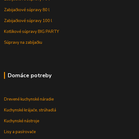
Zabijačkové súpravy 80 l
Zabijačkové súpravy 100 l
Kotlíkové súpravy BIG PARTY
Súpravy na zabíjačku
Domáce potreby
Drevené kuchynské náradie
Kuchynské krájače, strúhadlá
Kuchynské nástroje
Lisy a pasírovače