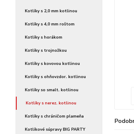
Kotlíky s 2,0 mm kotlinou
Kotlíky s 4,0 mm roštom
Kotlíky s horákom
Kotlíky s trojnožkou
Kotlíky s kovovou kotlinou
Kotlíky s ohňovzdor. kotlinou
Kotlíky so smalt. kotlinou
Kotlíky s nerez. kotlinou
Kotlíky s chráničom plameňa
Podobn
Kotlíkové súpravy BIG PARTY