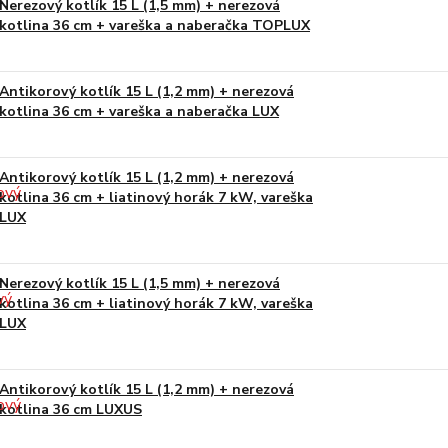
Nerezový kotlík 15 L (1,5 mm) + nerezová
kotlina 36 cm + vareška a naberačka TOPLUX
Antikorový kotlík 15 L (1,2 mm) + nerezová
kotlina 36 cm + vareška a naberačka LUX
Antikorový kotlík 15 L (1,2 mm) + nerezová
kotlina 36 cm + liatinový horák 7 kW, vareška
LUX
Nerezový kotlík 15 L (1,5 mm) + nerezová
kotlina 36 cm + liatinový horák 7 kW, vareška
LUX
Antikorový kotlík 15 L (1,2 mm) + nerezová
kotlina 36 cm LUXUS