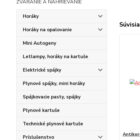
ZVÁRANIE A NAHRIEVANIE
Horáky
Súvisia
Horáky na opalovanie
Mini Autogeny
Letlampy, horáky na kartuše
Elektrické spájky
Plynové spájky, mini horáky
Spájkovacie pasty, spájky
Plynové kartuše
Technické plynové kartuše
Antikor
Príslušenstvo