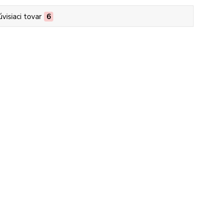
úvisiaci tovar
6