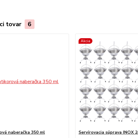
ci tovar
6
Akcia
ová naberačka 350 ml
Servírovacia súprava INOX 2