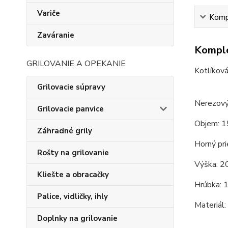
Variče
Kompl
Zaváranie
Komple
GRILOVANIE A OPEKANIE
Kotlíková
Grilovacie súpravy
Nerezový
Grilovacie panvice
Objem: 1
Záhradné grily
Horný pri
Rošty na grilovanie
Výška: 2
Kliešte a obracačky
Hrúbka: 
Palice, vidličky, ihly
Materiál:
Doplnky na grilovanie