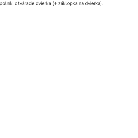
polník, otváracie dvierka (+ záklopka na dvierka).