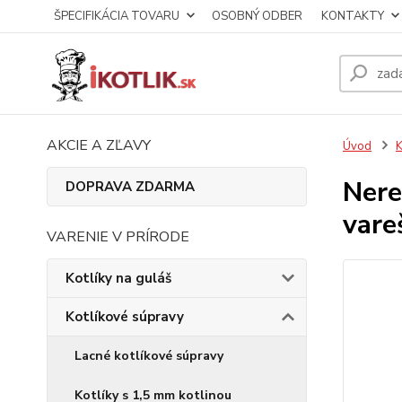
ŠPECIFIKÁCIA TOVARU
OSOBNÝ ODBER
KONTAKTY
AKCIE A ZĽAVY
Úvod
K
Nere
DOPRAVA ZDARMA
vare
VARENIE V PRÍRODE
Kotlíky na guláš
Kotlíkové súpravy
Lacné kotlíkové súpravy
Kotlíky s 1,5 mm kotlinou