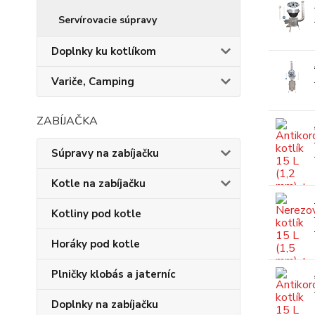
Servírovacie súpravy
Doplnky ku kotlíkom
Variče, Camping
ZABÍJAČKA
Súpravy na zabíjačku
Kotle na zabíjačku
Kotliny pod kotle
Horáky pod kotle
Plničky klobás a jaterníc
Doplnky na zabíjačku