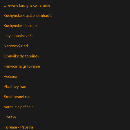
Drevené kuchynské náradie
Kuchynské krájače, strúhadlá
Kuchynské nástroje
Lisy a pasírovače
Nerezový riad
Obuváky do topánok
Panvice na grilovanie
Pečenie
Plastový riad
Smaltovaný riad
Varenie a pečenie
Horáky
Korenie - Paprika