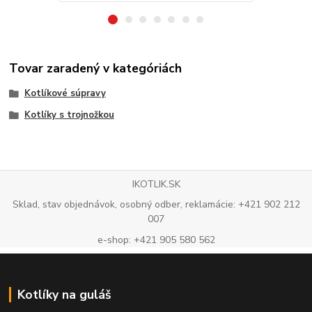
Tovar zaradený v kategóriách
Kotlíkové súpravy
Kotlíky s trojnožkou
IKOTLIK.SK
Sklad, stav objednávok, osobný odber, reklamácie: +421 902 212
007
e-shop: +421 905 580 562
Kotlíky na guláš