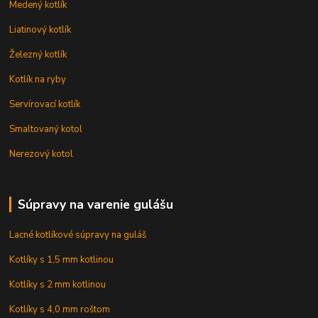
Medený kotlík
Liatinový kotlík
Železný kotlík
Kotlík na ryby
Servírovací kotlík
Smaltovaný kotol
Nerezový kotol
Súpravy na varenie gulášu
Lacné kotlíkové súpravy na guláš
Kotlíky s 1,5 mm kotlinou
Kotlíky s 2 mm kotlinou
Kotlíky s 4,0 mm roštom