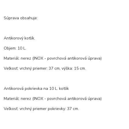
Súprava obsahuje:
Antikorový kotlík.
Objem: 10 L.
Materiál: nerez (INOX - povrchová antikorová úprava)
Veľkosť: vrchný priemer: 37 cm, výška: 15 cm.
Antikorová pokrievka na 10 L. kotlík
Materiál: nerez (INOX - povrchová antikorová úprava)
Veľkosť: vrchný priemer pokrievky: 37 cm.