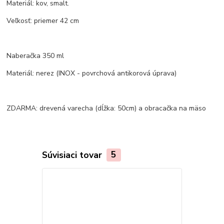
Materiál: kov, smalt.
Veľkosť: priemer 42 cm
Naberačka 350 ml
Materiál: nerez (INOX - povrchová antikorová úprava)
ZDARMA: drevená varecha (dĺžka: 50cm) a obracačka na mäso
Súvisiaci tovar
5