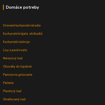
Domáce potreby
Drevené kuchynské náradie
Kuchynské krájače, strúhadlá
Kuchynské nástroje
Lisy a pasírovače
Nerezový riad
Obuváky do topánok
Panvice na grilovanie
Pečenie
Plastový riad
Smaltovaný riad