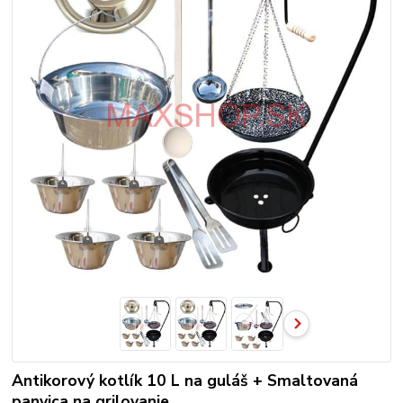
Antikorový kotlík 10 L na guláš + Smaltovaná
panvica na grilovanie