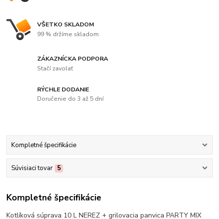
VŠETKO SKLADOM
99 % držíme skladom
ZÁKAZNÍCKA PODPORA
Stačí zavolať
RÝCHLE DODANIE
Doručenie do 3 až 5 dní
Kompletné špecifikácie
Súvisiaci tovar
5
Kompletné špecifikácie
Kotlíková súprava 10 L NEREZ + grilovacia panvica PARTY MIX