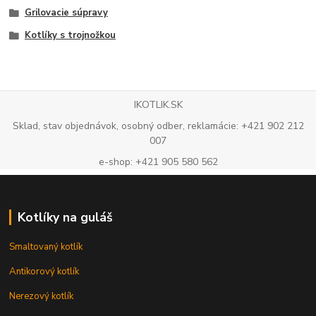
Grilovacie súpravy
Kotlíky s trojnožkou
IKOTLIK.SK
Sklad, stav objednávok, osobný odber, reklamácie: +421 902 212
007
e-shop: +421 905 580 562
Kotlíky na guláš
Smaltovaný kotlík
Antikorový kotlík
Nerezový kotlík