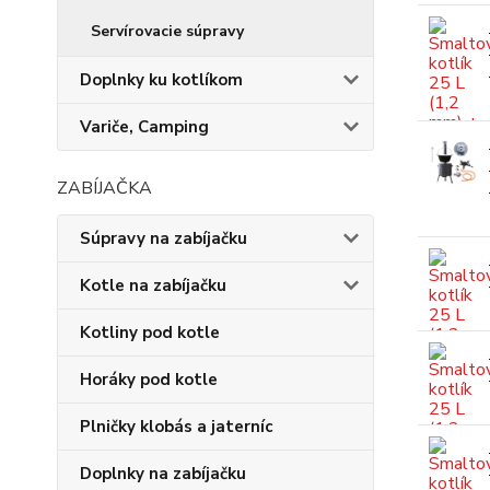
Servírovacie súpravy
Doplnky ku kotlíkom
Variče, Camping
ZABÍJAČKA
Súpravy na zabíjačku
Kotle na zabíjačku
Kotliny pod kotle
Horáky pod kotle
Plničky klobás a jaterníc
Doplnky na zabíjačku