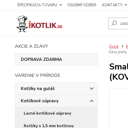
ŠPECIFIKÁCIA TOVARU
OSOBNÝ ODBER
KONTAKTY
AKCIE A ZĽAVY
Úvod
K
Easy party
DOPRAVA ZDARMA
Smal
(KOV
VARENIE V PRÍRODE
Kotlíky na guláš
Kotlíkové súpravy
Lacné kotlíkové súpravy
Kotlíky s 1,5 mm kotlinou