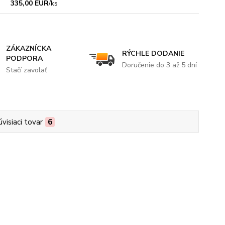
335,00 EUR
/
ks
ZÁKAZNÍCKA
RÝCHLE DODANIE
PODPORA
Doručenie do 3 až 5 dní
Stačí zavolať
úvisiaci tovar
6