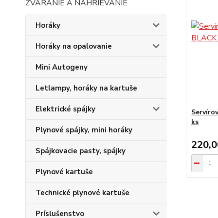
ZVÁRANIE A NAHRIEVANIE
Horáky
Horáky na opalovanie
Mini Autogeny
Letlampy, horáky na kartuše
Elektrické spájky
Servíro
ks
Plynové spájky, mini horáky
220,
Spájkovacie pasty, spájky
Plynové kartuše
Technické plynové kartuše
Príslušenstvo