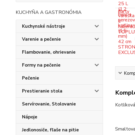
KUCHYŇA A GASTRONÓMIA
Kuchynské nástroje
Varenie a pečenie
Flambovanie, ohrievanie
Formy na pečenie
Kompl
Pečenie
Prestieranie stola
Komple
Servírovanie, Stolovanie
Kotlíková
Nápoje
Smaltova
Jedlonosiče, fľaše na pitie