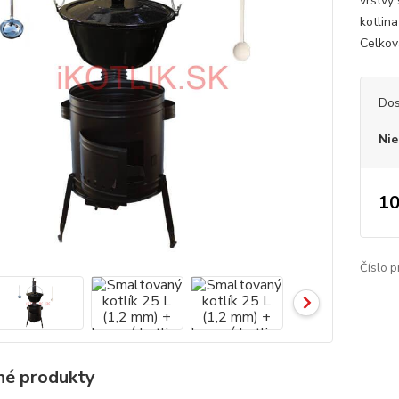
vrstvy
kotlin
Celkov
Dos
Nie
10
Číslo p
é produkty