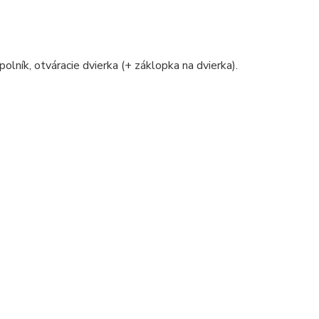
polník, otváracie dvierka (+ záklopka na dvierka).