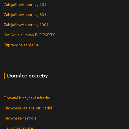
Zabijačkové súpravy 70 l
Zabijačkové súpravy 80 l
Zabijačkové súpravy 100 l
Kotlíkové súpravy BIG PARTY
Súpravy na zabíjačku
Domáce potreby
Drevené kuchynské náradie
Kuchynské krájače, strúhadlá
Kuchynské nástroje
Lisy a pasírovače