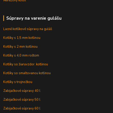
Nerezový kotol
Súpravy na varenie gulášu
Lacné kotlíkové súpravy na guláš
Kotlíky s 1,5 mm kotlinou
Kotlíky s 2 mm kotlinou
Kotlíky s 4,0 mm roštom
Kotlíky so žiaruvzdor. kotlinou
Kotlíky so smaltovanou kotlinou
Kotlíky s trojnožkou
Zabijačkové súpravy 40 l
Zabijačkové súpravy 50 l
Zabijačkové súpravy 60 l