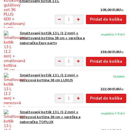
smaltovaný kotlík 13 L
105,00 EUR
/
ks
Pridať do košíka
Smaltovaný kotlík 13 L (1,2 mm) +
expedícia 3-5 dní
smaltovaná kotlina 36 cm + vareška a
naberačka Easy party
159,00 EUR
/
ks
Pridať do košíka
Smaltovaný kotlík 13 L (1,2 mm) +
Skladom
nerezová kotlina 36 cm LUXUS
222,00 EUR
/
ks
Pridať do košíka
Smaltovaný kotlík 13 L (1,2 mm) +
expedícia 3-5 dní
nerezová kotlina 36 cm + vareška a
naberačka TOPLUX