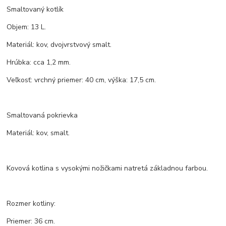
Smaltovaný kotlík
Objem: 13 L.
Materiál: kov, dvojvrstvový smalt.
Hrúbka: cca 1,2 mm.
Veľkosť: vrchný priemer: 40 cm, výška: 17,5 cm.
Smaltovaná pokrievka
Materiál: kov, smalt.
Kovová kotlina s vysokými nožičkami natretá základnou farbou.
Rozmer kotliny:
Priemer: 36 cm.