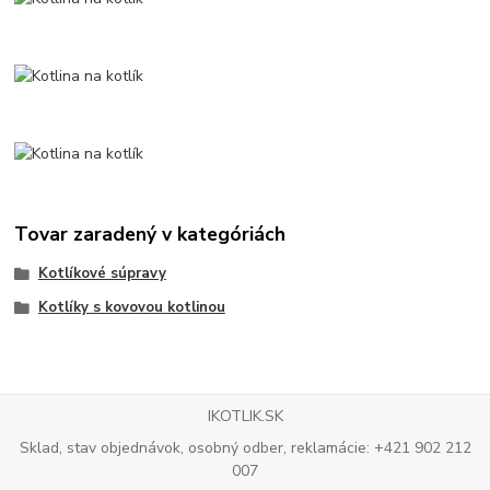
Tovar zaradený v kategóriách
Kotlíkové súpravy
Kotlíky s kovovou kotlinou
IKOTLIK.SK
Sklad, stav objednávok, osobný odber, reklamácie: +421 902 212
007