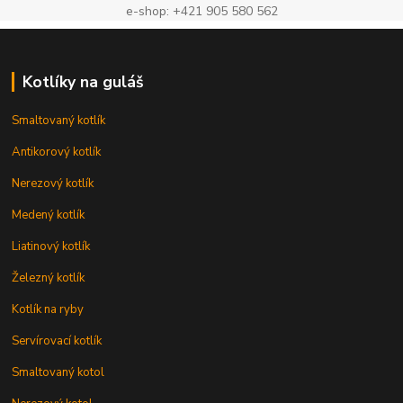
e-shop: +421 905 580 562
Kotlíky na guláš
Smaltovaný kotlík
Antikorový kotlík
Nerezový kotlík
Medený kotlík
Liatinový kotlík
Železný kotlík
Kotlík na ryby
Servírovací kotlík
Smaltovaný kotol