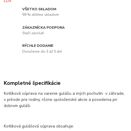
VŠETKO SKLADOM
99 % držíme skladom
ZÁKAZNÍCKA PODPORA
Stačí zavolať
RÝCHLE DODANIE
Doručenie do 3 až 5 dní
Kompletné špecifikácie
Kotlíková súprava na varenie gulášu a iných pochutín v záhrade,
v prírode pre rodiny, rôzne spoločenské akcie a posedenia pri
dobrom guláši.
Kotlíková gulášová súprava obsahuje: