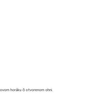
novom horáku či otvorenom ohni.