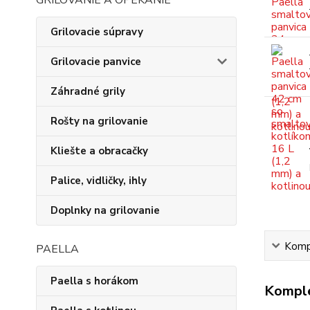
GRILOVANIE A OPEKANIE
Grilovacie súpravy
Grilovacie panvice
Záhradné grily
Rošty na grilovanie
Kliešte a obracačky
Palice, vidličky, ihly
Doplnky na grilovanie
Kompl
PAELLA
Paella s horákom
Komple