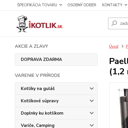
ŠPECIFIKÁCIA TOVARU
OSOBNÝ ODBER
KONTAKTY
AKCIE A ZĽAVY
Úvod
P
Pael
DOPRAVA ZDARMA
(1,2
VARENIE V PRÍRODE
Kotlíky na guláš
Kotlíkové súpravy
Doplnky ku kotlíkom
Variče, Camping