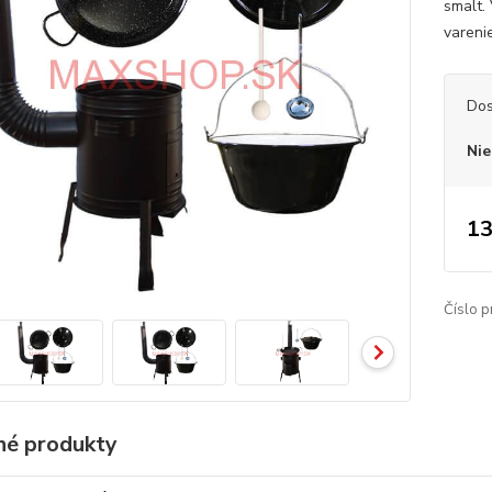
smalt.
vareni
Dos
Nie
13
Číslo p
é produkty