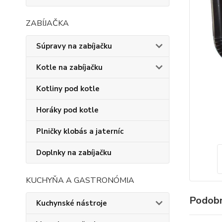
ZABÍJAČKA
Súpravy na zabíjačku
Kotle na zabíjačku
Kotliny pod kotle
Horáky pod kotle
Plničky klobás a jaterníc
Doplnky na zabíjačku
KUCHYŇA A GASTRONÓMIA
Podobn
Kuchynské nástroje