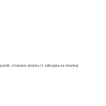
polník, otváracie dvierka (+ záklopka na dvierka).